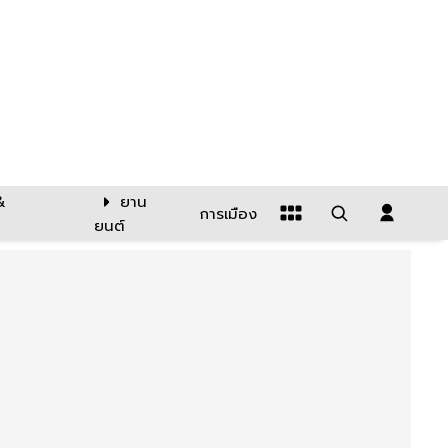
&
ยาน
การเมือง
ยนต์