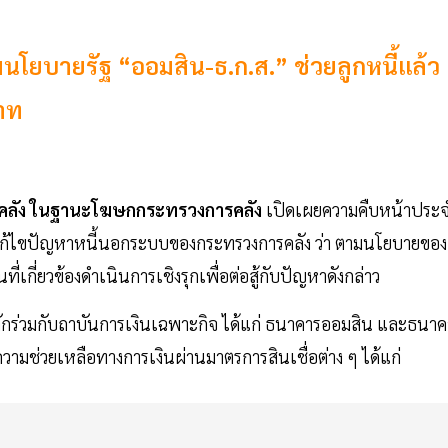
ยบายรัฐ “ออมสิน-ธ.ก.ส.” ช่วยลูกหนี้แล้ว
บาท
รคลัง ในฐานะโฆษกกระทรวงการคลัง
เปิดเผยความคืบหน้าประ
อแก้ไขปัญหาหนี้นอกระบบของกระทรวงการคลัง ว่า ตามนโยบายของ
ี่ยวข้องดำเนินการเชิงรุกเพื่อต่อสู้กับปัญหาดังกล่าว
ลักร่วมกับถาบันการเงินเฉพาะกิจ ได้แก่ ธนาคารออมสิน และธนาค
มช่วยเหลือทางการเงินผ่านมาตรการสินเชื่อต่าง ๆ ได้แก่