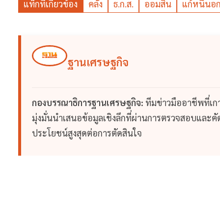
แท็กที่เกี่ยวข้อง
คลัง
ธ.ก.ส.
ออมสิน
แก้หนี้น
ฐานเศรษฐกิจ
กองบรรณาธิการฐานเศรษฐกิจ:
ทีมข่าวมืออาชีพที่เ
มุ่งมั่นนำเสนอข้อมูลเชิงลึกที่ผ่านการตรวจสอบและคัดก
ประโยชน์สูงสุดต่อการตัดสินใจ