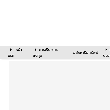
หน้า
การเงิน-การ
อสังหาริมทรัพย์
แรก
ลงทุน
นโย