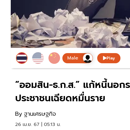
Play
“ออมสิน-ธ.ก.ส.” แก้หนี้นอก
ประชาชนเฉียดหมื่นราย
By
ฐานเศรษฐกิจ
26 เม.ย. 67 | 05:13 น.