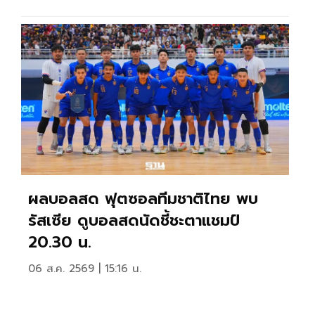
ผลบอลสด ฟุตซอลทีมชาติไทย พบ
รัสเซีย ดูบอลสดนัดชี้ชะตาแชมป์
20.30 น.
06 ส.ค. 2569 | 15:16 น.