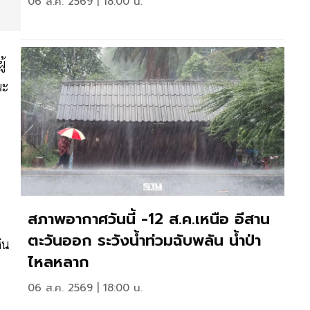
06 ส.ค. 2569 | 18:00 น.
ู้
ณะ
สภาพอากาศวันนี้ -12 ส.ค.เหนือ อีสาน
ตะวันออก ระวังน้ำท่วมฉับพลัน น้ำป่า
ิน
ไหลหลาก
06 ส.ค. 2569 | 18:00 น.