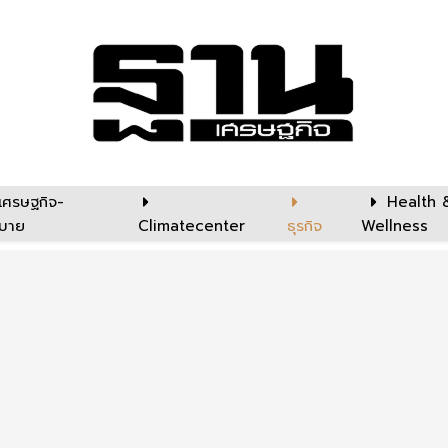
เศรษฐกิจ-
Health 
บาย
Climatecenter
ธุรกิจ
Wellness