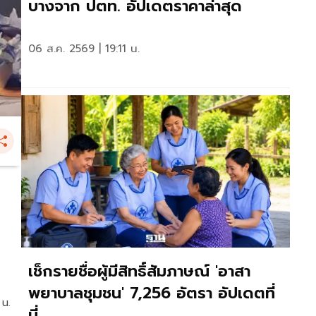
บางจาก ปตท. อัปเดตราคาล่าสุด
06 ส.ค. 2569 | 19:11 น.
เช็กรายชื่อผู้มีสิทธิ์สัมภาษณ์ 'อาสา
พยาบาลชุมชน' 7,256 อัตรา อัปเดตที่
 น.
นี่