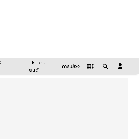
&
ยาน
การเมือง
ยนต์