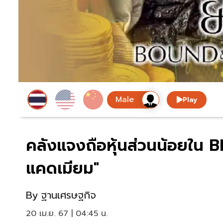
Play
คลังแจงถือหุ้นส่วนน้อยใน 
แคดเมียม"
By
ฐานเศรษฐกิจ
20 เม.ย. 67 | 04:45 น.