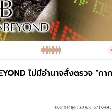
BEYOND ไม่มีอำนาจสั่งตรวจ "กา
อัปเดตล่าสุด :
20 เม.ย. 67 | 04:45