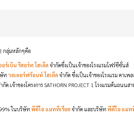
 กลุ่มหลักๆคือ
ออร์เบิน รีสอร์ท โฮเต็ล
จำกัดซึ่งเป็นเจ้าของโรงแรมโฟร์ซีซั่นส์
ิษัท
วอเตอร์ฟร้อนท์ โฮเต็ล
จำกัด ซึ่งเป็นเจ้าของโรงแรม คาเพล
ันจำกัด เจ้าของโครงการ SATHORN PROJECT 1 โรงแรมต้นถนนสา
.99% ในบริษัท
พีดีไอ แมททีเรียล
จำกัด และบริษัท
พีดีไอ แมทท