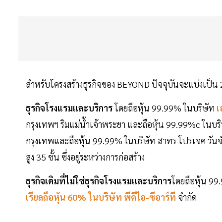
สำหรับโครงสร้างธุรกิจของ BEYOND ปัจจุบันจะแบ่งเป็น 2
ธุรกิจโรงแรมและบริการ
โดยถือหุ้น 99.99% ในบริษัท
เ
กรุงเทพฯ ริมแม่น้ำเจ้าพระยา และถือหุ้น 99.99%c ในบร
กรุงเทพและถือหุ้น 99.99% ในบริษัท สาทร โปรเจค ว
สูง 35 ชั้น ซึ่งอยู่ระหว่างการก่อสร้าง
ธุรกิจเดิมที่ไม่ใช่ธุรกิจโรงแรมและบริการ
โดยถือหุ้น 99
เรียลถือหุ้น 60% ในบริษัท พีดีไอ-ซีอาร์ที
จำกัด