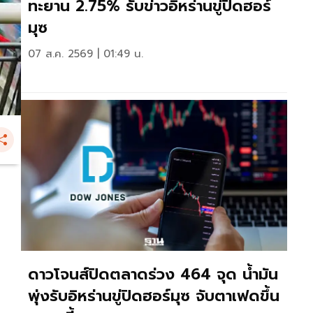
ทะยาน 2.75% รับข่าวอิหร่านขู่ปิดฮอร์
มุซ
07 ส.ค. 2569 | 01:49 น.
ดาวโจนส์ปิดตลาดร่วง 464 จุด น้ำมัน
พุ่งรับอิหร่านขู่ปิดฮอร์มุซ จับตาเฟดขึ้น