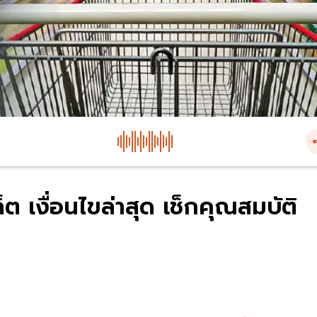
็ต เงื่อนไขล่าสุด เช็กคุณสมบัติ