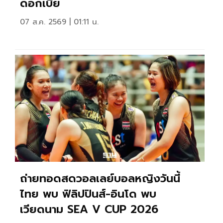
ดอกเบี้ย
07 ส.ค. 2569 | 01:11 น.
ถ่ายทอดสดวอลเลย์บอลหญิงวันนี้
ไทย พบ ฟิลิปปินส์-อินโด พบ
เวียดนาม SEA V CUP 2026