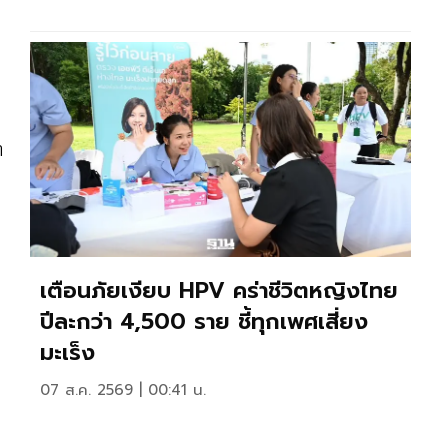
า
เตือนภัยเงียบ HPV คร่าชีวิตหญิงไทย
ปีละกว่า 4,500 ราย ชี้ทุกเพศเสี่ยง
มะเร็ง
07 ส.ค. 2569 | 00:41 น.