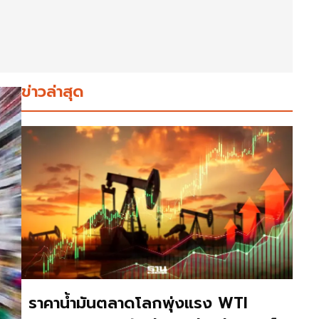
ข่าวล่าสุด
ราคาน้ำมันตลาดโลกพุ่งแรง WTI