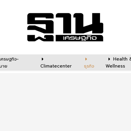
เศรษฐกิจ-
Health 
บาย
Climatecenter
ธุรกิจ
Wellness