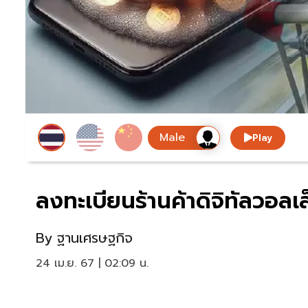
Play
ลงทะเบียนร้านค้าดิจิทัลวอลเล
By
ฐานเศรษฐกิจ
24 เม.ย. 67 | 02:09 น.