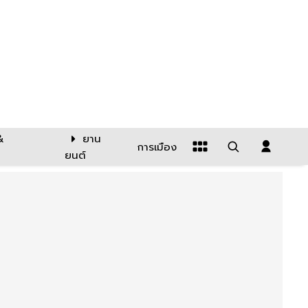
&
ยาน
การเมือง
ยนต์