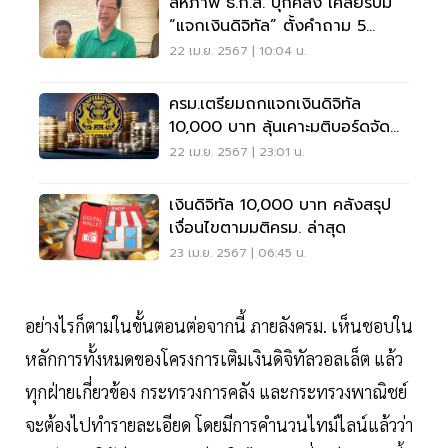
สหภาพ ธ.ก.ส. บุกคลัง เคลียร์ปม
“แจกเงินดิจิทัล” ตั้งคำถาม 5
ประเด็น
22 เม.ย. 2567 | 10:04 น.
ครม.เตรียมถกแจกเงินดิจิทัล
10,000 บาท ลุ้นเคาะมติบอร์ดจัด
เงิน 5 แสนล้าน
22 เม.ย. 2567 | 23:01 น.
เงินดิจิทัล 10,000 บาท คลังสรุป
เงื่อนไขตามมติครม. ล่าสุด
23 เม.ย. 2567 | 06:45 น.
อย่างไรก็ตามในขั้นตอนต่อจากนี้ ภายลังครม. เห็นชอบใน
หลักการทั้งหมดของโครงการเติมเงินดิจิทัลวอลเล็ต แล้ว
ทุกฝ่ายเกี่ยวข้อง กระทรวงการคลัง และกระทรวงพาณิชย์
จะต้องไปทำรายละเอียด โดยมีการคำนวนไทม์ไลน์แล้วว่า