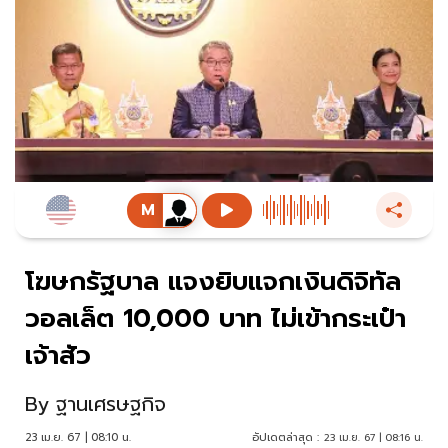
โฆษกรัฐบาล แจงยิบแจกเงินดิจิทัล
วอลเล็ต 10,000 บาท ไม่เข้ากระเป๋า
เจ้าสัว
By
ฐานเศรษฐกิจ
23 เม.ย. 67 | 08:10 น.
อัปเดตล่าสุด :
23 เม.ย. 67 | 08:16 น.