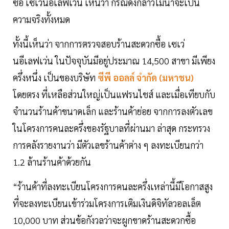
ซื้อ เซเว่นอีเลฟเว่น เห็นว่า กรณีดังกล่าวไม่น่าจะเป็น
ความจริงทั้งหมด
ทั้งนี้เห็นว่า จากการตรวจสอบร้านสะดวกซื้อ เซเว่
นอีเลฟเว่น ในปัจจุบันมีอยู่ประมาณ 14,500 สาขา มีเพียง
ครึ่งหนึ่ง เป็นของบริษัท
ซีพี ออลล์ จํากัด (มหาชน)
โดยตรง ที่เหลือส่วนใหญ่เป็นแฟรนไชส์ และเมื่อเทียบกับ
จำนวนร้านค้าขนาดเล็ก และร้านค้าย่อย จากการลงตัวเลข
ในโครงการคนละครึ่งของรัฐบาลที่ผ่านมา ล่าสุด กระทรวง
การคลังรายงานว่า มีตัวเลขร้านค้าต่าง ๆ ลงทะเบียนกว่า
1.2 ล้านร้านค้าด้วยกัน
“ร้านค้าที่ลงทะเบียนโครงการคนละครึ่งเหล่านี้มีโอกาสสูง
ที่จะลงทะเบียนเข้าร่วมโครงการเติมเงินดิจิทัลวอลเล็ต
10,000 บาท ส่วนข้อกังวลว่าจะผูกขาดร้านสะดวกซื้อ