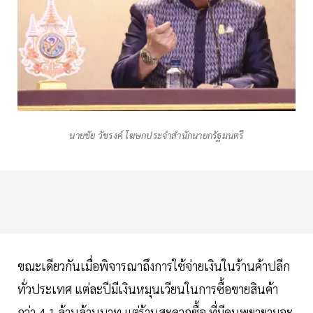
นายชัย วัชรงค์ โฆษกประจำสำนักนายกรัฐมนตรี
ขณะเดียวกันเมื่อพิจารณาถึงการใช้จ่ายเงินในร้านค้าปลีก
ทั่วประเทศ แต่ละปีมีเงินหมุนเวียนในการซื้อขายสินค้า
กว่า 4.1 ล้านล้านบาท แต่ร้านสะดวกซื้อ ที่มีคนพยายามจะ