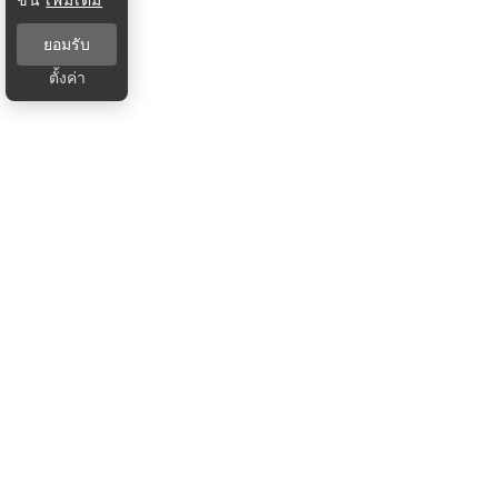
ยอมรับ
ตั้งค่า