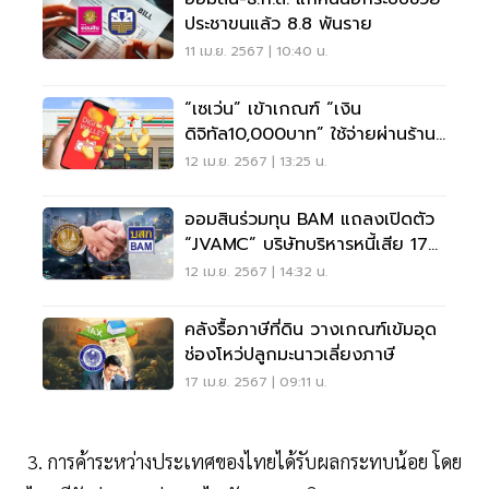
ประชาขนแล้ว 8.8 พันราย
11 เม.ย. 2567 | 10:40 น.
“เซเว่น” เข้าเกณฑ์ “เงิน
ดิจิทัล10,000บาท” ใช้จ่ายผ่านร้าน
ค้าขนาดเล็ก
12 เม.ย. 2567 | 13:25 น.
ออมสินร่วมทุน BAM แถลงเปิดตัว
“JVAMC” บริษัทบริหารหนี้เสีย 17
เม.ย.
12 เม.ย. 2567 | 14:32 น.
คลังรื้อภาษีที่ดิน วางเกณฑ์เข้มอุด
ช่องโหว่ปลูกมะนาวเลี่ยงภาษี
17 เม.ย. 2567 | 09:11 น.
3. การค้าระหว่างประเทศของไทยได้รับผลกระทบน้อย โดย