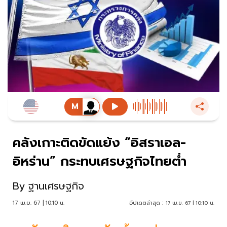
คลังเกาะติดขัดแย้ง “อิสราเอล-
อิหร่าน” กระทบเศรษฐกิจไทยต่ำ
By
ฐานเศรษฐกิจ
17 เม.ย. 67 | 10:10 น.
อัปเดตล่าสุด :
17 เม.ย. 67 | 10:10 น.