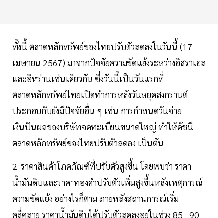
ทั้งนี้ ตลาดหลักทรัพย์ของไทยปรับตัวลดลงในวันนี้ (17
เมษายน 2567) มาจากปัจจัยความขัดแย้งระหว่างอิสราเอล
และอิหร่านเช่นเดียวกัน ซึ่งวันนี้เป็นวันแรกที่
ตลาดหลักทรัพย์ไทยเปิดทำการหลังวันหยุดสงกรานต์
ประกอบกับยังมีปัจจัยอื่น ๆ เช่น การกำหนดวันจ่าย
เงินปันผลของบริษัทจดทะเบียนขนาดใหญ่ ทำให้ดัชนี
ตลาดหลักทรัพย์ของไทยปรับตัวลดลง เป็นต้น
2. ราคาสินค้าโภคภัณฑ์ที่ปรับตัวสูงขึ้น โดยพบว่า ราคา
น้ำมันดิบและราคาทองคำปรับตัวเพิ่มสูงขึ้นหลังเหตุการณ์
ความขัดแย้ง อย่างไรก็ตาม ภายหลังสถานการณ์เริ่ม
คลี่คลาย ราคาน้ำมันดิบได้ปรับตัวลดลงอยู่ในช่วง 85 - 90