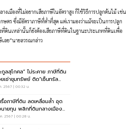
างเมืองที่ไม่อยากเสียภาษีในอัตราสูง ก็ใช้วิธีการปลูกต้นไม้ เช่น
ษตร ซึ่งมีอัตราภาษีที่ต่ำที่สุด แต่เรามองว่าแม้จะเป็นการปลูก
งที่ดินเหล่านั้นก็ยังต้องเสียภาษีที่ดินในฐานะประเภทที่ดินเพื่อ
ภาษีเลย”นายลวรณกล่าว
ะกูลสุโกศล” ไม่ระคาย ภาษีที่ดิน
อยเช่าขุมทรัพย์ ติด“เซ็นทรัล
ลม”
.ค. 2567 | 00:32 น.
รื้อภาษีที่ดิน ลดเหลื่อมล้ำ อุด
งนายทุน พลิกที่ดินกลางเมืองทำ
ษตร
.ค. 2567 | 00:28 น.