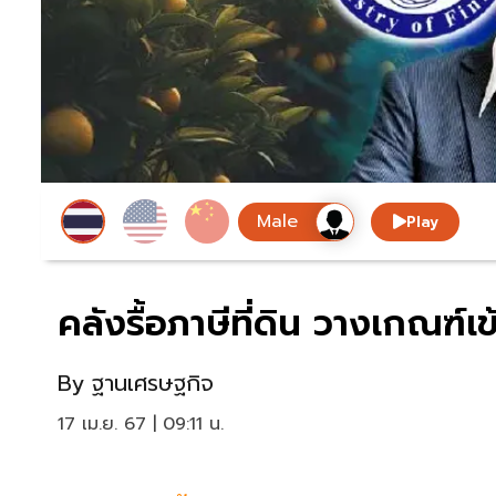
Play
คลังรื้อภาษีที่ดิน วางเกณฑ์เ
By
ฐานเศรษฐกิจ
17 เม.ย. 67 | 09:11 น.