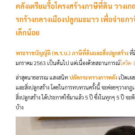
คลังเตรียมรื้อโครงสร้างภาษีที่ดิน วางเกณฑ
รกร้างกลางเมืองปลูกมะมาว เพื่อจ่ายภาษี
เล็กน้อย
พระราชบัญญัติ (พ.ร.บ.) ภาษีที่ดินและสิ่งปลูกสร้าง
ที่
มกราคม 2563 เป็นต้นไป แต่เนื่องด้วยสถานการณ์
โควิด-
ล่าสุดนายลวรณ แสงสนิท
ปลัดกระทรวงการคลัง
เปิดเผย
และสิ่งปลูกสร้าง โดยในการทบทวนครั้งนี้ จะค่อยๆวางกฎเกณฑ
สิ่งปลูกสร้าง ได้ประกาศใช้มาแล้ว 5 ปี ซึ่งในทุกๆ 5 ป
บ้าง