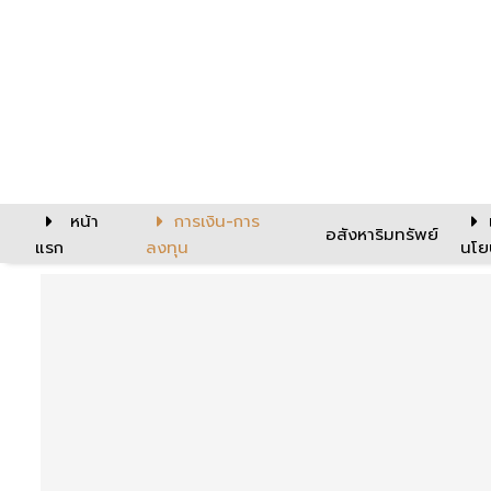
หน้า
การเงิน-การ
อสังหาริมทรัพย์
แรก
ลงทุน
นโย