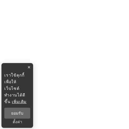
×
เราใช้คุกกี้
เพื่อให้
เว็บไซต์
ทำงานได้ดี
ขึ้น
เพิ่มเติม
ยอมรับ
ตั้งค่า