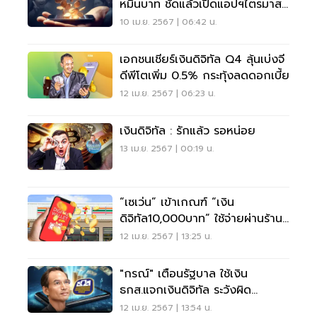
หมื่นบาท ชัดแล้วเปิดแอปฯไตรมาส
3/2567
10 เม.ย. 2567 | 06:42 น.
เอกชนเชียร์เงินดิจิทัล Q4 ลุ้นเบ่งจี
ดีพีโตเพิ่ม 0.5% กระทุ้งลดดอกเบี้ย
12 เม.ย. 2567 | 06:23 น.
เงินดิจิทัล : รักแล้ว รอหน่อย
13 เม.ย. 2567 | 00:19 น.
“เซเว่น” เข้าเกณฑ์ “เงิน
ดิจิทัล10,000บาท” ใช้จ่ายผ่านร้าน
ค้าขนาดเล็ก
12 เม.ย. 2567 | 13:25 น.
"กรณ์" เตือนรัฐบาล ใช้เงิน
ธกส.แจกเงินดิจิทัล ระวังผิด
วัตถุประสงค์
12 เม.ย. 2567 | 13:54 น.