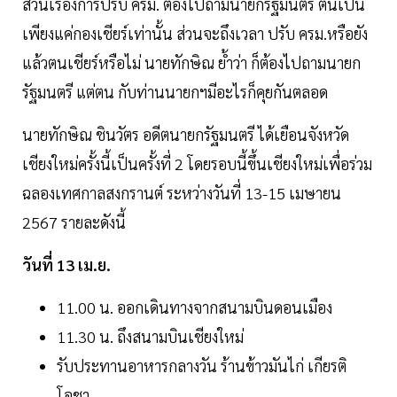
ส่วนเรื่องการปรับ ครม. ต้องไปถามนายกรัฐมนตรี ตนเป็น
เพียงแค่กองเชียร์เท่านั้น ส่วนจะถึงเวลา ปรับ ครม.หรือยัง
แล้วตนเชียร์หรือไม่ นายทักษิณ ย้ำว่า ก็ต้องไปถามนายก
รัฐมนตรี แต่ตน กับท่านนายกฯมีอะไรก็คุยกันตลอด
นายทักษิณ ชินวัตร อดีตนายกรัฐมนตรี ได้เยือนจังหวัด
เชียงใหม่ครั้งนี้เป็นครั้งที่ 2 โดยรอบนี้ขึ้นเชียงใหม่เพื่อร่วม
ฉลองเทศกาลสงกรานต์ ระหว่างวันที่ 13-15 เมษายน
2567 รายละดังนี้
วันที่ 13 เม.ย.
11.00 น. ออกเดินทางจากสนามบินดอนเมือง
11.30 น. ถึงสนามบินเชียงใหม่
รับประทานอาหารกลางวัน ร้านข้าวมันไก่ เกียรติ
โอชา