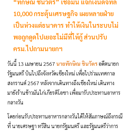
“ทักษิณ ชินวัตร” เชื่อมั่น แจกเงินดิจิทัล
10,000 กระตุ้นเศรษฐกิจ เผยหลายฝ่าย
เป็นห่วงแต่ธนาคาร ทำให้เงินในระบบไม่
พอถูกดูดไปเยอะไม่มีที่ให้กู้ ส่วนปรับ
ครม.ไปถามนายกฯ
วันนี้ 13 เมษายน 2567
นายทักษิณ ชินวัตร
อดีตนายก
รัฐมนตรี บินไปถึงจังหวัดเชียงใหม่ เพื่อไปร่วมเทศกาล
สงกรานต์ 2567 หลังจากเดินทางถึงเชียงใหม่ เดินทาง
มายังร้านข้าวมันไก่เกียรติโอชา เพื่อมารับประทานอาหาร
กลางวัน
โดยก่อนรับประทานอาหารกลางวันได้ให้สัมภาษณ์ถึงกรณี
ที่ นายเศรษฐา ทวีสิน นายกรัฐมนตรี และรัฐมนตรีว่าการ