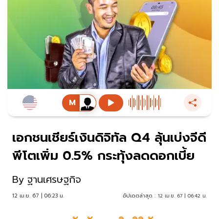
เอกชนเชียร์เงินดิจิทัล Q4 ลุ้นเบ่งจีดี
พีโตเพิ่ม 0.5% กระทุ้งลดดอกเบี้ย
By
ฐานเศรษฐกิจ
12 เม.ย. 67 | 06:23 น.
อัปเดตล่าสุด :
12 เม.ย. 67 | 06:42 น.