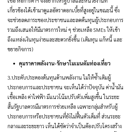
เชื่อ หอการค้าฯ จึงอยากให้รัฐบาลและหน่วยงานที่
เกี่ยวข้องได้เข้ามาดูแลอัตราดอกเบี้ยที่สูงอยู่ในขณะนี้ ซึ่ง
จะช่วยลดภาระของประชาชนและลดต้นทุนผู้ประกอบการ
รวมถึงเสนอให้มีมาตรการใหม่ ๆ ช่วยเหลือ SMEs ให้เข้า
ถึงแหล่งเงินทุนง่ายและสะดวกยิ่งขึ้น (เติมทุน แก้หนี้ และ
ขยายกิจการ)
คุมราคาพลังงาน-รักษาโมเมนตัมท่องเที่ยว
3.ประคับประคองต้นทุนด้านพลังงาน ไม่ให้ซ้ำเติมผู้
ประกอบการและประชาชน จะเห็นได้ว่าปัจจุบัน ค่าน้ำมัน
เชื้อเพลิง ค่าไฟฟ้า มีแนวโน้มปรับตัวเพิ่มสูงขึ้น ในระยะ
สั้นรัฐบาลควรมีมาตรการช่วยเหลือ เฉพาะกลุ่มสำหรับผู้
ประกอบการหรือประชาชนที่ยังไม่ฟื้นตัวเต็มที่ ส่วนระยะ
กลางและระยะยาว เห็นได้ชัดว่าจำเป็นต้องปรับโครงสร้าง