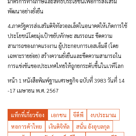
มาตรการทางภาษีและสิทธิประโยชน์เพื่อการส่งเสริม
พัฒนาอย่างยั่งยืน
4.ภาครัฐควรส่งเสริมดิจิทัลวอลเล็ตในอนาคตให้เกิดการใช้
ประโยชน์โดยมุ่งเป้าขยับทักษะ สมรรถนะ ขีดความ
สามารถของภาคแรงงาน ผู้ประกอบการเอสเอ็มอี (โดย
เฉพาะรายย่อย) สร้างความยั่งยืนและขีดความสามารถใน
การแข่งขันของประเทศไทยให้ถูกยกระดับขึ้นในเวทีโลก
หน้า 1 หนังสือพิมพ์ฐานเศรษฐกิจ ฉบับที่ 3983 วันที่ 14
-17 เมษายน พ.ศ. 2567
แท็กที่เกี่ยวข้อง
เอกชน
จีดีพี
งบประมาณ
หอการค้าไทย
เงินดิจิทัล
สนั่น อังอุบลกุล