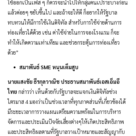
ใช้ออกเป็นเฟส ๆ ก็ควรจะนำไปให้กลุ่มคนเปราะบางก่อน
แล้วค่อยๆ ขยับขึ้นไป และถ้าจะให้ดี ก็อยากให้รัฐบาล
ทบทวนให้มีการใช้เงินดิจิทัล สำหรับการใช้จ่ายด้านการ
ท่องเที่ยวได้ด้วย เช่น ค่าใช้จ่ายในการจองโรงแรม ก็จะ
ทำให้เกิดความเท่าเทียม และช่วยกระตุ้นการท่องเที่ยว
ด้วย”
สมาพันธ์ SME หนุนเต็มสูบ
นายแสงชัย ธีรกุลวาณิช ประธานสมาพันธ์เอสเอ็มอี
ไทย
กล่าวว่า เห็นด้วยกับรัฐบาลจะแจกเงินดิจิทัลช่วง
ไตรมาส 4 มองว่าเป็นช่วงเวลาที่ทุกภาคส่วนที่เกี่ยวข้องได้
มีระยะเวลาการวางแผนเตรียมความพร้อมในการบริหาร
จัดการและประเมินปัจจัยเสี่ยงต่างๆให้เกิดประสิทธิภาพ
และประสิทธิผลตามที่รัฐบาลวางเป้าหมายและสัญญากับ