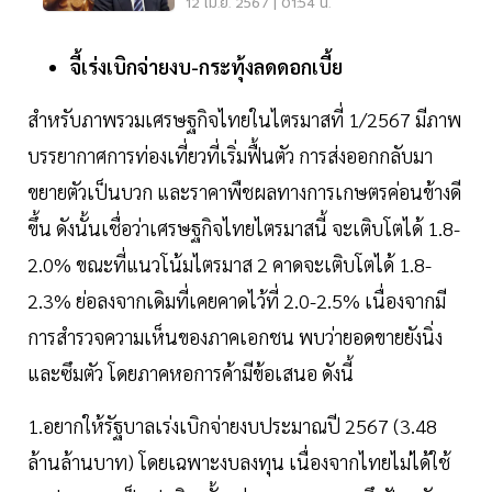
กระเป๋าเจ้าสัว
12 เม.ย. 2567 | 01:54 น.
จี้เร่งเบิกจ่ายงบ-กระทุ้งลดดอกเบี้ย
สำหรับภาพรวมเศรษฐกิจไทยในไตรมาสที่ 1/2567 มีภาพ
บรรยากาศการท่องเที่ยวที่เริ่มฟื้นตัว การส่งออกกลับมา
ขยายตัวเป็นบวก และราคาพืชผลทางการเกษตรค่อนข้างดี
ขึ้น ดังนั้นเชื่อว่าเศรษฐกิจไทยไตรมาสนี้ จะเติบโตได้ 1.8-
2.0% ขณะที่แนวโน้มไตรมาส 2 คาดจะเติบโตได้ 1.8-
2.3% ย่อลงจากเดิมที่เคยคาดไว้ที่ 2.0-2.5% เนื่องจากมี
การสำรวจความเห็นของภาคเอกชน พบว่ายอดขายยังนิ่ง
และซึมตัว โดยภาคหอการค้ามีข้อเสนอ ดังนี้
1.อยากให้รัฐบาลเร่งเบิกจ่ายงบประมาณปี 2567 (3.48
ล้านล้านบาท) โดยเฉพาะงบลงทุน เนื่องจากไทยไม่ได้ใช้