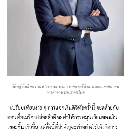
วิศิษฐ์ ลิ้มลือชา รองประธานกรรมการหอการค้าไทย และนายกสมาคม
การค้าอาหารอนาคตไทย
“เปรียบเทียบง่าย ๆ การแจกเงินดิจิทัลครั้งนี้ จะคล้ายกับ
ตอนที่อเมริกาปล่อยคิวอี จะทำให้การหมุนเวียนของเงิน
เยอะขึ้น เร็วขึ้น แต่ทั้งนี้ที่สำคัญจะทำอย่างไรให้เกิดการ