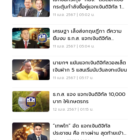
กระตุ้นกำลังซื้อคู่แจกเงินดิจิทัล 1
หมื่น
11 เม.ย. 2567 | 05:02 น.
เศรษฐา เล็งส่งกฤษฎีกา ตีความ
ยืมงบ ธ.ก.ส. แจกเงินดิจิทัล
วอลเล็ต
11 เม.ย. 2567 | 05:04 น.
นายกฯ แย้มแจกเงินดิจิทัลวอลเล็ต
เงินฝาก 5 แสนเริ่มนับวันลงทะเบียน
11 เม.ย. 2567 | 05:17 น.
ธ.ก.ส. แจง แจกเงินดิจิทัล 10,000
บาท ให้เกษตรกร
12 เม.ย. 2567 | 01:15 น.
“เทพไท” อัด แจกเงินดิจิทัล
ประชาชน คือ ทางผ่าน สุดท้ายเข้า