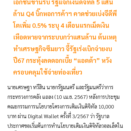
เอกชนขานรับ รัฐแจกเงินดิจิทัล 5 แสน
ล้าน Q4 บิ๊กหอการค้าฯ คาดช่วยเบ่งจีดีพี
โตเพิ่ม 0.5% ระบุ 4 เดือนแรกเม็ดเงิน
เหือดหายจากระบบกว่าแสนล้าน ต้นเหตุ
ทำเศรษฐกิจซึมยาว จี้รัฐเร่งเบิกจ่ายงบ
ปี67 กระทุ้งลดดอกเบี้ย “แอตต้า” หวัง
ครอบคลุมใช้จ่ายท่องเที่ยว
นายเศรษฐา ทวีสิน นายกรัฐมนตรี และรัฐมนตรีว่าการ
กระทรวงการคลัง แถลง (10 เม.ย. 2567) หลังการประชุม
คณะกรรมการนโยบายโครงการเติมเงินดิจิทัล 10,000
บาท ผ่าน Digital Wallet ครั้งที่ 3/2567 ว่า รัฐบาล
ประกาศขอเริ่มต้นการทำนโยบายเติมเงินดิจิทัลวอลเล็ตใน