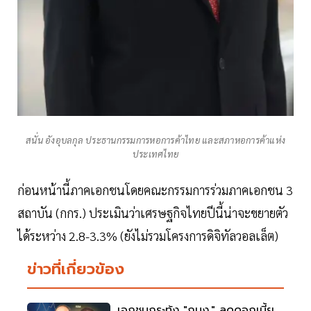
สนั่น อังอุบลกุล ประธานกรรมการหอการค้าไทย และสภาหอการค้าแห่ง
ประเทศไทย
ก่อนหน้านี้ภาคเอกชนโดยคณะกรรมการร่วมภาคเอกชน 3
สถาบัน (กกร.) ประเมินว่าเศรษฐกิจไทยปีนี้น่าจะขยายตัว
ได้ระหว่าง 2.8-3.3% (ยังไม่รวมโครงการดิจิทัลวอลเล็ต)
ข่าวที่เกี่ยวข้อง
เอกชนกระทุ้ง "กนง." ลดดอกเบี้ย