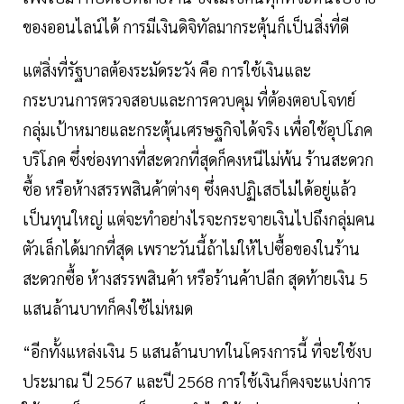
ของออนไลน์ได้ การมีเงินดิจิทัลมากระตุ้นก็เป็นสิ่งที่ดี
แต่สิ่งที่รัฐบาลต้องระมัดระวัง คือ การใช้เงินและ
กระบวนการตรวจสอบและการควบคุม ที่ต้องตอบโจทย์
กลุ่มเป้าหมายและกระตุ้นเศรษฐกิจได้จริง เพื่อใช้อุปโภค
บริโภค ซึ่งช่องทางที่สะดวกที่สุดก็คงหนีไม่พ้น ร้านสะดวก
ซื้อ หรือห้างสรรพสินค้าต่างๆ ซึ่งคงปฏิเสธไม่ได้อยู่แล้ว
เป็นทุนใหญ่ แต่จะทำอย่างไรจะกระจายเงินไปถึงกลุ่มคน
ตัวเล็กได้มากที่สุด เพราะวันนี้ถ้าไม่ให้ไปซื้อของในร้าน
สะดวกซื้อ ห้างสรรพสินค้า หรือร้านค้าปลีก สุดท้ายเงิน 5
แสนล้านบาทก็คงใช้ไม่หมด
“อีกทั้งแหล่งเงิน 5 แสนล้านบาทในโครงการนี้ ที่จะใช้งบ
ประมาณ ปี 2567 และปี 2568 การใช้เงินก็คงจะแบ่งการ