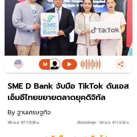
SME D Bank จับมือ TikTok ดันเอส
เอ็มอีไทยขยายตลาดยุคดิจิทัล
By
ฐานเศรษฐกิจ
06 เม.ย. 67 | 12:33 น.
อัปเดตล่าสุด :
06 เม.ย. 67 | 12:33 น.