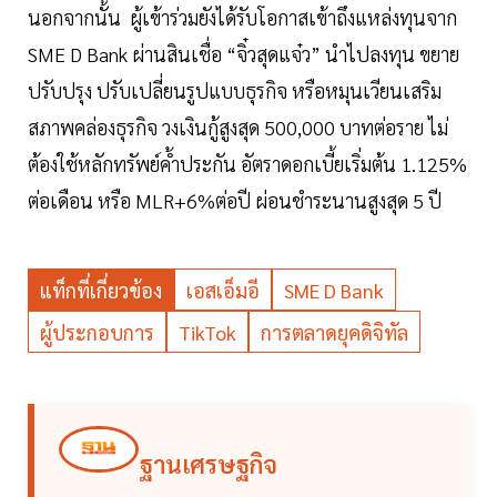
นอกจากนั้น ผู้เข้าร่วมยังได้รับโอกาสเข้าถึงแหล่งทุนจาก
SME D Bank ผ่านสินเชื่อ “จิ๋วสุดแจ๋ว” นำไปลงทุน ขยาย
ปรับปรุง ปรับเปลี่ยนรูปแบบธุรกิจ หรือหมุนเวียนเสริม
สภาพคล่องธุรกิจ วงเงินกู้สูงสุด 500,000 บาทต่อราย ไม่
ต้องใช้หลักทรัพย์ค้ำประกัน อัตราดอกเบี้ยเริ่มต้น 1.125%
ต่อเดือน หรือ MLR+6%ต่อปี ผ่อนชำระนานสูงสุด 5 ปี
แท็กที่เกี่ยวข้อง
เอสเอ็มอี
SME D Bank
ผู้ประกอบการ
TikTok
การตลาดยุคดิจิทัล
ฐานเศรษฐกิจ