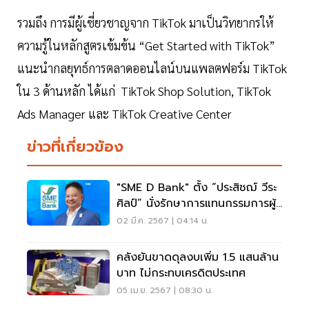
รวมถึง การมีผู้เชี่ยวชาญจาก TikTok มาเป็นวิทยากรให้
ความรู้ในหลักสูตรเข้มข้น “Get Started with TikTok”
แนะนำกลยุทธ์การตลาดออนไลน์บนแพลตฟอร์ม TikTok
ใน 3 ด้านหลัก ได้แก่ TikTok Shop Solution, TikTok
Ads Manager และ TikTok Creative Center
ข่าวที่เกี่ยวข้อง
"SME D Bank" ตั้ง “ประสิชฌ์ วีระ
ศิลป์” นั่งรักษาการแทนกรรมการผู้
จัดการ
02 มี.ค. 2567 | 04:14 น.
คลังยันขาดดุลงบเพิ่ม 1.5 แสนล้าน
บาท ไม่กระทบเครดิตประเทศ
05 เม.ย. 2567 | 08:30 น.