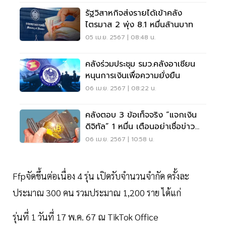
รัฐวิสาหกิจส่งรายได้เข้าคลัง
ไตรมาส 2 พุ่ง 8.1 หมื่นล้านบาท
05 เม.ย. 2567 | 08:48 น.
คลังร่วมประชุม รมว.คลังอาเซียน
หนุนการเงินเพื่อความยั่งยืน
06 เม.ย. 2567 | 08:22 น.
คลังตอบ 3 ข้อเท็จจริง “แจกเงิน
ดิจิทัล” 1 หมื่น เตือนอย่าเชื่อข่าว
ลวง
06 เม.ย. 2567 | 10:58 น.
Ffpจัดขึ้นต่อเนื่อง 4 รุ่น เปิดรับจำนวนจำกัด ครั้งละ
ประมาณ 300 คน รวมประมาณ 1,200 ราย ได้แก่
รุ่นที่ 1 วันที่ 17 พ.ค. 67 ณ TikTok Office