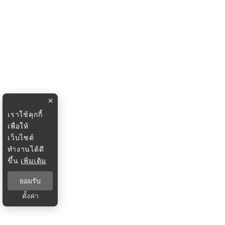
×
เราใช้คุกกี้
เพื่อให้
เว็บไซต์
ทำงานได้ดี
ขึ้น
เพิ่มเติม
ยอมรับ
ตั้งค่า