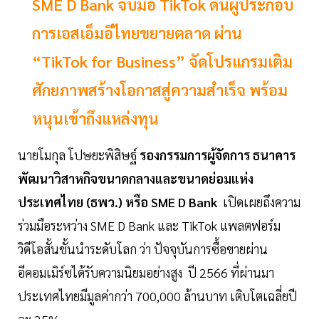
SME D Bank จับมือ TikTok ดันผู้ประกอบ
การเอสเอ็มอีไทยขยายตลาด ผ่าน
“TikTok for Business” จัดโปรแกรมเติม
ศักยภาพสร้างโอกาสสู่ความสำเร็จ พร้อม
หนุนเข้าถึงแหล่งทุน
นายโมกุล โปษยะพิสิษฐ์
รองกรรมการผู้จัดการ ธนาคาร
พัฒนาวิสาหกิจขนาดกลางและขนาดย่อมแห่ง
ประเทศไทย (ธพว.) หรือ SME D Bank
เปิดเผยถึงความ
ร่วมมือระหว่าง SME D Bank และ TikTok แพลตฟอร์ม
วิดีโอสั้นชั้นนำระดับโลก ว่า ปัจจุบันการซื้อขายผ่าน
อีคอมเมิร์ซได้รับความนิยมอย่างสูง ปี 2566 ที่ผ่านมา
ประเทศไทยมีมูลค่ากว่า 700,000 ล้านบาท เติบโตเฉลี่ยปี