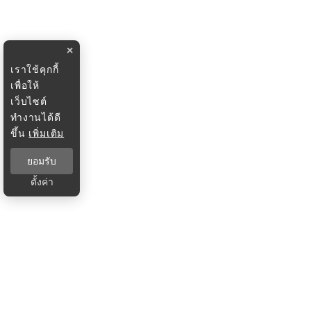
×
เราใช้คุกกี้
เพื่อให้
เว็บไซต์
ทำงานได้ดี
ขึ้น
เพิ่มเติม
ยอมรับ
ตั้งค่า