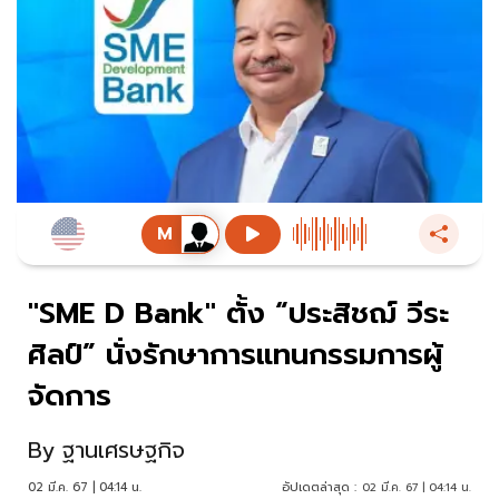
"SME D Bank" ตั้ง “ประสิชฌ์ วีระ
ศิลป์” นั่งรักษาการแทนกรรมการผู้
จัดการ
By
ฐานเศรษฐกิจ
02 มี.ค. 67 | 04:14 น.
อัปเดตล่าสุด :
02 มี.ค. 67 | 04:14 น.