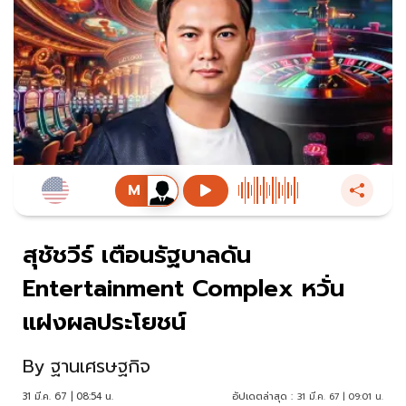
สุชัชวีร์ เตือนรัฐบาลดัน
Entertainment Complex หวั่น
แฝงผลประโยชน์
By
ฐานเศรษฐกิจ
31 มี.ค. 67 | 08:54 น.
อัปเดตล่าสุด :
31 มี.ค. 67 | 09:01 น.