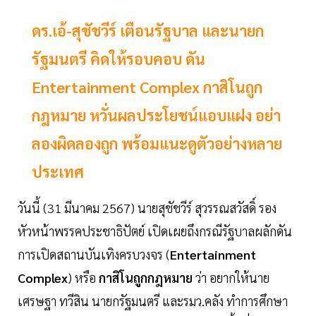
ดร.เอ้-สุชัชวีร์ เตือนรัฐบาล และนายก
รัฐมนตรี คิดให้รอบคอบ ดัน
Entertainment Complex กาสิโนถูก
กฎหมาย หวั่นผลประโยชน์แอบแฝง อย่า
ลองผิดลองถูก พร้อมแนะดูตัวอย่างหลาย
ประเทศ
วันนี้ (31 มีนาคม 2567) นายสุชัชวีร์ สุวรรณสวัสดิ์ รอง
หัวหน้าพรรคประชาธิปัตย์ เปิดเผยถึงกรณีรัฐบาลผลักดัน
การเปิดสถานบันเทิงครบวงจร (
Entertainment
Complex
) หรือ
กาสิโนถูกกฎหมาย
ว่า อยากให้นาย
เศรษฐา ทวีสิน นายกรัฐมนตรี และรมว.คลัง ทำการศึกษา