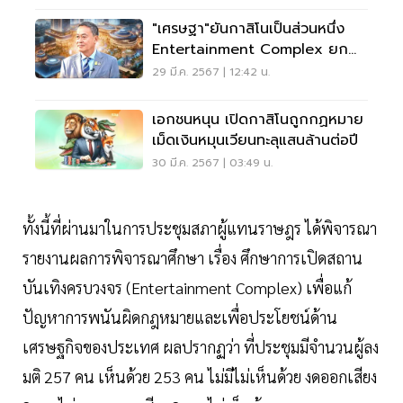
"เศรษฐา"ยันกาสิโนเป็นส่วนหนึ่ง
Entertainment Complex ยก
ระดับท่องเที่ยว
29 มี.ค. 2567 | 12:42 น.
เอกชนหนุน เปิดกาสิโนถูกกฏหมาย
เม็ดเงินหมุนเวียนทะลุแสนล้านต่อปี
30 มี.ค. 2567 | 03:49 น.
ทั้งนี้ที่ผ่านมาในการประชุมสภาผู้แทนราษฎร ได้พิจารณา
รายงานผลการพิจารณาศึกษา เรื่อง ศึกษาการเปิดสถาน
บันเทิงครบวงจร (Entertainment Complex) เพื่อแก้
ปัญหาการพนันผิดกฎหมายและเพื่อประโยชน์ด้าน
เศรษฐกิจของประเทศ ผลปรากฏว่า ที่ประชุมมีจำนวนผู้ลง
มติ 257 คน เห็นด้วย 253 คน ไม่มีไม่เห็นด้วย งดออกเสียง