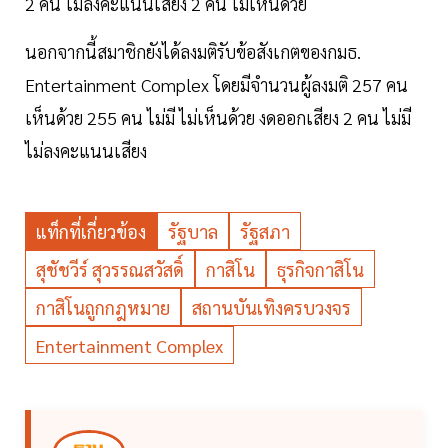
2 คน ไม่ลงคะแนนเสียง 2 คน ไม่เห็นด้วย
นอกจากนี้สมาชิกยังได้ลงมติรับข้อสังเกตของกมธ.
Entertainment Complex โดยมีจำนวนผู้ลงมติ 257 คน
เห็นด้วย 255 คน ไม่มี ไม่เห็นด้วย งดออกเสียง 2 คน ไม่มี
ไม่ลงคะแนนเสียง
แท็กที่เกี่ยวข้อง
รัฐบาล
รัฐสภา
สุชัชวีร์ สุวรรณสวัสดิ์
กาสิโน
ธุรกิจกาสิโน
กาสิโนถูกกฎหมาย
สถานบันเทิงครบวงจร
Entertainment Complex