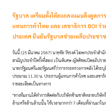
รัฐบาล เตรียมตั้งโต๊ะแถลงแผนดึงดูดการลง
แทนการค้าไทย และ เลขาธิการ BOI ร่
ประเทศ ยืนยันรัฐบาลช่วยเหลือประชาชน
วันนี้ (25 มีนาคม 2567) นายชัย วัชรงค์ โฆษกประจำสำนักน
สามัญประจำปีครั้งที่สอง) เป็นพิเศษ ญัตติขอเปิดอภิปร
นายกรัฐมนตรีและรัฐมนตรีว่าการกระทรวงการคลัง ได้ระบุถึง
ประมาณ 11.30 น. ประธานผู้แทนการค้าไทย และเลขาธิก
รายละเอียดเป็นทางการ
"ทางทีมงานได้ทำการติดต่อกับบริษัทข้ามชาติหลายบริษัท
ล้านหรือล้านล้านนั้น ใช้เวลามากกว่า 7 เดือนที่ผ่านมา