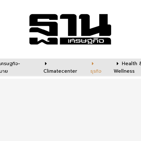
เศรษฐกิจ-
Health 
บาย
Climatecenter
ธุรกิจ
Wellness