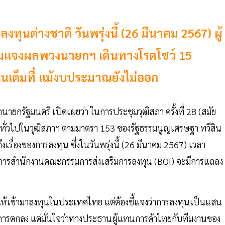
ทุนต่างชาติ วันพรุ่งนี้ (26 มีนาคม 2567) ผู้
วมแจงผลพวงนายกฯ เดินทางโรดโชว์ 15
เต็มที่ แม้งบประมาณยังไม่ออก
ายกรัฐมนตรี เปิดเผยว่า ในการประชุมวุฒิสภา ครั้งที่ 28 (สมัย
ายทั่วไปในวุฒิสภาฯ ตามมาตรา 153 ของรัฐธรรมนูญเศรษฐา ทวีสิน
เรื่องของการลงทุน ซึ่งในวันพรุ่งนี้ (26 มีนาคม 2567) เวลา
ารสำนักงานคณะกรรมการส่งเสริมการลงทุน (BOI) จะมีการแถลง
ให้เข้ามาลงทุนในประเทศไทย แต่ต้องชี้แจงว่าการลงทุนเป็นแสน
ในการตกลง แต่มั่นใจว่าทางประธานผู้แทนการค้าไทยกับทีมงานของ