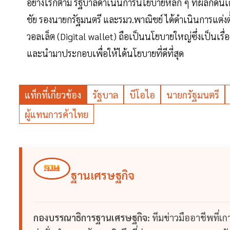
อย่างไรก็ตาม รัฐบาลดำเนินการนโยบายหลัก ๆ ที่ผลักดันเ
ชัย รองนายกรัฐมนตรี และรมว.พาณิชย์ ได้ดำเนินการแต่งตั้
วอลเล็ต (Digital wallet) ถือเป็นนโยบายใหญ่ซึ่งเป็นเรื
และนำมาประกอบเพื่อให้ได้นโยบายที่ดีที่สุด
แท็กที่เกี่ยวข้อง
รัฐบาล
บีโอไอ
นายกรัฐมนตรี
ผู้แทนการค้าไทย
ฐานเศรษฐกิจ
กองบรรณาธิการฐานเศรษฐกิจ:
ทีมข่าวมืออาชีพที่เ