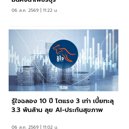
06 ส.ค. 2569 | 11:22 น.
รู้ใจฉลอง 10 ปี โตแรง 3 เท่า เบี้ยทะลุ
3.3 พันล้าน ลุย AI-ประกันสุขภาพ
06 ส.ค. 2569 | 11:02 น.