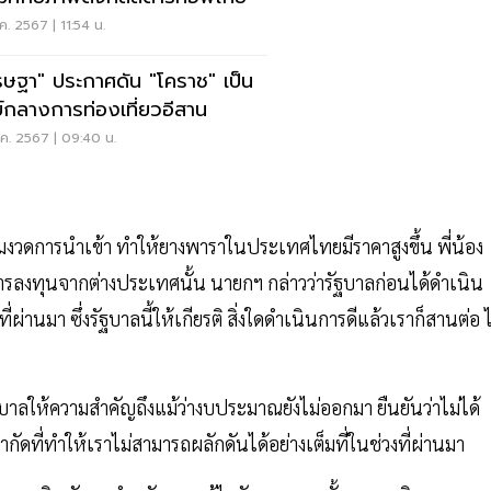
.ค. 2567 | 11:54 น.
รษฐา" ประกาศดัน "โคราช" เป็น
ย์กลางการท่องเที่ยวอีสาน
.ค. 2567 | 09:40 น.
เข้มงวดการนำเข้า ทำให้ยางพาราในประเทศไทยมีราคาสูงขึ้น พี่น้อง
ารลงทุนจากต่างประเทศนั้น นายกฯ กล่าวว่ารัฐบาลก่อนได้ดำเนิน
่านมา ซึ่งรัฐบาลนี้ให้เกียรติ สิ่งใดดำเนินการดีแล้วเราก็สานต่อ ไ
ี่รัฐบาลให้ความสำคัญถึงแม้ว่างบประมาณยังไม่ออกมา ยืนยันว่าไม่ได้
กัดที่ทำให้เราไม่สามารถผลักดันได้อย่างเต็มที่ในช่วงที่ผ่านมา