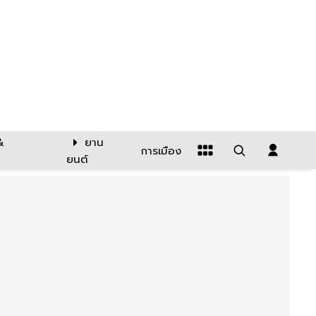
&
ยาน
การเมือง
ยนต์