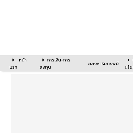
หน้า
การเงิน-การ
อสังหาริมทรัพย์
แรก
ลงทุน
นโย