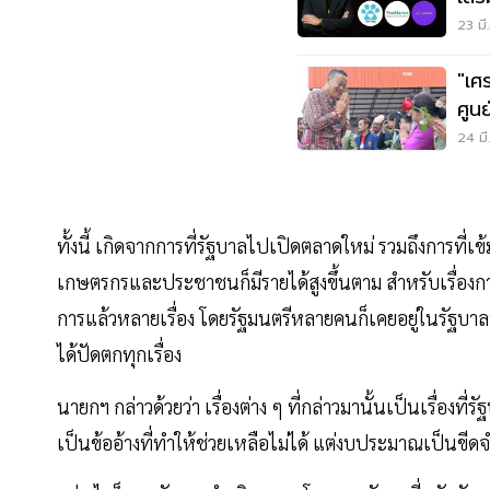
23 มี
"เศ
ศูน
24 มี
ทั้งนี้ เกิดจากการที่รัฐบาลไปเปิดตลาดใหม่ รวมถึงการที่
เกษตรกรและประชาชนก็มีรายได้สูงขึ้นตาม สำหรับเรื่องก
การแล้วหลายเรื่อง โดยรัฐมนตรีหลายคนก็เคยอยู่ในรัฐบาลที่ผ
ได้ปัดตกทุกเรื่อง
นายกฯ กล่าวด้วยว่า เรื่องต่าง ๆ ที่กล่าวมานั้นเป็นเรื่องท
เป็นข้ออ้างที่ทำให้ช่วยเหลือไม่ได้ แต่งบประมาณเป็นขีดจำ