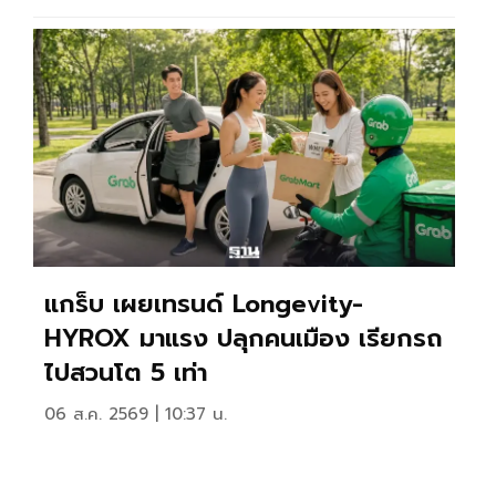
แกร็บ เผยเทรนด์ Longevity-
HYROX มาแรง ปลุกคนเมือง เรียกรถ
ไปสวนโต 5 เท่า
06 ส.ค. 2569 | 10:37 น.