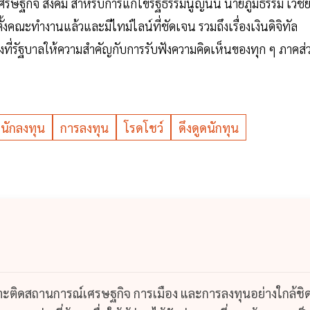
ศรษฐกิจ สังคม สำหรับการแก้ไขรัฐธรรมนูญนั้น นายภูมิธรรม เวช
งคณะทำงานแล้วและมีไทม์ไลน์ที่ชัดเจน รวมถึงเรื่องเงินดิจิทัล
่องที่รัฐบาลให้ความสำคัญกับการรับฟังความคิดเห็นของทุก ๆ ภาคส่
นักลงทุน
การลงทุน
โรดโชว์
ดึงดูดนักทุน
กาะติดสถานการณ์เศรษฐกิจ การเมือง และการลงทุนอย่างใกล้ชิ