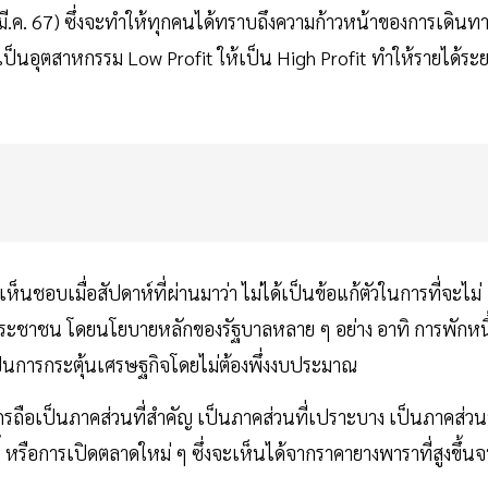
 มี.ค. 67) ซึ่งจะทำให้ทุกคนได้ทราบถึงความก้าวหน้าของการเดินท
็นอุตสาหกรรม Low Profit ให้เป็น High Profit ทำให้รายได้ระ
ิเห็นชอบเมื่อสัปดาห์ที่ผ่านมาว่า ไม่ได้เป็นข้อแก้ตัวในการที่จะไม่
อประชาชน โดยนโยบายหลักของรัฐบาลหลาย ๆ อย่าง อาทิ การพักหนี
ป็นการกระตุ้นเศรษฐกิจโดยไม่ต้องพึ่งงบประมาณ
กรถือเป็นภาคส่วนที่สำคัญ เป็นภาคส่วนที่เปราะบาง เป็นภาคส่วนท
้ หรือการเปิดตลาดใหม่ ๆ ซึ่งจะเห็นได้จากราคายางพาราที่สูงขึ้น