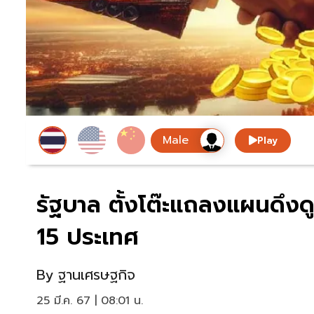
Play
รัฐบาล ตั้งโต๊ะแถลงแผนดึ
15 ประเทศ
By
ฐานเศรษฐกิจ
25 มี.ค. 67 | 08:01 น.