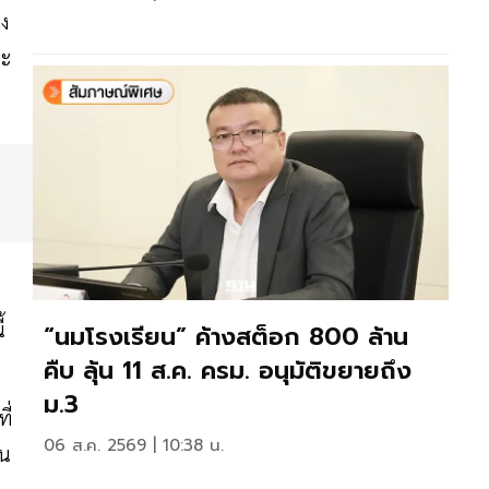
าง
ยะ
้
“นมโรงเรียน” ค้างสต็อก 800 ล้าน
คืบ ลุ้น 11 ส.ค. ครม. อนุมัติขยายถึง
ม.3
ี่
06 ส.ค. 2569 | 10:38 น.
จน