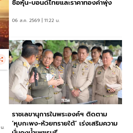
ซื้อหุ้น-บอนด์ไทยและราคาทองคำพุ่ง
06 ส.ค. 2569 | 11:22 น.
ราชเลขานุการในพระองค์ฯ ติดตาม
‘หุบกะพง-ห้วยทรายใต้’ เร่งเสริมความ
 น.
มั่นคงน้ำเพชรบุรี