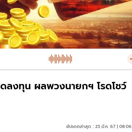
งดูดลงทุน ผลพวงนายกฯ โรดโชว์
อัปเดตล่าสุด :
25 มี.ค. 67 | 08:06