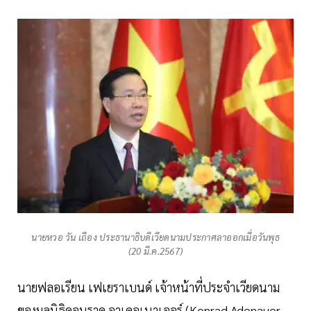
นายหวอ วัน เถือง ประธานาธิบดีเวียดนามประกาศลาออกเมื่อวันพุธ
(20 มี.ค.2567)
นายฟลอเรียน เฟเยราเบนด์ เจ้าหน้าที่ประจำเวียดนาม
ของมูลนิธิคอนราด อาเดอเนาเออร์ (Konrad Adenauer