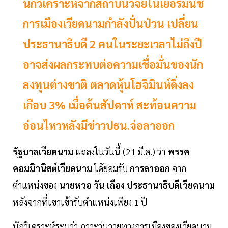
นักวิเคราะห์จากสถาบันวิจัยในเยอรมนีชี้
การเมืองเวียดนามกำลังปั่นป่วน เปลี่ยน
ประธานาธิบดี 2 คนในระยะเวลาไม่ถึงปี
อาจส่งผลกระทบต่อความเชื่อมั่นของนัก
ลงทุนต่างชาติ ตลาดหุ้นโฮจิมินห์ดิ่งลง
เกือบ 3% เมื่อต้นสัปดาห์ สะท้อนความ
อ่อนไหวหลังมีข่าวปธน.จ่อลาออก
รัฐบาลเวียดนาม
แถลงในวันนี้ (21 มี.ค.) ว่า
พรรค
คอมมิวนิสต์เวียดนาม
ได้ยอมรับ
การลาออก
จาก
ตำแหน่งของ
นายหวอ วัน เถือง ประธานาธิบดีเวียดนาม
หลังจากที่เขาเข้ารับตำแหน่งเพียง 1 ปี
นักวิเคราะห์ระบุว่า ภาวะวุ่นวายทางการเมืองของเวียดนาม