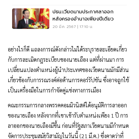
ปธน.เวียดนามประกาศลาออก
หลังครองอำนาจเพียงปีเดียว
20 มี.ค. 2567 | 17:10 น.
อย่างไรก็ดี แถลงการณ์ดังกล่าวไม่ได้ระบุรายละเอียดเกี่ยว
กับการละเมิดกฎระเบียบของนายเถือง แต่ที่ผ่านมา การ
เปลี่ยนแปลงตำแหน่งผู้นำประเทศของเวียดนามมักมีส่วน
เกี่ยวข้องกับการรณรงค์ต่อต้านการคอร์รัปชัน ซึ่งอาจถูกใช้
เป็นเครื่องมือในการกำจัดคู่แข่งทางการเมือง
คณะกรรมการกลางพรรคคอมมิวนิสต์ได้อนุมัติการลาออก
ของนายเถือง หลังจากที่เขาเข้ารับตำแหน่งเพียง 1 ปี การ
ลาออกของนายเถืองมีขึ้น ก่อนที่รัฐสภาเวียดนามมีกำหนด
จัดการประชุมสมัยวิสามัญในวันนี้ (21 มี.ค.) ซึ่งคาดว่าที่