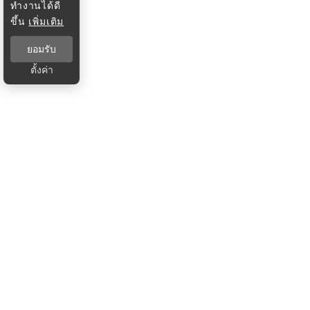
ทำงานได้ดี
ขึ้น
เพิ่มเติม
ยอมรับ
ตั้งค่า