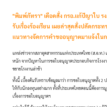
"พิมพ์ภัทรา" เดือดสั่ง กรอ.แก้ปัญาใบ ร
รับเรื่องร้องเรียน เผยล่าสุดสั่งปลัด
แนวทางจัดการคำขออนุญาตมาแจ้งในการป
แหล่งข่าวจากสภาอุตสาหกรรมแห่งประเทศไทย (ส.อ.ท.) เ
หนัก จากปัญหาในการขอใบอนุญาตประกอบกิจการโรงงา
ขยายโรงงานล่าช้า
ทั้งนี้ เบื้องต้นรับทราบข้อมูลมาว่า การขอใบอนุญาตทั้ง 
ให้กับนักลงทุนอย่างมาก ทั้งที่ประเทศไทยตอนนี้ต้องการ
เรื่องการขอใบอนุญาตฯ