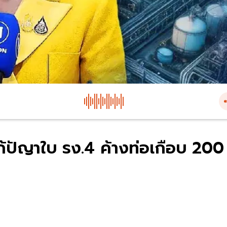
แก้ปัญาใบ รง.4 ค้างท่อเกือบ 200