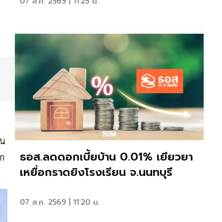
07 ส.ค. 2569 | 11:25 น.
ุน
ธอส.ลดดอกเบี้ยบ้าน 0.01% เยียวยา
าก
เหยื่อกราดยิงโรงเรียน จ.นนทบุรี
07 ส.ค. 2569 | 11:20 น.