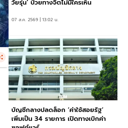
วัยรุ่น’ ป่วยทางจิตไม่มีใครเห็น
07 ส.ค. 2569 | 13:02 น.
บัญชีกลางปลดล็อก ‘ค่าใช้สอยรัฐ‘
เพิ่มเป็น 34 รายการ เปิดทางเบิกค่า
ซอฟต์แวร์