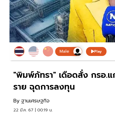
Play
"พิมพ์ภัทรา" เดือดสั่ง กรอ.
ราย ฉุดการลงทุน
By
ฐานเศรษฐกิจ
22 มี.ค. 67 | 00:19 น.