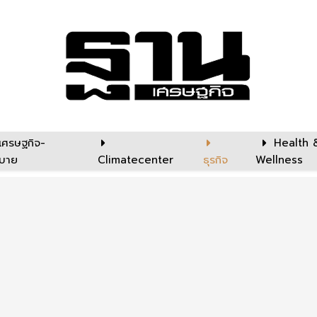
เศรษฐกิจ-
Health 
บาย
Climatecenter
ธุรกิจ
Wellness