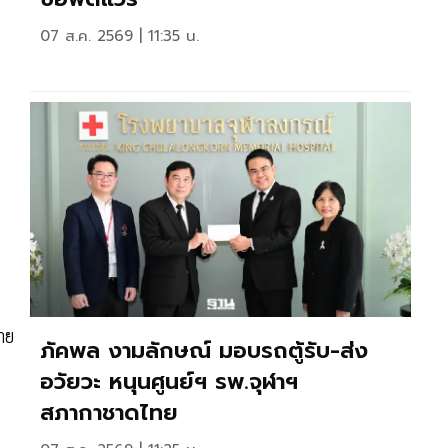
07 ส.ค. 2569 | 11:35 น.
าย
ภัคพล งามลักษณ์ มอบรถตู้รับ-ส่ง
อวัยวะ หนุนศูนย์ฯ รพ.จุฬาฯ
สภากาชาดไทย