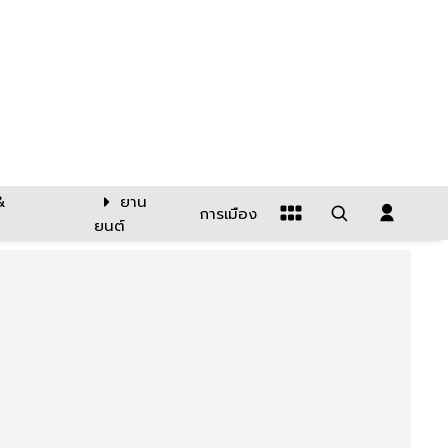
&
ยาน
การเมือง
ยนต์