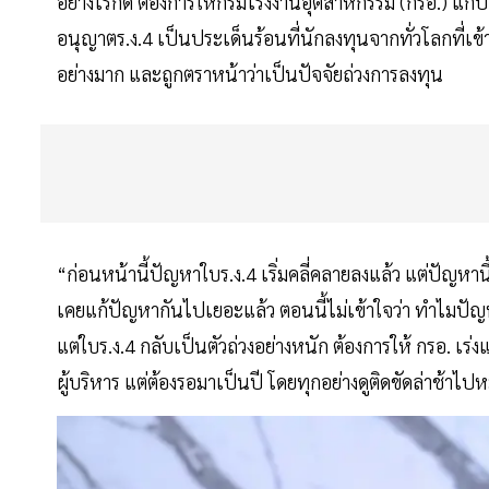
อย่างไรก็ดี ต้องการให้กรมโรงงานอุตสาหกรรม (กรอ.) แก้ปั
อนุญาตร.ง.4 เป็นประเด็นร้อนที่นักลงทุนจากทั่วโลกที่เข้
อย่างมาก และถูกตราหน้าว่าเป็นปัจจัยถ่วงการลงทุน
“ก่อนหน้านี้ปัญหาใบร.ง.4 เริ่มคลี่คลายลงแล้ว แต่ปัญหานี้เริ
เคยแก้ปัญหากันไปเยอะแล้ว ตอนนี้ไม่เข้าใจว่า ทำไมปัญ
แต่ใบร.ง.4 กลับเป็นตัวถ่วงอย่างหนัก ต้องการให้ กรอ.
ผู้บริหาร แต่ต้องรอมาเป็นปี โดยทุกอย่างดูติดขัดล่าช้าไปห