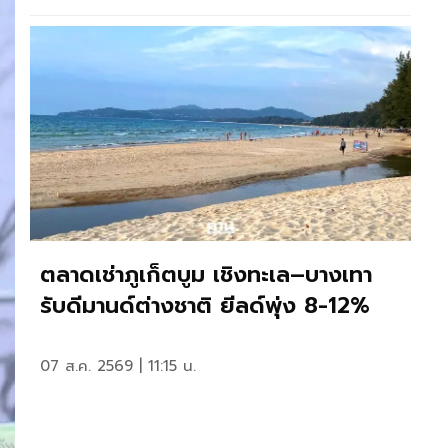
ตลาดเช่าภูเก็ตบูม เชิงทะเล–บางเทา
รับดีมานด์ต่างชาติ ยีลด์พุ่ง 8-12%
07 ส.ค. 2569 | 11:15 น.