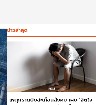
ข่าวล่าสุด
เหตุกราดยิงสะเทือนสังคม เผย ‘จิตใจ