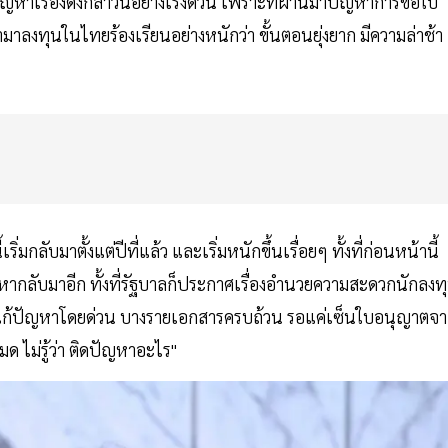
ญหาเรื่องดังกล่าวนี้อย่างเร่งด่วน เพราะที่ผ่านมาปัญหาการขอใบ
ามาลงทุนในไทยร้องเรียนอย่างหนักว่า ขั้นตอนยุ่งยาก มีความล่าช้า
่มกลับมาตั้งแต่ปีที่แล้ว และเริ่มหนักขึ้นเรื่อยๆ ทั้งที่ก่อนหน้านี้
หากลับมาอีก ทั้งที่รัฐบาลก็ประกาศเรื่องอำนวยความสะดวกนักลงท
 เร่งแก้ปัญหาโดยด่วน บางรายเอกสารครบถ้วน รอแค่เซ็นใบอนุญาตจ
มด ไม่รู้ว่า ติดปัญหาอะไร"