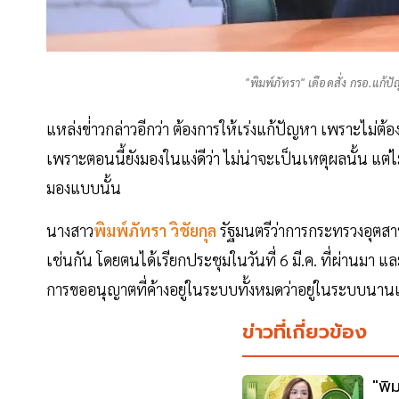
"พิมพ์ภัทรา" เดือดสั่ง กรอ.แก้
แหล่งข่่าวกล่าวอีกว่า ต้องการให้เร่งแก้ปัญหา เพราะไม่ต้อง
เพราะตอนนี้ยังมองในแง่ดีว่า ไม่น่าจะเป็นเหตุผลนั้น แต่ไม่ร
มองแบบนั้น
นางสาว
พิมพ์ภัทรา วิชัยกุล
รัฐมนตรีว่าการกระทรวงอุตสา
เช่นกัน โดยตนได้เรียกประชุมในวันที่ 6 มี.ค. ที่ผ่านมา
การขออนุญาตที่ค้างอยู่ในระบบทั้งหมดว่าอยู่ในระบบนานเท่
ข่าวที่เกี่ยวข้อง
"พิ