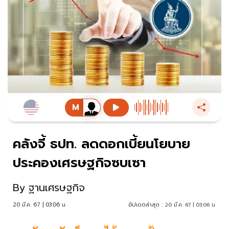
คลังจี้ ธปท. ลดดอกเบี้ยนโยบาย
ประคองเศรษฐกิจซบเซา
By
ฐานเศรษฐกิจ
20 มี.ค. 67 | 03:06 น.
อัปเดตล่าสุด :
20 มี.ค. 67 | 03:06 น.