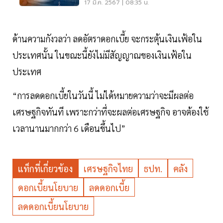
17 มี.ค. 2567 | 08:35 น.
ด้านความกังวลว่า ลดอัตราดอกเบี้ย จะกระตุ้นเงินเฟ้อใน
ประเทศนั้น ในขณะนี้ยังไม่มีสัญญาณของเงินเฟ้อใน
ประเทศ
“การลดดอกเบี้ยในวันนี้ ไม่ได้หมายความว่าจะมีผลต่อ
เศรษฐกิจทันที เพราะกว่าที่จะผลต่อเศรษฐกิจ อาจต้องใช้
เวลานานมากกว่า 6 เดือนขึ้นไป”
แท็กที่เกี่ยวข้อง
เศรษฐกิจไทย
ธปท.
คลัง
ดอกเบี้ยนโยบาย
ลดดอกเบี้ย
ลดดอกเบี้ยนโยบาย