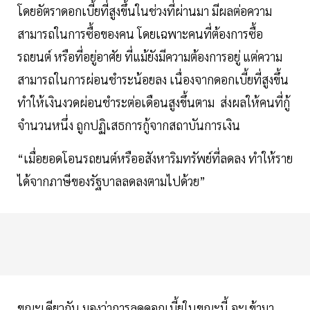
โดยอัตราดอกเบี้ยที่สูงขึ้นในช่วงที่ผ่านมา มีผลต่อความ
สามารถในการซื้อของคน โดยเฉพาะคนที่ต้องการซื้อ
รถยนต์ หรือที่อยู่อาศัย ที่แม้ยังมีความต้องการอยู่ แต่ความ
สามารถในการผ่อนชำระน้อยลง เนื่องจากดอกเบี้ยที่สูงขึ้น
ทำให้เงินงวดผ่อนชำระต่อเดือนสูงขึ้นตาม ส่งผลให้คนที่กู้
จำนวนหนึ่ง ถูกปฏิเสธการกู้จากสถาบันการเงิน
“เมื่อยอดโอนรถยนต์หรืออสังหาริมทรัพย์ที่ลดลง ทำให้ราย
ได้จากภาษีของรัฐบาลลดลงตามไปด้วย”
ขณะเดียวกัน มองว่าการลดดอกเบี้ยในขณะนี้ จะเข้ามา