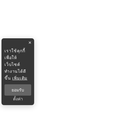
×
เราใช้คุกกี้
เพื่อให้
เว็บไซต์
ทำงานได้ดี
ขึ้น
เพิ่มเติม
ยอมรับ
ตั้งค่า