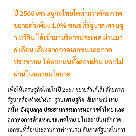
ปี 2566 เศรษฐกิจไทยโตต่ำกว่าศักยภาพ
ขยายตัวเพียง 1.9% ขณะที่รัฐบาลเศรษฐ
า ทวีสิน ได้เข้ามาบริหารประเทศ ผ่านมา
6 เดือน เสียงจากภาคเอกชนและภาค
ประชาชน ให้คะแนนทั้งสอบผ่าน และไม่
ผ่านในหลายนโยบาย
เพื่อให้เศรษฐกิจไทยในปี 2567 ขยายตัวได้เต็มศักยภาพ
รัฐบาลต้องทำอย่างไร “ฐานเศรษฐกิจ”สัมภาษณ์
นาย
สนั่น อังอุบลกุล ประธานกรรมการหอการค้าไทย และ
สภาหอการค้าแห่งประเทศไทย
1 ในสถาบันหลักภาค
เอกชนที่ต้องประสานการทำงานร่วมกับภาครัฐบาลในการ