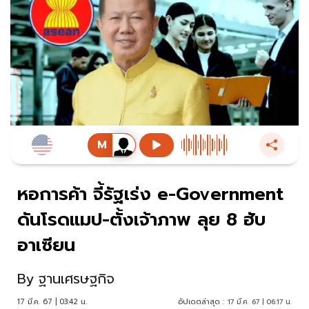
หอการค้า จี้รัฐเร่ง e-Government
ดันโรดแมป-ตั้งเจ้าภาพ ลุย 8 ฮับ
อาเซียน
By
ฐานเศรษฐกิจ
17 มี.ค. 67 | 03:42 น.
อัปเดตล่าสุด :
17 มี.ค. 67 | 06:17 น.