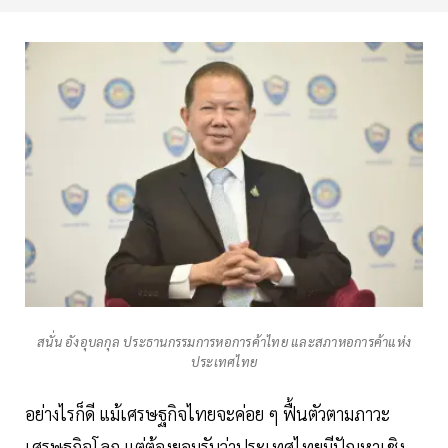
สนั่น อังอุบลกุล ประธานกรรมการหอการค้าไทย และสภาหอการค้าแห่ง
ประเทศไทย
อย่างไรก็ดี แม้เศรษฐกิจไทยจะค่อย ๆ ฟื้นตัวตามภาวะ
เศรษฐกิจโลก แต่ต้องยอมรับว่าประเทศไทยมีปัญหาเชิง