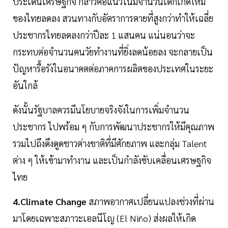
ประเด็นเศรษฐกิจ กล่าวคือแนวโน้มจำนวนเด็กเกิดใหม่
ของไทยลดลง สวนทางกับอัตราการตายที่สูงกว่าทำให้เฉลี่ย
ประชากรไทยลดลงกว่าปีละ 1 แสนคน แน่นอนว่าจะ
กระทบต่อจำนวนคนวัยทำงานที่ยิ่งลดน้อยลง จะกลายเป็น
ปัญหารื้อรังในอนาคตต่อภาคการผลิตของประเทศในระยะ
อันใกล้
ดังนั้นรัฐบาลควรมีนโยบายจริงจังในการเพิ่มจำนวน
ประชากร ไปพร้อม ๆ กับการพัฒนาประชากรให้มีคุณภาพ
รวมไปถึงดึงดูดชาวต่างชาติที่มีศักยภาพ และกลุ่ม Talent
ต่าง ๆ ให้เข้ามาทำงาน และเป็นกำลังขับเคลื่อนเศรษฐกิจ
ไทย
4.Climate Change
สภาพอากาศเปลี่ยนแปลงช่วงที่ผ่าน
มาโดยเฉพาะสภาวะเอลนีโญ (El Niño) ส่งผลให้เกิด