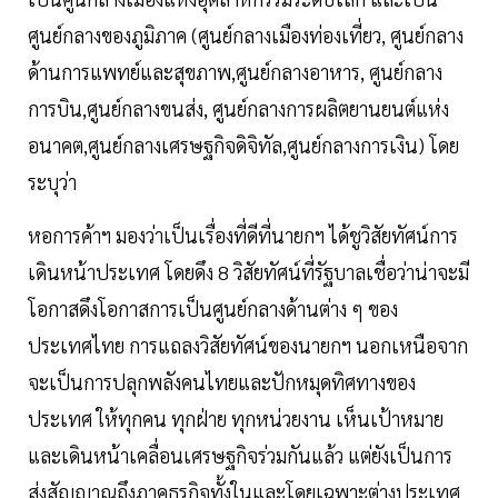
ศูนย์กลางของภูมิภาค (ศูนย์กลางเมืองท่องเที่ยว, ศูนย์กลาง
ด้านการแพทย์และสุขภาพ,ศูนย์กลางอาหาร, ศูนย์กลาง
การบิน,ศูนย์กลางขนส่ง, ศูนย์กลางการผลิตยานยนต์แห่ง
อนาคต,ศูนย์กลางเศรษฐกิจดิจิทัล,ศูนย์กลางการเงิน) โดย
ระบุว่า
หอการค้าฯ มองว่าเป็นเรื่องที่ดีที่นายกฯ ได้ชูวิสัยทัศน์การ
เดินหน้าประเทศ โดยดึง 8 วิสัยทัศน์ที่รัฐบาลเชื่อว่าน่าจะมี
โอกาสดึงโอกาสการเป็นศูนย์กลางด้านต่าง ๆ ของ
ประเทศไทย การแถลงวิสัยทัศน์ของนายกฯ นอกเหนือจาก
จะเป็นการปลุกพลังคนไทยและปักหมุดทิศทางของ
ประเทศ ให้ทุกคน ทุกฝ่าย ทุกหน่วยงาน เห็นเป้าหมาย
และเดินหน้าเคลื่อนเศรษฐกิจร่วมกันแล้ว แต่ยังเป็นการ
ส่งสัญญาณถึงภาคธุรกิจทั้งในและโดยเฉพาะต่างประเทศ