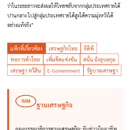
ว่าในระยะยาวจะส่งผลให้ไทยขยับจากกลุ่มประเทศรายได้
ปานกลาง ไปสู่กลุ่มประเทศรายได้สูงได้ความมุ่งหวังได้
อย่างแท้จริง”
แท็กที่เกี่ยวข้อง
เศรษฐกิจไทย
จีดีพี
หอการค้าไทย
เพิ่มขีดแข่งขัน
สนั่น อังอุบลกุล
เศรษฐา ทวีสิน
E-Government
รัฐบาลเศรษฐา
ฐานเศรษฐกิจ
กองบรรณาธิการฐานเศรษฐกิจ:
ทีมข่าวมืออาชีพ