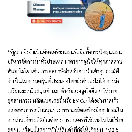
“รัฐบาลจึงจำเป็นต้องเตรียมแผนรับมือทั้งการปัดฝุ่นแผน
บริหารจัดการน้ำทั่วประเทศ มาตรการจูงใจให้ทุกภาคส่วน
หันมาใส่ใจ เช่น การลดภาษีสำหรับการนำเข้าอุปกรณ์ที่
จำเป็นในการลดฝุ่นที่ประเทศไทยยังทำเองไม่ได้ การส่ง
เสริมและสนับสนุนด้านภาษีหรือแรงจูงใจอื่น ๆ ให้ภาค
อุตสาหกรรมผลิตแบตเตอรี่ หรือ EV Car ได้อย่างรวดเร็ว
ตลอดจนการสนับสนุนประชาชนผลิตเครื่องมืออุปกรณ์ใน
การเก็บเกี่ยวผลิตภัณฑ์ทางการเกษตรที่ใช้เทคโนโลยีช่วย
ลดฝุ่น หรือแม้แต่การทำให้สินค้าที่ก่อให้เกิดฝุ่น PM2.5