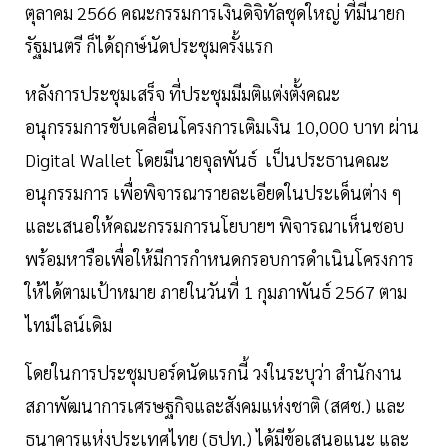
ตุลาคม 2566 คณะกรรมการเงินดิจิทัลชุดใหญ่ ที่มีนายก
รัฐมนตรี ก็ได้ฤกษ์นัดประชุมครั้งแรก
หลังการประชุมเสร็จ ที่ประชุมมีมติแต่งตั้งคณะ
อนุกรรมการขับเคลื่อนโครงการเติมเงิน 10,000 บาท ผ่าน
Digital Wallet โดยมีนายจุลพันธ์ เป็นประธานคณะ
อนุกรรมการ เพื่อพิจารณารายละเอียดในประเด็นต่าง ๆ
และเสนอให้คณะกรรมการนโยบายฯ พิจารณาเห็นชอบ
พร้อมหารือเพื่อให้มีการกำหนดกรอบการดำเนินโครงการ
ให้ได้ตามเป้าหมาย ภายในวันที่ 1 กุมภาพันธ์ 2567 ตาม
ไทม์ไลน์เดิม
โดยในการประชุมบอร์ดนัดแรกนี้ วงในระบุว่า สำนักงาน
สภาพัฒนาการเศรษฐกิจและสังคมแห่งชาติ (สศช.) และ
ธนาคารแห่งประเทศไทย (ธปท.) ได้มีข้อเสนอแนะ และ