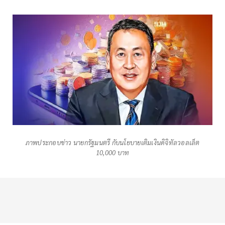
ภาพประกอบข่าว นายกรัฐมนตรี กับนโยบายเติมเงินดิจิทัลวอลเล็ต
10,000 บาท