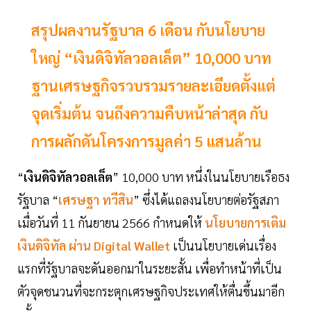
สรุปผลงานรัฐบาล 6 เดือน กับนโยบาย
ใหญ่ “เงินดิจิทัลวอลเล็ต” 10,000 บาท
ฐานเศรษฐกิจรวบรวมรายละเอียดตั้งแต่
จุดเริ่มต้น จนถึงความคืบหน้าล่าสุด กับ
การผลักดันโครงการมูลค่า 5 แสนล้าน
“
เงินดิจิทัลวอลเล็ต
” 10,000 บาท หนึ่งในนโยบายเรือธง
รัฐบาล “
เศรษฐา ทวีสิน
” ซึ่งได้แถลงนโยบายต่อรัฐสภา
เมื่อวันที่ 11 กันยายน 2566 กำหนดให้
นโยบายการเติม
เงินดิจิทัล ผ่าน Digital Wallet
เป็นนโยบายเด่นเรื่อง
แรกที่รัฐบาลจะดันออกมาในระยะสั้น เพื่อทำหน้าที่เป็น
ตัวจุดชนวนที่จะกระตุกเศรษฐกิจประเทศให้ตื่นขึ้นมาอีก