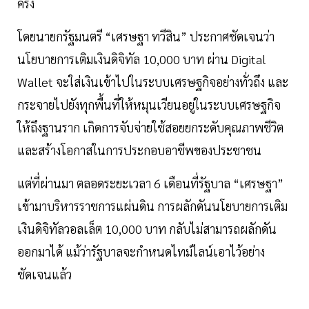
ครั้ง
โดยนายกรัฐมนตรี “เศรษฐา ทวีสิน” ประกาศชัดเจนว่า
นโยบายการเติมเงินดิจิทัล 10,000 บาท ผ่าน Digital
Wallet จะใส่เงินเข้าไปในระบบเศรษฐกิจอย่างทั่วถึง และ
กระจายไปยังทุกพื้นที่ให้หมุนเวียนอยู่ในระบบเศรษฐกิจ
ให้ถึงฐานราก เกิดการจับจ่ายใช้สอยยกระดับคุณภาพชีวิต
และสร้างโอกาสในการประกอบอาชีพของประชาชน
แต่ที่ผ่านมา ตลอดระยะเวลา 6 เดือนที่รัฐบาล “เศรษฐา”
เข้ามาบริหารราชการแผ่นดิน การผลักดันนโยบายการเติม
เงินดิจิทัลวอลเล็ต 10,000 บาท กลับไม่สามารถผลักดัน
ออกมาได้ แม้ว่ารัฐบาลจะกำหนดไทม์ไลน์เอาไว้อย่าง
ชัดเจนแล้ว