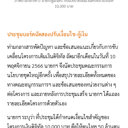
ภาพประกอบข่าว นายกรัฐมนตรี กับนโยบายเติมเงินดิจิทัลวอลเล็ต
10,000 บาท
ประชุมบอร์ดนัดสองปรับเงื่อนไข-กู้เงิน
ท่ามกลางสารพัดปัญหา และข้อเสนอแนะเกี่ยวกับการขับ
เคลื่อนโครงการเติมเงินดิจิทัล ถัดมาอีกเดือนในวันที่ 10
พฤศจิกายน 2566 นายกฯ จึงนัดประชุมคณะกรรมการ
นโยบายชุดใหญ่อีกครั้ง เพื่อสรุปรายละเอียดทั้งหมดของ
ทางคณะอนุกรรมการฯ และข้อเสนอของหน่วยงานต่าง ๆ
ต่อโครงการ และภายหลังการประชุมเสร็จ นายกฯ ได้แถลง
รายละเอียดโครงการด้วยตัวเอง
นายกฯ ระบุว่า ที่ประชุมได้กำหนดเงื่อนไขสำคัญของ
โครงการเงินดิจิทัล 10,000 บาท คือให้คนไทย 50 ล้านคน