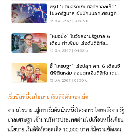
สรุป "มติบอร์ดเงินดิจิทัลวอลเล็ต"
โฆษกรัฐบาล ยันมีคนบอกเศรษฐกิจ
ทรุดจริง
16 ก.พ. 2567 | 03:06 น.
“หมอมิ้ง” โชว์ผลงานรัฐบาล 6
เดือน ทำเพียบ เร่งดันดิจิทัล
วอลเล็ต สุดตัว
12 มี.ค. 2567 | 04:52 น.
จี้ “เศรษฐา” เร่งปลุก ศก. 6 เดือนจี
ดีพีติดหล่ม สอบตกเงินดิจิทัล เด่น
เซลส์แมน
15 มี.ค. 2567 | 03:50 น.
เริ่มนับหนึ่งนโยบาย เงินดิจิทัลวอลเล็ต
จากนโยบาย...สู่การเริ่มต้นนับหนึ่งโครงการ โดยหลังจากรัฐ
บาลเศรษฐา เข้ามาบริหารประเทศผ่านไปเกือบหนึ่งเดือน
นโยบาย เงินดิจิทัลวอลเล็ต 10,000 บาท ก็มีความชัดเจน