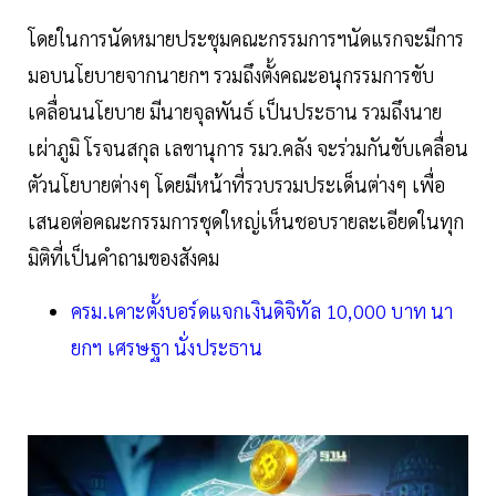
โดยในการนัดหมายประชุมคณะกรรมการฯนัดแรกจะมีการ
มอบนโยบายจากนายกฯ รวมถึงตั้งคณะอนุกรรมการขับ
เคลื่อนนโยบาย มีนายจุลพันธ์ เป็นประธาน รวมถึงนาย
เผ่าภูมิ โรจนสกุล เลขานุการ รมว.คลัง จะร่วมกันขับเคลื่อน
ตัวนโยบายต่างๆ โดยมีหน้าที่รวบรวมประเด็นต่างๆ เพื่อ
เสนอต่อคณะกรรมการชุดใหญ่เห็นชอบรายละเอียดในทุก
มิติที่เป็นคำถามของสังคม
ครม.เคาะตั้งบอร์ดแจกเงินดิจิทัล 10,000 บาท นา
ยกฯ เศรษฐา นั่งประธาน