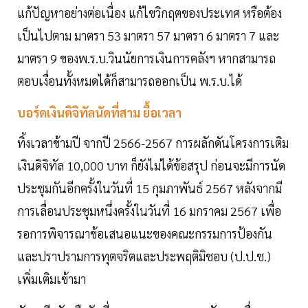
แก้ปัญหาอย่างต่อเนื่อง แก้ไขวิกฤตของประเทศ หรือต้อง
เป็นไปตาม มาตรา 53 มาตรา 57 มาตรา 6 มาตรา 7 และ
มาตรา 9 ของพ.ร.บ.วินนัยการเงินการคลังฯ หากสามารถ
ตอบเงื่อนทั้งหมดได้ก็สามารถออกเป็น พ.ร.บ.ได้
บอร์ดเงินดิจิทัลนัดที่สาม ยื้อเวลา
ทิ้งเวลาข้ามปี จากปี 2566-2567 การผลักดันโครงการเติม
เงินดิจิทัล 10,000 บาท ก็ยังไม่ได้ข้อสรุป ก่อนจะมีการนัด
ประชุมกันอีกครั้งในวันที่ 15 กุมภาพันธ์ 2567 หลังจากมี
การเลื่อนประชุมหนึ่งครั้งในวันที่ 16 มกราคม 2567 เพื่อ
รอการพิจารณาข้อเสนอแนะของคณะกรรมการป้องกัน
และปราปรามการทุตจริตและประพฤติมิชอบ (ป.ป.ช.)
เพิ่มเติมเข้ามา