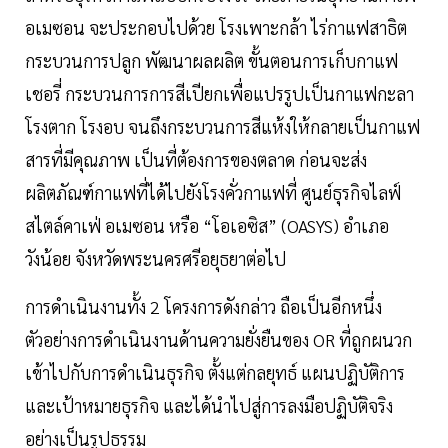
อเมซอน จะประกอบไปด้วย โรงเพาะกล้า ไร่กาแฟสาธิต
กระบวนการปลูก พัฒนาผลผลิต ขั้นตอนการเก็บกาแฟ
เชอรี่ กระบวนการการสีเปียกเพื่อแปรรูปเป็นกาแฟกะลา
โรงตาก โรงอบ จนถึงกระบวนการสีแห้งให้กลายเป็นกาแฟ
สารที่มีคุณภาพ เป็นที่ต้องการของตลาด ก่อนจะส่ง
ผลิตภัณฑ์กาแฟที่ได้ไปยังโรงคั่วกาแฟที่ ศูนย์ธุรกิจไลฟ์
สไตล์คาเฟ่ อเมซอน หรือ “โอเอซิส” (OASYS) อำเภอ
วังน้อย จังหวัดพระนครศรีอยุธยาต่อไป
การดำเนินงานทั้ง 2 โครงการดังกล่าว ถือเป็นอีกหนึ่ง
ตัวอย่างการดำเนินงานด้านความยั่งยืนของ OR ที่ถูกผนวก
เข้าไปกับการดำเนินธุรกิจ ตั้งแต่กลยุทธ์ แผนปฏิบัติการ
และเป้าหมายธุรกิจ และได้นำไปสู่การลงมือปฏิบัติจริง
อย่างเป็นรูปธรรม