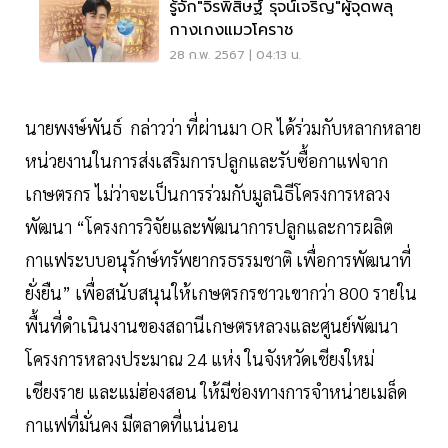
รู้จัก"จิรพิสิษฐ์ รุจน์เจริญ"ผู้จุดพลุ
กางเกงแมวโคราช
28 ก.พ. 2567 | 04:13 น.
นายพงษ์พันธ์ กล่าวว่า ที่ผ่านมา OR ได้ร่วมกับหลากหลาย
หน่วยงานในการส่งเสริมการปลูกและรับซื้อกาแฟจาก
เกษตรกร ไม่ว่าจะเป็นการร่วมกับมูลนิธีโครงการหลวง
พัฒนา “โครงการวิจัยและพัฒนาการปลูกและการผลิต
กาแฟระบบอนุรักษ์ทรัพยากรธรรมชาติ เพื่อการพัฒนาที่
ยั่งยืน” เพื่อสนับสนุนให้เกษตรกรชาวเขากว่า 800 รายใน
พื้นที่ดำเนินงานของสถานีเกษตรหลวงและศูนย์พัฒนา
โครงการหลวงประมาณ 24 แห่ง ในจังหวัดเชียงใหม่
เชียงราย และแม่ฮ่องสอน ให้มีช่องทางการจำหน่ายเมล็ด
กาแฟที่มั่นคง มีตลาดที่แน่นอน