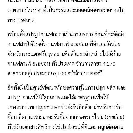
ในวันที่ 1 มีนาคม 2567 โดยรับซื้อเมล็ดกาแฟจาก
เกษตรกรในราคาที่เป็นธรรมและสอดคล้องตามราคากลไก
ทางการตลาด
พร้อมทั้งแปรรูปกาแฟกะลาเป็นกาแฟสาร ก่อนที่จะจัดส่ง
กาแฟสารให้โรงคั่วกาแฟคาเฟ่ อเมซอน ที่อำเภอวังน้อย
จังหวัดพระนครศรีอยุทธยาเพื่อคั่วและจำหน่ายไปยังร้าน
กาแฟคาเฟ่ อเมซอน ทั่วประเทศ จำนวนสาขา 4,170
สาขา วอลลุ่มประมาณ 6,100 กว่าล้านบาทต่อปี
อีกทั้งยังเป็นศูนย์พัฒนาทักษะความรู้ในการปลูก ผลิต และ
แปรรูปกาแฟให้มีคุณภาพและได้มาตรฐานเพื่อให้
เกษตรกรไทยปลูกกาแฟอย่างยั่งยืนอีกด้วย สำหรับการรับ
ซื้อเมล็ดกาแฟกะลาจะรับซื้อจาก
เกษตรกรไทย
(รายย่อย)
ที่ได้รับเอกสารสิทธิการใช้ประโยชน์ที่ดินอย่างถูกต้องตาม