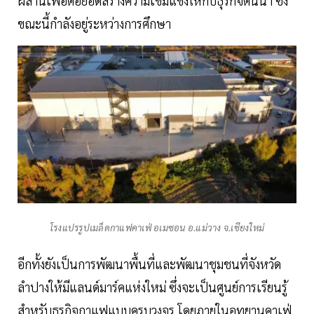
ผสานเพื่อต่อยอดสร้างความเข้มแข็งให้กับธุรกิจต้นน้ำ ซึ่ง
ขณะนี้กำลังอยู่ระหว่างการศึกษา
โรงแปรรูปเมล็ดกาแฟคาเฟ่ อเมซอน อ.แม่วาง จ.เชียงใหม่
อีกทั้งยังเป็นการพัฒนาพื้นที่และพัฒนาชุมชนที่จังหวัด
ลำปางให้มีแลนด์มาร์คแห่งใหม่ ซึ่งจะเป็นศูนย์การเรียนรู้
สำหรับธุรกิจกาแฟแบบครบวงจร โดยภายในอุทยานคาเฟ่