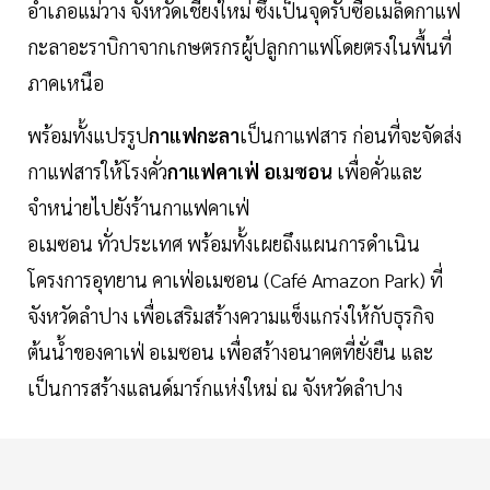
อำเภอแม่วาง จังหวัดเชียงใหม่ ซึ่งเป็นจุดรับซื้อเมล็ดกาแฟ
กะลาอะราบิกาจากเกษตรกรผู้ปลูกกาแฟโดยตรงในพื้นที่
ภาคเหนือ
พร้อมทั้งแปรรูป
กาแฟกะลา
เป็นกาแฟสาร ก่อนที่จะจัดส่ง
กาแฟสารให้โรงคั่ว
กาแฟคาเฟ่ อเมซอน
เพื่อคั่วและ
จำหน่ายไปยังร้านกาแฟคาเฟ่
อเมซอน ทั่วประเทศ พร้อมทั้งเผยถึงแผนการดำเนิน
โครงการอุทยาน คาเฟ่อเมซอน (Café Amazon Park) ที่
จังหวัดลำปาง เพื่อเสริมสร้างความแข็งแกร่งให้กับธุรกิจ
ต้นน้ำของคาเฟ่ อเมซอน เพื่อสร้างอนาคตที่ยั่งยืน และ
เป็นการสร้างแลนด์มาร์กแห่งใหม่ ณ จังหวัดลำปาง