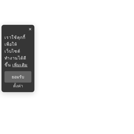
×
เราใช้คุกกี้
เพื่อให้
เว็บไซต์
ทำงานได้ดี
ขึ้น
เพิ่มเติม
ยอมรับ
ตั้งค่า