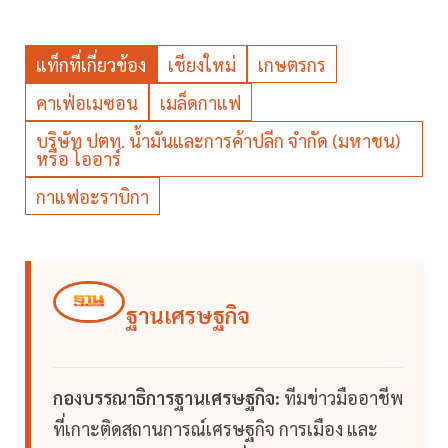
แท็กที่เกี่ยวข้อง
เชียงใหม่
เกษตรกร
คาเฟ่อเมซอน
เมล็ดกาแฟ
บริษัท ปตท. น้ำมันและการค้าปลีก จำกัด (มหาชน)
หรือ โออาร์
กาแฟอะราบิกา
ฐานเศรษฐกิจ
กองบรรณาธิการฐานเศรษฐกิจ:
ทีมข่าวมืออาชีพ
ที่เกาะติดสถานการณ์เศรษฐกิจ การเมือง และ