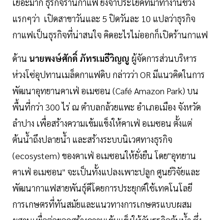
เยอะมาก ธุรกิจร้านกาแฟ ยังจำประโยคที่มาทำงานช่วง
แรกๆว่า เปิดสาขาวันและ 5 ปิดวันละ 10 แปลว่าธุรกิจ
กาแฟเป็นธุรกิจที่น่าสนใจ คิดอะไรไม่ออกก็เปิดร้านกาแฟ
ด้าน
นายพงษ์ศักดิ์ ภัทรเมธีวิญญู
ผู้จัดการส่วนบริหาร
ห่วงโซ่อุปทานเมล็ดกาแฟดิบ กล่าวว่า OR มีแนวคิดในการ
พัฒนาอุทยานคาเฟ่ อเมซอน (Café Amazon Park) บน
พื้นที่กว่า 300 ไร่ ณ ตำบลกล้วยแพะ อำเภอเมือง จังหวัด
ลำปาง เพื่อสร้างความเข้มแข็งให้คาเฟ่ อเมซอน ตั้งแต่
ต้นน้ำถึงปลายน้ำ และสร้างระบบนิเวศทางธุรกิจ
(ecosystem) ของคาเฟ่ อเมซอนให้ยั่งยืน โดย"อุทยาน
คาเฟ่ อเมซอน" จะเป็นทั้งแปลงเพาะปลูก ศูนย์วิจัยและ
พัฒนากาแฟสายพันธุ์ดีโดยการประยุกต์ใช้เทคโนโลยี
การเกษตรที่ทันสมัยและแนวทางการเกษตรแบบผสม