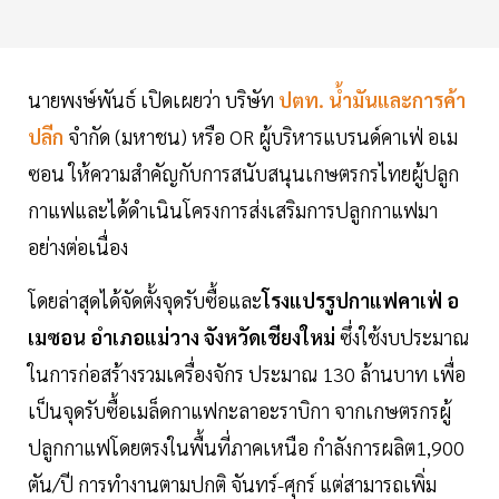
นายพงษ์พันธ์ เปิดเผยว่า บริษัท
ปตท. น้ำมันและการค้า
ปลีก
จำกัด (มหาชน) หรือ OR ผู้บริหารแบรนด์คาเฟ่ อเม
ซอน ให้ความสำคัญกับการสนับสนุนเกษตรกรไทยผู้ปลูก
กาแฟและได้ดำเนินโครงการส่งเสริมการปลูกกาแฟมา
อย่างต่อเนื่อง
โดยล่าสุดได้จัดตั้งจุดรับซื้อและ
โรงแปรรูปกาแฟคาเฟ่ อ
เมซอน อำเภอแม่วาง จังหวัดเชียงใหม่
ซึ่งใช้งบประมาณ
ในการก่อสร้างรวมเครื่องจักร ประมาณ 130 ล้านบาท เพื่อ
เป็นจุดรับซื้อเมล็ดกาแฟกะลาอะราบิกา จากเกษตรกรผู้
ปลูกกาแฟโดยตรงในพื้นที่ภาคเหนือ กำลังการผลิต1,900
ตัน/ปี การทำงานตามปกติ จันทร์-ศุกร์ แต่สามารถเพิ่ม