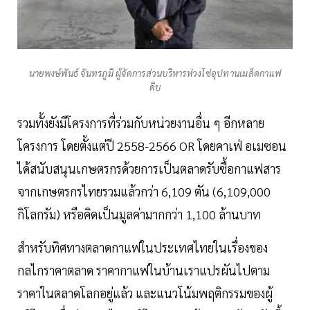
นายพงษ์พันธ์ จันทรภูมิ ผู้จัดการส่วนบริหารห่วงโซ่อุปทานเมล็ดกาแฟ
ดิบ
รวมทั้งยังมีโครงการที่ร่วมกับหน่วยงานอื่น ๆ อีกหลาย
โครงการ โดยตั้งแต่ปี 2558-2566 OR โดยคาเฟ่ อเมซอน
ได้สนับสนุนเกษตรกรด้วยการเป็นตลาดรับซื้อกาแฟสาร
จากเกษตรกรไทยรวมแล้วกว่า 6,109 ตัน (6,109,000
กิโลกรัม) หรือคิดเป็นมูลค่ามากกว่า 1,100 ล้านบาท
สำหรับทิศทางตลาดกาแฟในประเทศไทยในเรื่องของ
กลไกราคาตลาด ราคากาแฟในบ้านเราแปรผันไปตาม
ราคาในตลาดโลกอยู่แล้ว และแนวโน้มพฤติกรรมของผู้