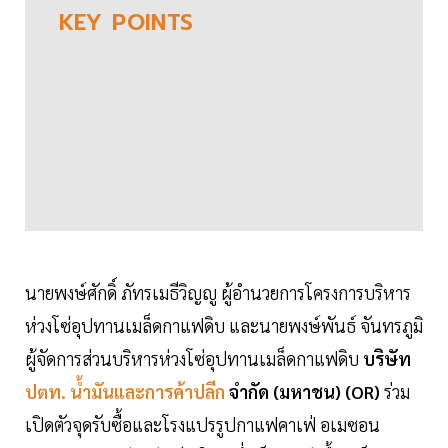
KEY
POINTS
นายพงษ์ศักดิ์ ภัทรเมธีวิญญู ผู้อำนวยการโครงการบริหาร
ห่วงโซ่อุปทานเมล็ดกาแฟดิบ และนายพงษ์พันธ์ จันทรภูมิ
ผู้จัดการส่วนบริหารห่วงโซ่อุปทานเมล็ดกาแฟดิบ
บริษัท
ปตท. น้ำมันและการค้าปลีก
จำกัด (มหาชน) (OR)
ร่วม
เปิดตัวจุดรับซื้อและโรงแปรรูปกาแฟคาเฟ่ อเมซอน