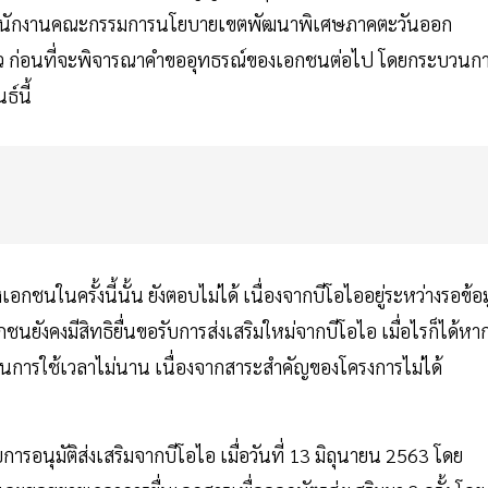
กับ สำนักงานคณะกรรมการนโยบายเขตพัฒนาพิเศษภาคตะวันออก
่าว ก่อนที่จะพิจารณาคำขออุทธรณ์ของเอกชนต่อไป โดยกระบวนก
์นี้
อกชนในครั้งนี้นั้น ยังตอบไม่ได้ เนื่องจากบีโอไออยู่ระหว่างรอข้อ
ยังคงมีสิทธิยื่นขอรับการส่งเสริมใหม่จากบีโอไอ เมื่อไรก็ได้หาก
วนการใช้เวลาไม่นาน เนื่องจากสาระสำคัญของโครงการไม่ได้
ับการอนุมัติส่งเสริมจากบีโอไอ เมื่อวันที่ 13 มิถุนายน 2563 โดย