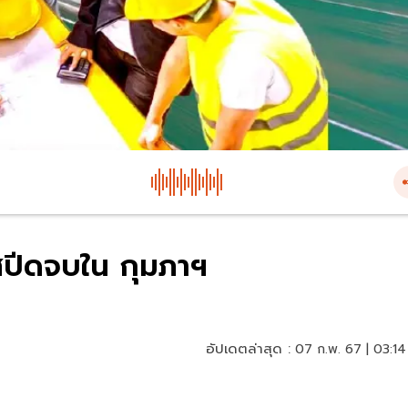
ฮสปีดจบใน กุมภาฯ
อัปเดตล่าสุด :
07 ก.พ. 67 | 03:14