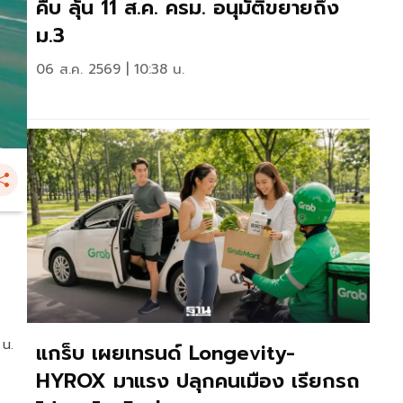
คืบ ลุ้น 11 ส.ค. ครม. อนุมัติขยายถึง
ม.3
06 ส.ค. 2569 | 10:38 น.
 น.
แกร็บ เผยเทรนด์ Longevity-
HYROX มาแรง ปลุกคนเมือง เรียกรถ