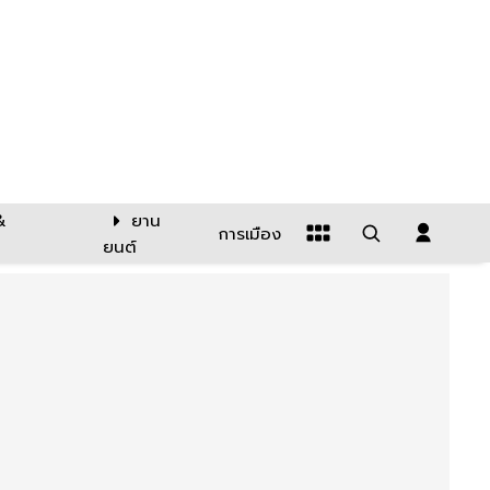
&
ยาน
การเมือง
ยนต์