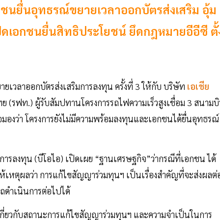
นยื่นอุทธรณ์ขยายเวลาออกบัตรส่งเสริม อุ้ม
ปิดเอกชนยื่นสิทธิประโยชน์ ยึดกฎหมายอีอีซี ตั้
ยเวลาออกบัตรส่งเสริมการลงทุน ครั้งที่ 3 ให้กับ บริษัท
เอเชีย
ย (รฟท.) ผู้รับสัมปทานโครงการรถไฟความเร็วสูงเชื่อม 3 สนามบ
ไอมองว่า โครงการยังไม่มีความพร้อมลงทุนและเอกชนได้ยื่นอุทธรณ์
การลงทุน (บีโอไอ) เปิดเผย “ฐานเศรษฐกิจ”ว่ากรณีที่เอกชน ได้
ห้เหตุผลว่า การแก้ไขสัญญาร่วมทุนฯ เป็นเรื่องสำคัญที่จะส่งผลต่
ถดำเนินการต่อไปได้
นเกี่ยวกับสถานะการแก้ไขสัญญาร่วมทุนฯ และความจำเป็นในการ