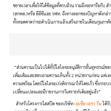
ขยายเวลาเพื่อให้ได้ข้อมูลที่ครบถ้วน รวมถึงจะหารือ
(สกพอ.)หรือ อีอีซีและ รฟท. ถึงทางออกของปัญหาดังกล
ทั้งหมดคาดว่าจะดำเนินการแล้วเสร็จภายในเดือนกุมภาพันธ
“ส่วนความเป็นไปได้ที่บีโอไอจะอนุมัติการยื่นอุทธรณ์ของเ
เพิ่มเติมและสอบถามความเห็นทั้ง 2 หน่วยงานก่อน แต่เอกชน
ความพร้อม โดยบีโอไอจะเร่งพิจารณาให้โดยเร็ว ซึ่งกระบ
เปลี่ยนแปลงและมีรายงานการวิเคราะห์เดิมอยู่แล้ว”
สำหรับโครงการไฮสปีด ของบริษัท
เอเชีย เอรา วัน
ได้ร