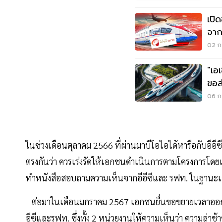
เปิ
02 ก.
"เอ
ขอส
06 ก.
ในช่วงเดือนตุลาคม 2566 ที่ผ่านมาบีโอไอได้หารือกับอีอี
ตรงกันว่า ควรเร่งรัดให้เอกชนดำเนินการตามโครงการโดยเร
ทำหนังสือสอบถามความเห็นจากอีอีซีและ รฟท. ในฐานะเ
ต่อมาในเดือนมกราคม 2567 เอกชนยื่นขอขยายเวลาออกบัตร
อีซีและรฟท. ซึ่งทั้ง 2 หน่วยงานให้ความเห็นว่า ความล