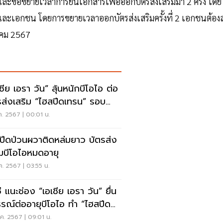
ละขอขยายเวลาการยื่นเอกสารเพื่อออกบัตรส่งเสริมมา 2 ครั้ง โดย
ละเอกชน โดยการขยายเวลาออกบัตรส่งเสริมครั้งที่ 2 เอกชนต้องส
าคม 2567
ชีย เอรา วัน” ลุ้นหนักบีโอไอ ต่อ
รส่งเสริม “ไฮสปีดเทรน” รอบ
ท้าย
ค. 2567 | 00:01 น.
ปีดป่วนผวาติดหล่มยาว บัตรส่ง
ิมบีโอไอหมดอายุ
ค. 2567 | 03:55 น.
ซี แนะช่อง “เอเชีย เอรา วัน” ยื่น
ธรณ์ต่ออายุบีโอไอ ทำ “ไฮสปีด
น”
ค. 2567 | 09:01 น.