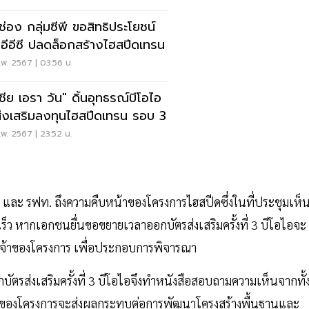
ดช่อง กลุ่มซีพี ขอสิทธิประโยชน์
จากอีอีซี ปลดล็อกสร้างไฮสปีดเทรน
พ. 2567 | 03:56 น.
เชีย เอรา วัน" ดิ้นอุทธรณ์บีโอไอ
่งเสริมลงทุนไฮสปีดเทรน รอบ 3
พ. 2567 | 23:52 น.
ซี และ รฟท. ถึงความคืบหน้าของโครงการไฮสปีดซึ่งในที่ประชุมเห็
็ว หากเอกชนยื่นขอขยายเวลาออกบัตรส่งเสริมครั้งที่ 3 บีโอไอจะ
จ้าของโครงการ เพื่อประกอบการพิจารณา
ส่งเสริมครั้งที่ 3 บีโอไอจึงทำหนังสือสอบถามความเห็นจากทั้ง
่าช้าของโครงการจะส่งผลกระทบต่อการพัฒนาโครงสร้างพื้นฐานและ