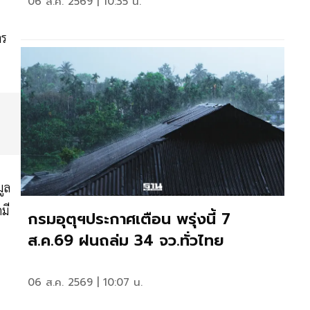
06 ส.ค. 2569 | 10:35 น.
าร
มูล
มี
กรมอุตุฯประกาศเตือน พรุ่งนี้ 7
ส.ค.69 ฝนถล่ม 34 จว.ทั่วไทย
06 ส.ค. 2569 | 10:07 น.