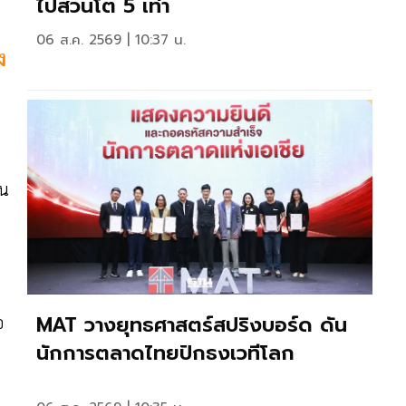
ไปสวนโต 5 เท่า
06 ส.ค. 2569 | 10:37 น.
ง
ิน
MAT วางยุทธศาสตร์สปริงบอร์ด ดัน
อ
นักการตลาดไทยปักธงเวทีโลก