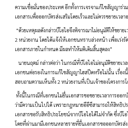
ความเชื่อมั่นของประเทศ อีกทั้งการเจรจาแก้ไขสัญญาร่วมทุ
เอกสารเพื่อออกบัตรส่งเสริมโดยเร็วและไม่ควรขยายเวลา
“ด้วยเหตุผลดังกล่าวบีโอไอจึงพิจารณาไม่อนุมัติให้ขยายเว
2 หน่วยงาน โดยได้แจ้งให้เอกชนทราบล่วงหน้า เพื่อเร่งรั
เอกสารภายในกำหนด มีผลทำให้มติเดิมสิ้นสุดลง”
นายนฤตม์ กล่าวต่อว่า ในกรณีที่บีโอไอไม่อนุมัติขยายเวลา
เอกชนต่อรองในการแก้ไขสัญญาไฮสปีดหรือไม่นั้น เรื่อง
สอบถามความเห็นทั้ง 2 หน่วยงานที่เป็นเจ้าของโครงการโ
ทั้งนี้ในกรณีที่เอกชนไม่ยื่นเอกสารขอขยายเวลาการออกบัตร
ว่ามีความเป็นไปได้ เพราะกฎหมายอีอีซีสามารถให้สิทธิป
เอกสารขอรับสิทธิประโยชน์จากบีโอไอได้ไม่จำกัด ซึ่งบีโอไ
โดยที่ผ่านมามีเอกชนหลายรายที่ยื่นเอกสารขอออกบัตรส่งเ