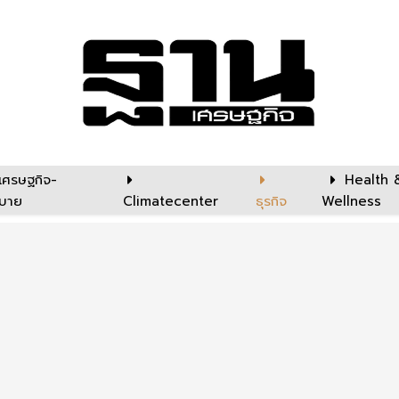
เศรษฐกิจ-
Health 
บาย
Climatecenter
ธุรกิจ
Wellness