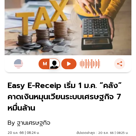
Easy E-Receip เริ่ม 1 ม.ค. “คลัง”
คาดเงินหมุนเวียนระบบเศรษฐกิจ 7
หมื่นล้าน
By
ฐานเศรษฐกิจ
20 ธ.ค. 66 | 08:24 น.
อัปเดตล่าสุด :
20 ธ.ค. 66 | 08:25 น.