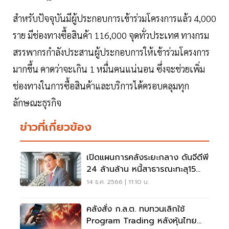
สำหรับปัจจุบันมีผู้ประกอบการเข้าร่วมโครงการแล้ว 4,000
ราย มีช่องทางซื้อสินค้า 116,000 จุดทั่วประเทศ ทางกรม
สรรพากรกำลังประสานผู้ประกอบการให้เข้าร่วมโครงการ
มากขึ้น คาดว่าจะเกิน 1 หมื่นคนแน่นอน ซึ่งจะช่วยเพิ่ม
ช่องทางในการซื้อสินค้าและบริการได้ครอบคลุมทุก
ลักษณะธุรกิจ
ข่าวที่เกี่ยวข้อง
เปิดแผนการคลังระยะกลาง ดันจีดีพี
24 ล้านล้าน หนี้สาธารณะทะลุ15
ล้านล้าน ปี 72
14 ธ.ค. 2566 | 11:10 น.
คลังสั่ง ก.ล.ต. ทบทวนเลิกใช้
Program Trading หลังหุ้นไทย