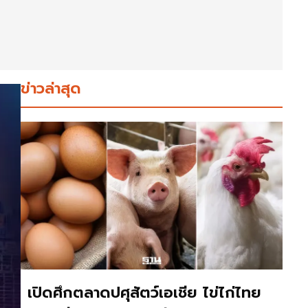
ข่าวล่าสุด
เปิดศึกตลาดปศุสัตว์เอเชีย ไข่ไก่ไทย