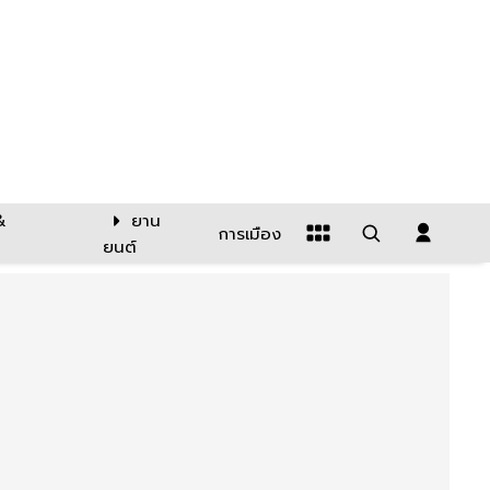
&
ยาน
การเมือง
ยนต์