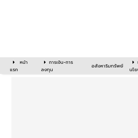
หน้า
การเงิน-การ
อสังหาริมทรัพย์
แรก
ลงทุน
นโย