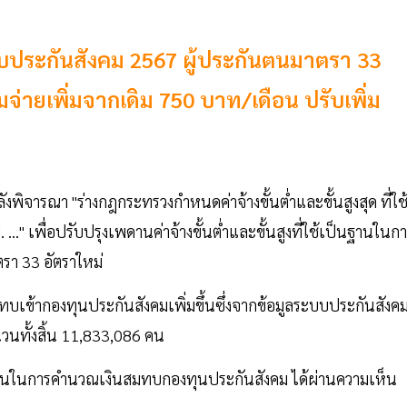
บประกันสังคม 2567 ผู้ประกันตนมาตรา 33
ยมจ่ายเพิ่มจากเดิม 750 บาท/เดือน ปรับเพิ่ม
ิจารณา "ร่างกฎกระทรวงกำหนดค่าจ้างขั้นต่ำและขั้นสูงสุด ที่ใช
 เพื่อปรับปรุงเพดานค่าจ้างขั้นต่ำและขั้นสูงที่ใช้เป็นฐานในก
า 33 อัตราใหม่
มทบเข้ากองทุนประกันสังคมเพิ่มขึ้นซึ่งจากข้อมูลระบบประกันสังค
นวนทั้งสิ้น 11,833,086 คน
ช้เป็นฐานในการคำนวณเงินสมทบกองทุนประกันสังคม ได้ผ่านความเห็น