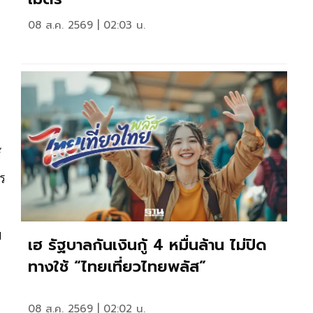
08 ส.ค. 2569 | 02:03 น.
้
าร
ม
เฮ รัฐบาลกันเงินกู้ 4 หมื่นล้าน ไม่ปิด
ทางใช้ “ไทยเที่ยวไทยพลัส”
08 ส.ค. 2569 | 02:02 น.