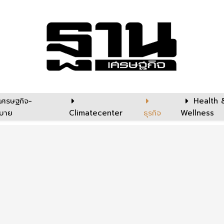
เศรษฐกิจ-
Health 
บาย
Climatecenter
ธุรกิจ
Wellness