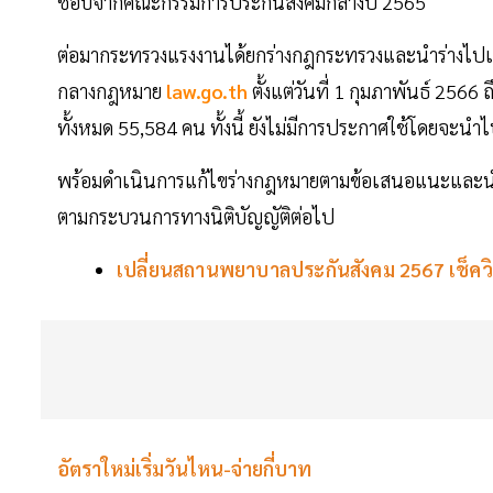
ชอบจากคณะกรรมการประกันสังคมกลางปี 2565
ต่อมากระทรวงแรงงานได้ยกร่างกฎกระทรวงและนำร่างไปเปิดรับ
กลางกฎหมาย
law.go.th
ตั้งแต่วันที่ 1 กุมภาพันธ์ 2566
ทั้งหมด 55,584 คน ทั้งนี้ ยังไม่มีการประกาศใช้โดย
พร้อมดำเนินการแก้ไขร่างกฎหมายตามข้อเสนอแนะและนำเข
ตามกระบวนการทางนิติบัญญัติต่อไป
เปลี่ยนสถานพยาบาลประกันสังคม 2567 เช็ควิธ
อัตราใหม่เริ่มวันไหน-จ่ายกี่บาท