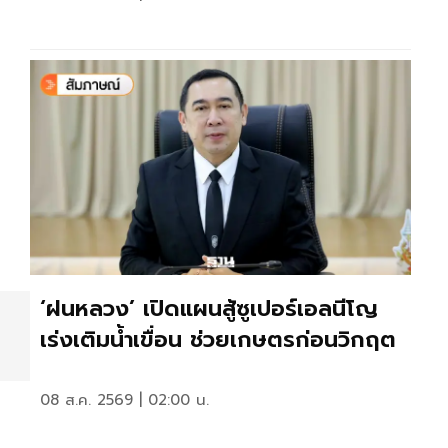
‘ฝนหลวง’ เปิดแผนสู้ซูเปอร์เอลนีโญ
เร่งเติมน้ำเขื่อน ช่วยเกษตรก่อนวิกฤต
08 ส.ค. 2569 | 02:00 น.