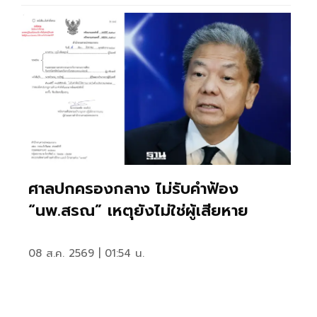
ศาลปกครองกลาง ไม่รับคำฟ้อง
“นพ.สรณ” เหตุยังไม่ใช่ผู้เสียหาย
08 ส.ค. 2569 | 01:54 น.