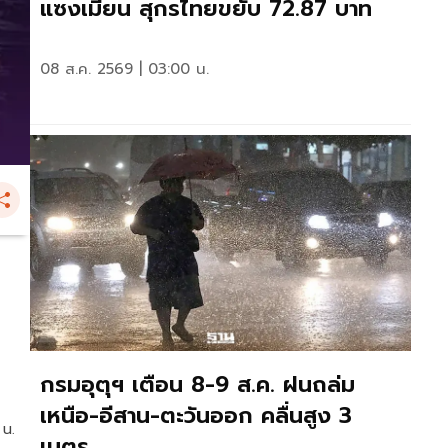
แซงเมียน สุกรไทยขยับ 72.87 บาท
08 ส.ค. 2569 | 03:00 น.
กรมอุตุฯ เตือน 8-9 ส.ค. ฝนถล่ม
เหนือ-อีสาน-ตะวันออก คลื่นสูง 3
 น.
เมตร