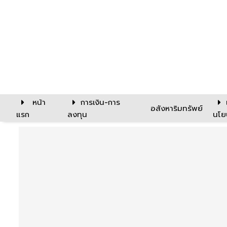
หน้า
การเงิน-การ
อสังหาริมทรัพย์
แรก
ลงทุน
นโย