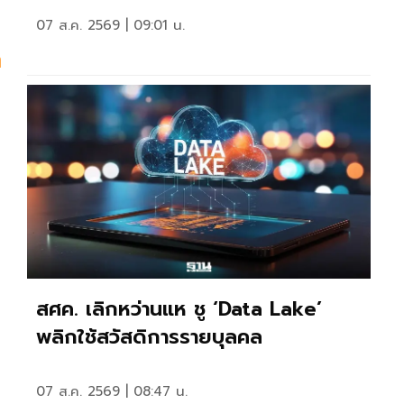
07 ส.ค. 2569 | 09:01 น.
ต
สศค. เลิกหว่านแห ชู ‘Data Lake’
พลิกใช้สวัสดิการรายบุลคล
07 ส.ค. 2569 | 08:47 น.