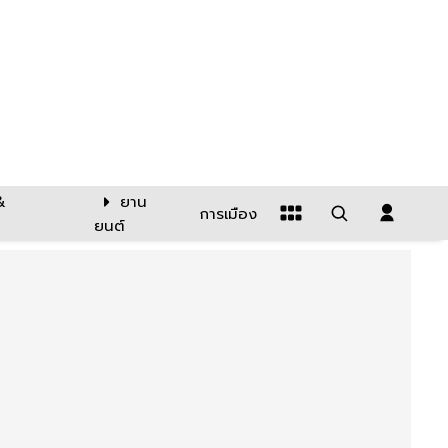
&
ยาน
การเมือง
ยนต์