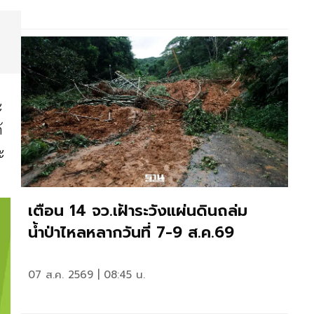
ะ
้
ะ
เตือน 14 จว.เฝ้าระวังแผ่นดินถล่ม
น้ำป่าไหลหลากวันที่ 7-9 ส.ค.69
07 ส.ค. 2569 | 08:45 น.