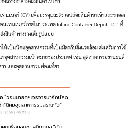
ก่อสร้างอาคารคลังสินค้าให้เช่า
นเทนเนอร์ (CY) เพื่อบรรจุและตรวจปล่อยสินค้าขาเข้าและขาออก
ู้คอนเทนเนอร์ภายในประเทศ Inland Container Depot : ICD ที่
นส่งสินค้าทางรางเต็มรูปแบบ
าให้เป็นนิคมอุตสาหกรรมที่เป็นมิตรกับสิ่งแวดล้อม ส่งเสริมการใช้
าอุตสาหกรรมเป้าหมายของประเทศ เช่น อุตสาหกรรมยานยนต์
หาร และอุตสาหกรรมท่องเที่ยว
อ."วอนนายกฯเจรจาธนารักษ์ลด
เช่า"นิคมอุตสาหกรรมสระแก้ว"
ย. 2566 | 06:03 น.
าคมเพื่อนชุมชนผนึกกนอ."ดัน