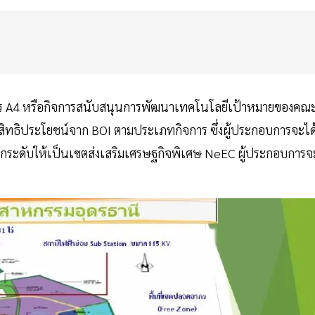
การ A4 หรือกิจการสนับสนุนการพัฒนาเทคโนโลยีเป้าหมายของคณ
บสิทธิประโยชน์จาก BOI ตามประเภทกิจการ ซึ่งผู้ประกอบการจะได
ารยกระดับให้เป็นเขตส่งเสริมเศรษฐกิจพิเศษ NeEC ผู้ประกอบการจ