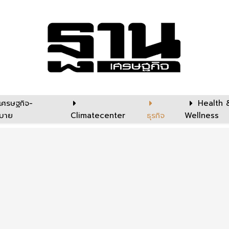
เศรษฐกิจ-
Health 
บาย
Climatecenter
ธุรกิจ
Wellness