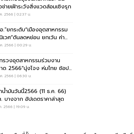
อข่ายเฝ้าระวังสิ่งแวดล้อมเชิงรุก
ค. 2566 | 02:37 น.
อ."ยกระดับ“เมืองอุตสาหกรรม
งนิเวศ”ดันลดหย่อน ยกเว้น ค่า
การ E-PP
ค. 2566 | 00:29 น.
ทรวงอุตสาหกรรมร่วมงาน
าด 2566“นุ่งโจง ห่มไทย ช้อป
ใช้”
ค. 2566 | 06:30 น.
าน้ำมันวันนี้2566 (11 ธ.ค. 66)
. บางจาก อัปเดตราคาล่าสุด
ค. 2566 | 19:09 น.