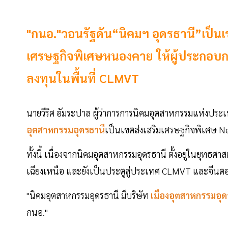
"กนอ."วอนรัฐดัน“นิคมฯ อุดรธานี”เป็นเ
เศรษฐกิจพิเศษหนองคาย ให้ผู้ประกอบการ
ลงทุนในพื้นที่ CLMVT
นายวีริศ อัมระปาล ผู้ว่าการการนิคมอุตสาหกรรมแห่งประ
อุตสาหกรรมอุดรธานี
เป็นเขตส่งเสริมเศรษฐกิจพิเศษ 
ทั้งนี้ เนื่องจากนิคมอุตสาหกรรมอุดรธานี ตั้งอยู่ในยุ
เฉียงเหนือ และยังเป็นประตูสู่ประเทศ CLMVT และจีนตอ
"นิคมอุตสาหกรรมอุดรธานี มีบริษัท
เมืองอุตสาหกรรมอุด
กนอ."