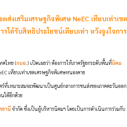
ขตส่งเสริมเศรษฐกิจพิเศษ NeEC เทียบเท่าเข
ได้รับสิทธิประโยชน์เทียบเท่า หวังจูงใจการ
เทศไทย (
กนอ.
) เปิดเผยว่า ต้องการให้ภาครัฐยกระดับพื้นที่
นิคม
NeEC เทียบเท่าเขตเศรษฐกิจพิเศษหนองคาย
ทธศาสตร์ที่เหมาะสมจะพัฒนาเป็นศูนย์กลางการขนส่งของภาคตะวันออก
นใต้อีกด้วย
รธานี
จำกัด ซึ่งเป็นผู้บริหารนิคมฯ โดยเป็นการดำเนินการร่วมกับ