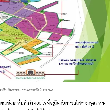
ธานี”เป็นเขตส่งเสริมเศรษฐกิจพิเศษ NeEC
ีแผนพัฒนาพื้นที่กว่า 400 ไร่ ที่อยู่ติดกับทางรถไฟสายกรุงเทพฯ-