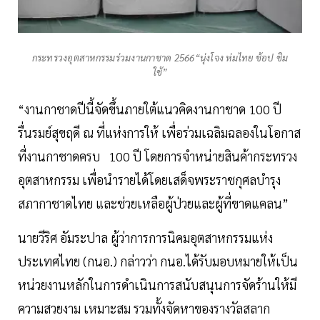
กระทรวงอุตสาหกรรมร่วมงานกาชาด 2566“นุ่งโจง ห่มไทย ช้อป ชิม
ใช้”
“งานกาชาดปีนี้จัดขึ้นภายใต้แนวคิดงานกาชาด 100 ปี
รื่นรมย์สุขฤดี ณ ที่แห่งการให้ เพื่อร่วมเฉลิมฉลองในโอกาส
ที่งานกาชาดครบ 100 ปี โดยการจำหน่ายสินค้ากระทรวง
อุตสาหกรรม เพื่อนำรายได้โดยเสด็จพระราชกุศลบำรุง
สภากาชาดไทย และช่วยเหลือผู้ป่วยและผู้ที่ขาดแคลน”
นายวีริศ อัมระปาล ผู้ว่าการการนิคมอุตสาหกรรมแห่ง
ประเทศไทย (กนอ.) กล่าวว่า กนอ.ได้รับมอบหมายให้เป็น
หน่วยงานหลักในการดำเนินการสนับสนุนการจัดร้านให้มี
ความสวยงาม เหมาะสม รวมทั้งจัดหาของรางวัลสลาก