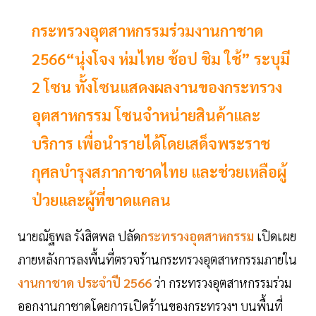
กระทรวงอุตสาหกรรมร่วมงานกาชาด
2566“นุ่งโจง ห่มไทย ช้อป ชิม ใช้” ระบุมี
2 โซน ทั้งโซนแสดงผลงานของกระทรวง
อุตสาหกรรม โซนจำหน่ายสินค้าและ
บริการ เพื่อนำรายได้โดยเสด็จพระราช
กุศลบำรุงสภากาชาดไทย และช่วยเหลือผู้
ป่วยและผู้ที่ขาดแคลน
นายณัฐพล รังสิตพล ปลัด
กระทรวงอุตสาหกรรม
เปิดเผย
ภายหลังการลงพื้นที่ตรวจร้านกระทรวงอุตสาหกรรมภายใน
งานกาชาด ประจำปี 2566
ว่า กระทรวงอุตสาหกรรมร่วม
ออกงานกาชาดโดยการเปิดร้านของกระทรวงฯ บนพื้นที่