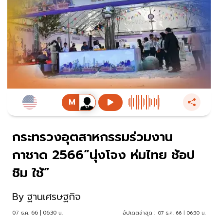
กระทรวงอุตสาหกรรมร่วมงาน
กาชาด 2566“นุ่งโจง ห่มไทย ช้อป
ชิม ใช้”
By
ฐานเศรษฐกิจ
07 ธ.ค. 66 | 06:30 น.
อัปเดตล่าสุด :
07 ธ.ค. 66 | 06:30 น.