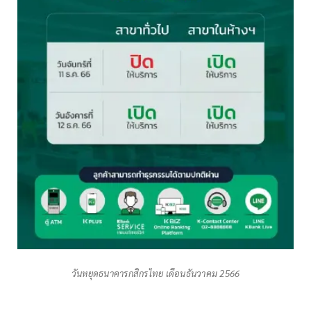
วันหยุดธนาคารกสิกรไทย เดือนธันวาคม 2566