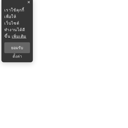
×
เราใช้คุกกี้
เพื่อให้
เว็บไซต์
ทำงานได้ดี
ขึ้น
เพิ่มเติม
ยอมรับ
ตั้งค่า