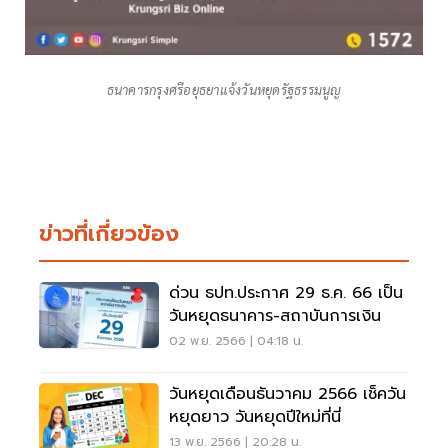
ธนาคารกรุงศรีอยุธยาแจ้งวันหยุดรัฐธรรมนูญ
ข่าวที่เกี่ยวข้อง
ด่วน ธปท.ประกาศ 29 ธ.ค. 66 เป็น
วันหยุดธนาคาร-สถาบันการเงิน
02 พ.ย. 2566 | 04:18 น.
วันหยุดเดือนธันวาคม 2566 เช็ควัน
หยุดยาว วันหยุดปีใหม่ที่นี่
13 พ.ย. 2566 | 20:28 น.