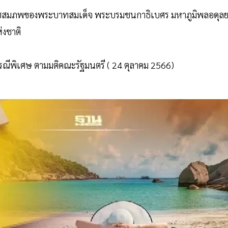
าชสมภพของพระบาทสมเด็จ พระบรมชนกาธิเบศร มหาภูมิพลอดุล
่งชาติ
กรณีพิเศษ ตามมติคณะรัฐมนตรี ( 24 ตุลาคม 2566)