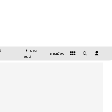
&
ยาน
การเมือง
ยนต์