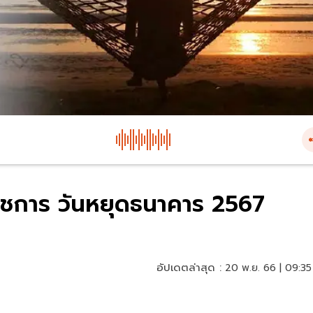
ดราชการ วันหยุดธนาคาร 2567
อัปเดตล่าสุด :
20 พ.ย. 66 | 09:35