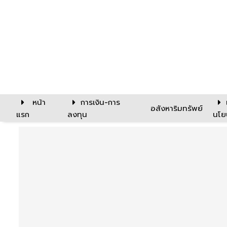
หน้า
การเงิน-การ
อสังหาริมทรัพย์
แรก
ลงทุน
นโย