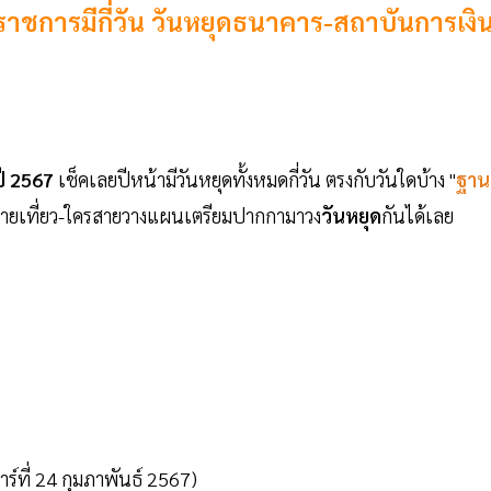
ดราชการมีกี่วัน วันหยุดธนาคาร-สถาบันการเงิ
ปี 2567
เช็คเลยปีหน้ามีวันหยุดทั้งหมดกี่วัน ตรงกับวันใดบ้าง "
ฐาน
สายเที่ยว-ใครสายวางแผนเตรียมปากกามาวง
วันหยุด
กันได้เลย
ร์ที่ 24 กุมภาพันธ์ 2567)