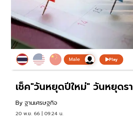
Play
เช็ค"วันหยุดปีใหม่" วันหยุ
By
ฐานเศรษฐกิจ
20 พ.ย. 66 | 09:24 น.