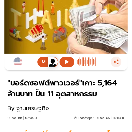
"บอร์ดซอฟต์พาวเวอร์"เคาะ 5,164
ล้านบาท ปั้น 11 อุตสาหกรรม
By
ฐานเศรษฐกิจ
01 ธ.ค. 66 | 02:04 น.
อัปเดตล่าสุด :
01 ธ.ค. 66 | 02:04 น.