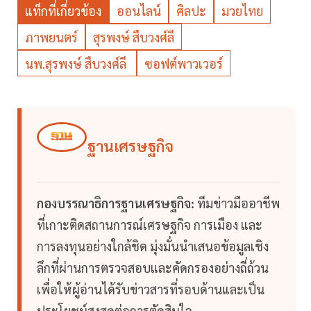
แท็กที่เกี่ยวข้อง
ออนไลน์
ศิลปะ
มวยไทย
ภาพยนตร์
สุรพงษ์ สืบวงศ์ลี
นพ.สุรพงษ์ สืบวงศ์ลี
ซอฟต์พาวเวอร์
ฐานเศรษฐกิจ
กองบรรณาธิการฐานเศรษฐกิจ:
ทีมข่าวมืออาชีพ
ที่เกาะติดสถานการณ์เศรษฐกิจ การเมือง และ
การลงทุนอย่างใกล้ชิด มุ่งมั่นนำเสนอข้อมูลเชิง
ลึกที่ผ่านการตรวจสอบและคัดกรองอย่างถี่ถ้วน
เพื่อให้ผู้อ่านได้รับข่าวสารที่รอบด้านและเป็น
ประโยชน์สูงสุดต่อการตัดสินใจ