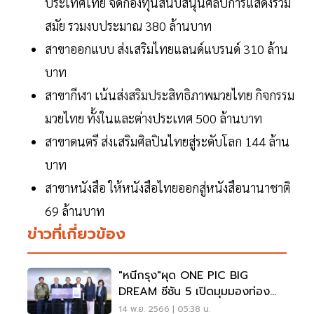
ประเทศไทย จัดกองทุนสนับสนุนศิลปการแสดงร่วม
สมัย รวมงบประมาณ 380 ล้านบาท
สาขาออกแบบ ส่งเสริมไทยแลนด์แบรนด์ 310 ล้าน
บาท
สาขากีฬา เน้นส่งสริมประสิทธิภาพมวยไทย กิจกรรม
มวยไทย ทั้งในและต่างประเทศ 500 ล้านบาท
สาขาดนตรี ส่งเสริมศิลปินไทยสู่ระดับโลก 144 ล้าน
บาท
สาขาหนังสือ ให้หนังสือไทยออกสู่หนังสือนานาชาติ
69 ล้านบาท
ข่าวที่เกี่ยวข้อง
"หนีกรุง"ผุด ONE PIC BIG
DREAM ซีซัน 5 เปิดมุมมองท่อง
เที่ยวใหม่
14 พ.ย. 2566 | 05:38 น.