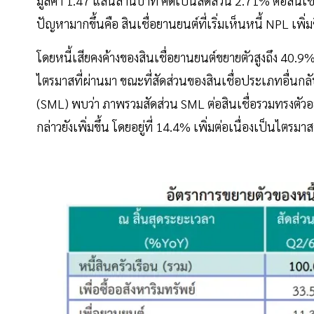
มูลค่า 1.47 แสนล้านบาท คิดเป็นสัดส่วน 2.71% ต่อสินเช
ปัญหามากขึ้นคือ สินเชื่อยานยนต์ที่เริ่มเห็นหนี้ NPL เพิ่ม
โดยหนี้เสียคงค้างของสินเชื่อยานยนต์ขยายตัวสูงถึง 40.9% 
ไตรมาสที่ผ่านมา ขณะที่สัดส่วนของสินเชื่อประเภทอื่นกลั
(SML) พบว่า ภาพรวมสัดส่วน SML ต่อสินเชื่อรวมทรงตัวอยู่ท
กล่าวยังเพิ่มขึ้น โดยอยู่ที่ 14.4% เพิ่มต่อเนื่องเป็นไตรมาสท