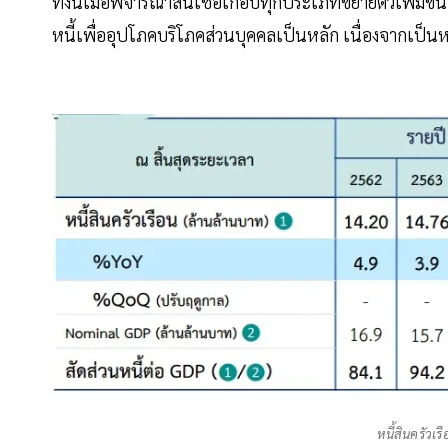
ทั้งนี้เมื่อพิจารณาสินเชื่อเกือบทุกประเภทขยายตัวเพิ่มขึ้น
หนี้เพื่ออุปโภคบริโภคส่วนบุคคลเป็นหลัก เนื่องจากเป็นหน
หนี้สินครัวเ