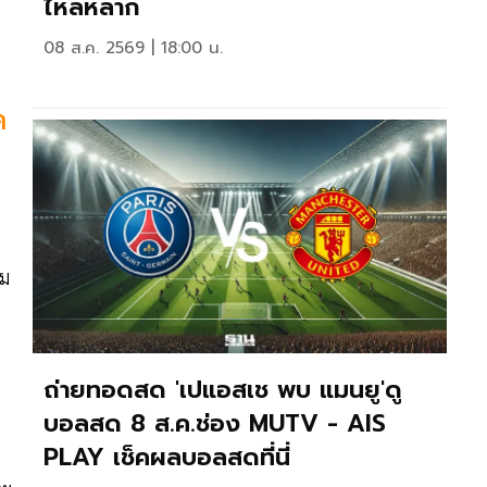
ไหลหลาก
08 ส.ค. 2569 | 18:00 น.
ค
าม
ถ่ายทอดสด 'เปแอสเช พบ แมนยู'ดู
บอลสด 8 ส.ค.ช่อง MUTV - AIS
PLAY เช็คผลบอลสดที่นี่