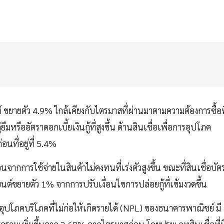
์ ขยายตัว 4.9% ใกล้เคียงกับไตรมาสที่ผ่านมาตามความต้องการซื้อที
ืมหรืออัตราดอกเบี้ยเงินกู้ที่สูงขึ้น ด้านสินเชื่อเพื่อการอุปโภค
นที่อยู่ที่ 5.4%
อนจากการใช้จ่ายในสินค้าไม่คงทนที่เร่งตัวสูงขึ้น ขณะที่สินเชื่อบัต
์ขยายตัว 1% จากการปรับเงื่อนไขการปล่อยกู้ที่เข้มงวดขึ้น
อุปโภคบริโภคที่ไม่ก่อให้เกิดรายได้ (NPL) ของธนาคารพาณิชย์ มี