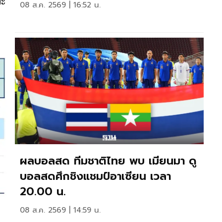
ละ
08 ส.ค. 2569 | 16:52 น.
ผลบอลสด ทีมชาติไทย พบ เมียนมา ดู
บอลสดศึกชิงแชมป์อาเซียน เวลา
20.00 น.
08 ส.ค. 2569 | 14:59 น.