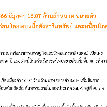
2566 มีมูลค่า 16.07 ล้านล้านบาท ขยายตัว
ก่อน โดยพบหนี้อสังหาริมทรัพย์ และหนี้อุปโภ
ธิการสภาพัฒนาการเศรษฐกิจและสังคมแห่งชาติ (สศช.) เปิดเผย
สอง ปี 2566 หนี้สินครัวเรือนของไทยขยายตัวเพิ่มขึ้น ขณะที่คว
เรือนมีมูลค่า 16.07 ล้านล้านบาท ขยายตัว 3.6% เพิ่มขึ้นจาก
วเรือนต่อผลิตภัณฑ์มวลรวมภายในของประเทศ (GDP) อยู่ที่ 90.7%