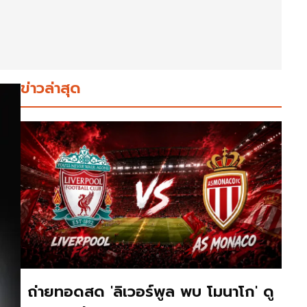
ข่าวล่าสุด
ถ่ายทอดสด 'ลิเวอร์พูล พบ โมนาโก' ดู