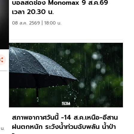
บอลสดช่อง Monomax 9 ส.ค.69
เวลา 20.30 น.
08 ส.ค. 2569 | 18:00 น.
สภาพอากาศวันนี้ -14 ส.ค.เหนือ-อีสาน
ฝนตกหนัก ระวังน้ำท่วมฉับพลัน น้ำป่า
 น.