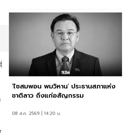
่
'ไซสมพอน พมวิหาน' ประธานสภาแห่ง
ชาติลาว ถึงแก่อสัญกรรม
ร
08 ส.ค. 2569 | 14:20 น.