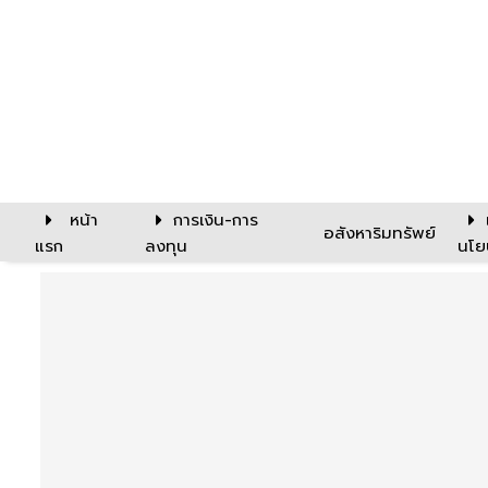
หน้า
การเงิน-การ
อสังหาริมทรัพย์
แรก
ลงทุน
นโย