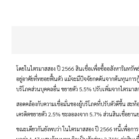
โดยในไตรมาสสอง ปี 2566 สินเชื่อเพื่อซื้ออสังหาริมทรัพย
อยู่อาศัยที่ทยอยฟื้นตัว แม้จะมีปัจจัยกดดันจากต้นทุนการกู้ย
บริโภคส่วนบุคคลอื่น ขยายตัว 5.5% ปรับเพิ่มจากไตรมาสก่อ
สอดคล้องกับความเชื่อมั่นของผู้บริโภคที่ปรับตัวดีขึ้น สะท้
เครดิตขยายตัว 2.5% ชะลอลงจาก 5.7% ส่วนสินเชื่อยานยนต
ขณะเดียวกันยังพบว่า ในไตรมาสสอง ปี 2566 หนี้เพื่อการ