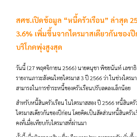
สศช.เปิดข้อมูล “หนี้ครัวเรือน” ล่าสุด 
3.6% เพิ่มขึ้นจากไตรมาสเดียวกันของปี
บริโภคพุ่งสูงสุด
วันนี้ (27 พฤศจิกายน 2566) นายดนุชา พิชยนันท์ เลขา
รายงานภาวะสังคมไทยไตรมาส 3 ปี 2566 ว่า ในช่วงไตรมาส
สามารถในการชำระหนี้ของครัวเรือนปรับลดลงเล็กน้อย
สำหรับหนี้สินครัวเรือน ในไตรมาสสอง ปี 2566 หนี้สินครัว
ไตรมาสเดียวกันของปีก่อน โดยคิดเป็นสัดส่วนหนี้สินครั
คงที่เมื่อเทียบกับไตรมาสที่ผ่านมา