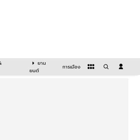
&
ยาน
การเมือง
ยนต์