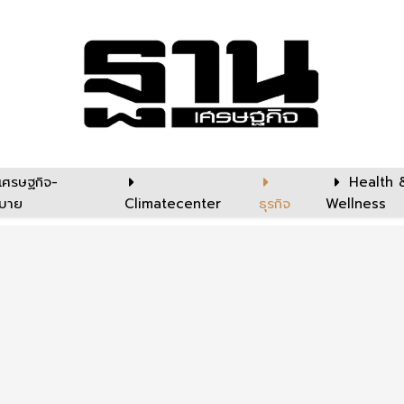
เศรษฐกิจ-
Health 
บาย
Climatecenter
ธุรกิจ
Wellness