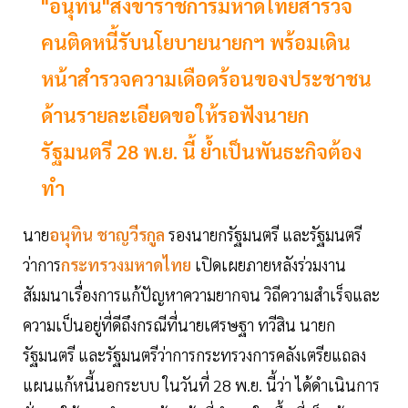
"อนุทิน"สั่งข้าราชการมหาดไทยสำรวจ
คนติดหนี้รับนโยบายนายกฯ พร้อมเดิน
หน้าสำรวจความเดือดร้อนของประชาชน
ด้านรายละเอียดขอให้รอฟังนายก
รัฐมนตรี 28 พ.ย. นี้ ย้ำเป็นพันธะกิจต้อง
ทำ
นาย
อนุทิน ชาญวีรกูล
รองนายกรัฐมนตรี และรัฐมนตรี
ว่าการ
กระทรวงมหาดไทย
เปิดเผยภายหลังร่วมงาน
สัมมนาเรื่องการแก้ปัญหาความยากจน วิถีความสำเร็จและ
ความเป็นอยู่ที่ดีถึงกรณีที่นายเศรษฐา ทวีสิน นายก
รัฐมนตรี และรัฐมนตรีว่าการกระทรวงการคลังเตรียแถลง
แผนแก้หนี้นอกระบบ ในวันที่ 28 พ.ย. นี้ว่า ได้ดำเนินการ