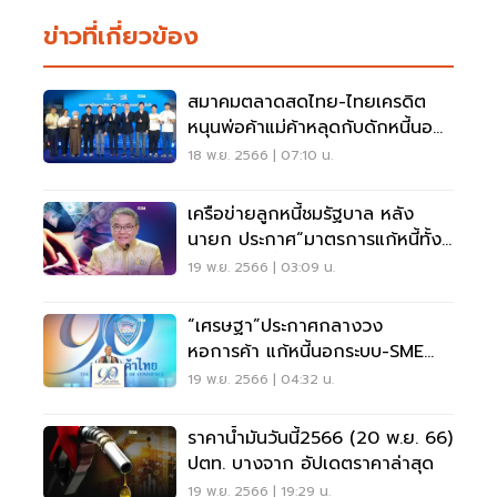
ข่าวที่เกี่ยวข้อง
สมาคมตลาดสดไทย-ไทยเครดิต
หนุนพ่อค้าแม่ค้าหลุดกับดักหนี้นอก
ระบบ
18 พ.ย. 2566 | 07:10 น.
เครือข่ายลูกหนี้ชมรัฐบาล หลัง
นายก ประกาศ“มาตรการแก้หนี้ทั้ง
ระบบ” พ.ย.นี้
19 พ.ย. 2566 | 03:09 น.
“เศรษฐา”ประกาศกลางวง
หอการค้า แก้หนี้นอกระบบ-SME
เร่ง FTA วาระแห่งชาติ
19 พ.ย. 2566 | 04:32 น.
ราคาน้ำมันวันนี้2566 (20 พ.ย. 66)
ปตท. บางจาก อัปเดตราคาล่าสุด
19 พ.ย. 2566 | 19:29 น.