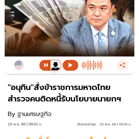
"อนุทิน"สั่งข้าราชการมหาดไทย
สำรวจคนติดหนี้รับนโยบายนายกฯ
By
ฐานเศรษฐกิจ
20 พ.ย. 66 | 06:02 น.
อัปเดตล่าสุด :
20 พ.ย. 66 | 06:03 น.