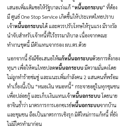
เสนอเพิ่มเติมขอให้รัฐบาลเร่งแก้ “
หนี้นอกระบบ
” ที่ต้อง
มี ศูนย์ One Stop Service เกิดขึ้นให้ประเทศไทยปราบ
เจ้า
หนี้นอกระบบ
ได้ และควรปรับโทษให้รุนแรง มีรางวัล
นำจับสำหรับเจ้าหนี้ที่ไร้ธรรมาภิบาล เนื่องจากคณะ
ทำงานชุดนี้ มีตัวแทนจากรอง ผบ.ตร.ด้วย
นอกจากนี้ ยังมีข้อเสนอให้
แก้หนี้นอกระบบ
ด้วยการตั้งกอง
ทุนฯ เพื่อให้คนไทยปลด
หนี้นอกระบบ
มีความมั่นคงโดย
ไม่ถูกทำร้ายข่มขู่ และแนะเพิ่มกำลังคน 2 แสนคนที่พร้อม
ทำเรื่องนี้เป็น “หมอเงิน หมอหนี้” กระจายอยู่ในทุกชุมชน
เพื่อปล่อยกู้ และเก็บเงินแทนเจ้า
หนี้นอกระบบ
โดยนาย
อาจินย้ำว่า มาตรการการเอกซเรย์
หนี้นอกระบบ
จากบ้าน
และชุมชน ถือเป็นมาตรการเชิงรุก มิติใหม่การแก้หนี้ ที่ยัง
ไม่มีใครทำมาก่อน