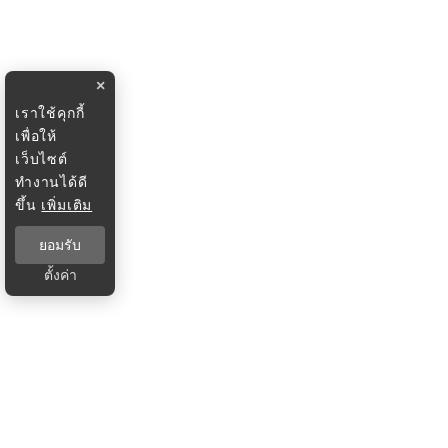
×
เราใช้คุกกี้
เพื่อให้
เว็บไซต์
ทำงานได้ดี
ขึ้น
เพิ่มเติม
ยอมรับ
ตั้งค่า