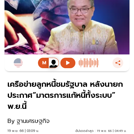
เครือข่ายลูกหนี้ชมรัฐบาล หลังนายก
ประกาศ“มาตรการแก้หนี้ทั้งระบบ”
พ.ย.นี้
By
ฐานเศรษฐกิจ
19 พ.ย. 66 | 03:09 น.
อัปเดตล่าสุด :
19 พ.ย. 66 | 04:49 น.