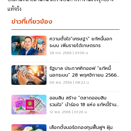
แท้จริง
ข่าวที่เกี่ยวข้อง
ความตั้งใจ“เศรษฐา” แก้หนี้นอก
ระบบ เพิ่มรายได้เกษตรกร
28 ต.ค. 2566 | 01:06 น.
รัฐบาล ประกาศคิกออฟ “แก้หนี้
นอกระบบ” 28 พฤศจิกายน 2566
นี้
06 พ.ย. 2566 | 08:22 น.
ออมสิน สร้าง “ตลาดออมสิน
รวมใจ” นำร่อง 18 แห่ง แก้หนี้ร้าน
ค้า
12 พ.ย. 2566 | 01:26 น.
เลือกตั้งบอร์ดกองทุนฟื้นฟูฯ ฝุ่น