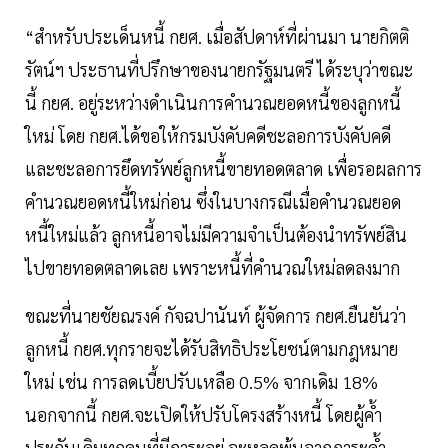
“สำหรับประเด็นหนี้ กยศ. เมื่อสัปดาห์ที่ผ่านมา นายกิตติ
รัตน์ฯ ประธานที่ปรึกษาของนายกรัฐมนตรี ได้ระบุว่าขณะ
นี้ กยศ. อยู่ระหว่างดำเนินการคำนวณยอดหนี้ของลูกหนี้
ใหม่ โดย กยศ.ได้ขอให้กรมบังคับคดีชะลอการบังคับคดี
และชะลอการยึดทรัพย์ลูกหนี้ขายทอดตลาด เพื่อรอผลการ
คำนวณยอดหนี้ใหม่ก่อน ซึ่งในบางกรณีเมื่อคำนวณยอด
หนี้ใหม่แล้ว ลูกหนี้อาจไม่มีความจำเป็นต้องนำทรัพย์สิน
ไปขายทอดตลาดเลย เพราะหนี้ที่คำนวณใหม่ลดลงมาก
ขณะที่นายชัยณรงค์ กัจฉปานันท์ ผู้จัดการ กยศ.ยืนยันว่า
ลูกหนี้ กยศ.ทุกรายจะได้รับสิทธิประโยชน์ตามกฎหมาย
ใหม่ เช่น การลดเบี้ยปรับเหลือ 0.5% จากเดิม 18%
นอกจากนี้ กยศ.จะเปิดให้ปรับโครงสร้างหนี้ โดยผู้ค้ำ
ประกันเดิมทุกคนที่มีภาระอยู่ จะหลุดพ้นจากภาระค้ำ