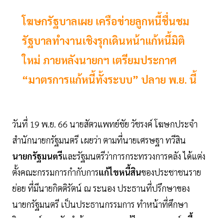
โฆษกรัฐบาลเผย เครือข่ายลูกหนี้ชื่นชม
รัฐบาลทำงานเชิงรุกเดินหน้าแก้หนี้มิติ
ใหม่ ภายหลังนายกฯ เตรียมประกาศ
“มาตรการแก้หนี้ทั้งระบบ” ปลาย พ.ย. นี้
วันที่ 19 พ.ย. 66 นายสัตวแพทย์ชัย วัชรงค์ โฆษกประจำ
สำนักนายกรัฐมนตรี เผยว่า ตามที่นายเศรษฐา ทวีสิน
นายกรัฐมนตรี
และรัฐมนตรีว่าการกระทรวงการคลัง ได้แต่ง
ตั้งคณะกรรมการกำกับการ
แก้ไขหนี้สิน
ของประชาชนราย
ย่อย ที่มีนายกิตติรัตน์ ณ ระนอง ประธานที่ปรึกษาของ
นายกรัฐมนตรี เป็นประธานกรรมการ ทำหน้าที่ศึกษา