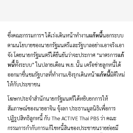
ซึ่งคณะกรรมการฯ ได้เร่งเดินหน้าทำงาน
แก้หนี้
นอกระบบ
ตามนโยบายของนายกรัฐมนตรีและรัฐบาลอย่างเอาจริงเอา
จัง โดยนายกรัฐมนตรีได้ยืนยันว่าจะประกาศ “มาตรการ
แก้
หนี้
ทั้งระบบ” ในปลายเดือน พ.ย. นั้น เครือข่ายลูกหนี้ได้
ออกมาชื่นชมรัฐบาลที่ทำงานเชิงรุกเดินหน้า
แก้หนี้
มิติใหม่
ให้กับประชาชน
โฆษกประจำสำนักนายกรัฐมนตรีได้หยิบยกการให้
สัมภาษณ์ของนายอาจิน จุ้งลก ประธานมูลนิธิเพื่อการ
ปฏิรูปสิทธิลูกหนี้ กับ The ACTIVE Thai PBS ว่า คณะ
กรรมการกำกับการแก้ไขหนี้สินของประชาชนรายย่อยมี