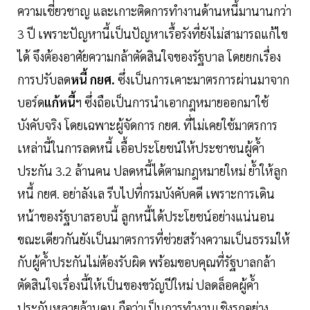
ความเชี่ยวชาญ และเกาะติดการทำงานด้านหนี้มานานกว่า
3 ปี เพราะปัญหานี้เป็นปัญหาเรื้อรังที่ยังไม่สามารถแก้ไข
ได้ จึงต้องอาศัยความกล้าตัดสินใจของรัฐบาล โดยยกเรื่อง
การปรับลด
หนี้ กยศ.
ซึ่งเป็นการเคาะมาตรการผ่านมาจาก
บอร์ด
แก้หนี้
ฯ ซึ่งถือเป็นการนำเอากฎหมายออกมาใช้
บังคับจริง โดยเฉพาะผู้จัดการ กยศ. ที่ไม่เคยใช้มาตรการ
เหล่านี้ในการลดหนี้ เอื้อประโยชน์ให้ประชาชนผู้ค้ำ
ประกัน 3.2 ล้านคน ปลดหนี้ได้ตามกฎหมายใหม่ ย้ำให้ลูก
หนี้ กยศ. อย่าลังเล รีบไปที่กรมบังคับคดี เพราะการเดิน
หน้าของรัฐบาลรอบนี้ ลูกหนี้ได้ประโยชน์อย่างแน่นอน
ขณะเดียวกันยังเป็นมาตรการที่ช่วยสร้างความเป็นธรรมให้
กับผู้ค้ำประกันไม่ต้องรับผิด พร้อมขอบคุณที่รัฐบาลกล้า
ตัดสินใจเรื่องนี้ให้เป็นของขวัญปีใหม่ ปลดล็อคผู้ค้ำ
ประกันหลายล้านคน ถือว่าเป็นการทำงานเชิงรุกอย่าง