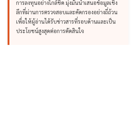
การลงทุนอย่างใกล้ชิด มุ่งมั่นนำเสนอข้อมูลเชิง
ลึกที่ผ่านการตรวจสอบและคัดกรองอย่างถี่ถ้วน
เพื่อให้ผู้อ่านได้รับข่าวสารที่รอบด้านและเป็น
ประโยชน์สูงสุดต่อการตัดสินใจ