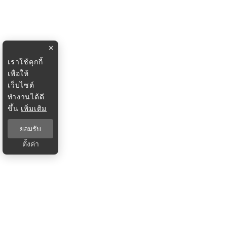
×
เราใช้คุกกี้
เพื่อให้
เว็บไซต์
ทำงานได้ดี
ขึ้น
เพิ่มเติม
ยอมรับ
ตั้งค่า