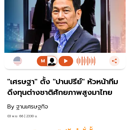
"เศรษฐา" ตั้ง "ปานปรีย์" หัวหน้าทีม
ดึงทุนต่างชาติศักยภาพสูงมาไทย
By
ฐานเศรษฐกิจ
03 พ.ย. 66 | 23:30 น.