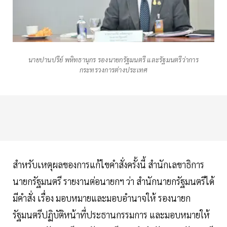
นายปานปรีย์ พหิทธานุกร รองนายกรัฐมนตรี และรัฐมนตรีว่าการ
กระทรวงการต่างประเทศ
สำหรับเหตุผลของการแก้ไขคำสั่งครั้งนี้ สำนักเลขาธิการ
นายกรัฐมนตรี รายงานต่อนายกฯ ว่า สำนักนายกรัฐมนตรีได้
มีคำสั่ง เรื่อง มอบหมายและมอบอำนาจให้ รองนายก
รัฐมนตรีปฏิบัติหน้าที่ประธานกรรมการ และมอบหมายให้