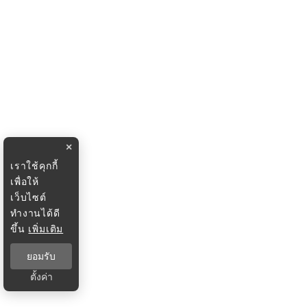
×
เราใช้คุกกี้
เพื่อให้
เว็บไซต์
ทำงานได้ดี
ขึ้น
เพิ่มเติม
ยอมรับ
ตั้งค่า