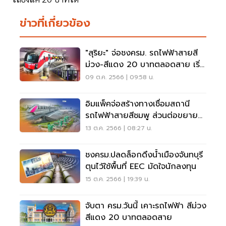
ข่าวที่เกี่ยวข้อง
"สุริยะ" จ่อชงครม. รถไฟฟ้าสายสี
ม่วง-สีแดง 20 บาทตลอดสาย เริ่ม
16 ต.ค.นี้
09 ต.ค. 2566 | 09:58 น.
อิมแพ็คจ่อสร้างทางเชื่อมสถานี
รถไฟฟ้าสายสีชมพู ส่วนต่อขยาย
เมืองทองธานี
13 ต.ค. 2566 | 08:27 น.
ชงครม.ปลดล็อกดึงน้ำเมืองจันทบุรี
ตุนไว้ใช้พื้นที่ EEC มัดใจนักลงทุน
15 ต.ค. 2566 | 19:39 น.
จับตา ครม.วันนี้ เคาะรถไฟฟ้า สีม่วง
สีแดง 20 บาทตลอดสาย