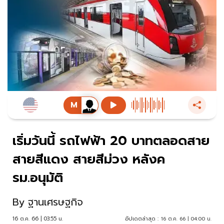
เริ่มวันนี้ รถไฟฟ้า 20 บาทตลอดสาย
สายสีแดง สายสีม่วง หลังค
รม.อนุมัติ
By
ฐานเศรษฐกิจ
16 ต.ค. 66 | 03:55 น.
อัปเดตล่าสุด :
16 ต.ค. 66 | 04:00 น.