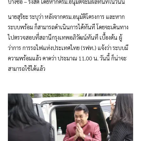
บางซื่อ – รังสิต โดยหากครม.อนุมัติจะมีผลทันทีในวันนี้
นายสุริยะ ระบุว่า หลังจากครม.อนุมัติโครงการ และหาก
ระบบพร้อม ก็สามารถดำเนินการได้ทันที โดยจะเดินทาง
ไปตรวจสอบที่สถานีกรุงเทพอภิวัฒน์ทันที เบื้องต้น ผู้
ว่าการ การรถไฟแห่งประเทศไทย (รฟท.) แจ้งว่า ระบบมี
ความพร้อมแล้ว คาดว่า ประมาณ 11.00 น. วันนี้ ก็น่าจะ
สามารถใช้ได้แล้ว