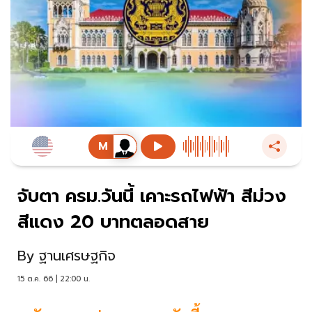
จับตา ครม.วันนี้ เคาะรถไฟฟ้า สีม่วง
สีแดง 20 บาทตลอดสาย
By
ฐานเศรษฐกิจ
15 ต.ค. 66 | 22:00 น.