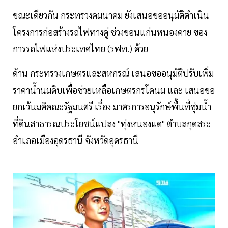
ขณะเดียวกัน กระทรวงคมนาคม ยังเสนอขออนุมัติตำเนิน
โครงการก่อสร้างรถไฟทางคู่ ช่วงขอนแก่นหนองคาย ของ
การรถไฟแห่งประเทศไทย (รฟท.) ด้วย
ด้าน กระทรวงเกษตรและสหกรณ์ เสนอขออนุมัติปรับเพิ่ม
ราคาน้ำนมดิบเพื่อช่วยเหลือเกษตรกรโคนม และ เสนอขอ
ยกเว้นมติคณะรัฐมนตรี เรื่อง มาตรการอนุรักษ์พื้นที่ชุ่มน้ำ
ที่ดินสาธารณประโยชน์แปลง "ทุ่งหนองแด" ตำบลกุดสระ
อำเภอเมืองอุดรธานี จังหวัดอุดรธานี