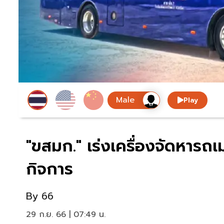
Play
"ขสมก." เร่งเครื่องจัดหารถเ
กิจการ
By
66
29 ก.ย. 66 | 07:49 น.