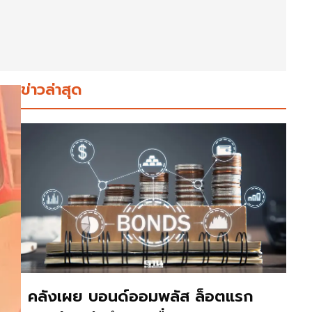
ข่าวล่าสุด
คลังเผย บอนด์ออมพลัส ล็อตแรก