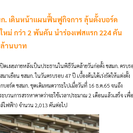
เดินหน้าแผนฟื้นฟูกิจการ ลุ้นตั้งบอร์ด
ใหม่ กว่า 2 พันคัน นำร่องเฟสแรก 224 คัน
สนล้านบาท
ปิดเผยภายหลังเป็นประธานในพิธีวันคล้ายวันก่อตั้ง ขสมก. ครบร
อกาสมาเยือน ขสมก. ในวันครบรอบ 47 ปี เบื้องต้นได้เร่งรัดให้แต่งตั้ง
บอร์ด ขสมก. ชุดเดิมหมดวาระไปเมื่อวันที่ 16 ธ.ค.65 จนถึง
สู่กระบวนการสรรหาคาดว่าจะใช้เวลาประมาณ 2 เดือนแล้วเสร็จ เพื่
ล์ไฟฟ้า) จำนวน 2,013 คันต่อไป