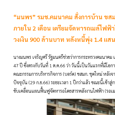
“มนพร” รมช.คมนาคม สั่งการบ้าน ขสมก. 
ภายใน 2 เดือน เตรียมจัดหารถเมล์ไฟฟ้า
วงเงิน 900 ล้านบาท หลังหนี้พุ่ง 1.4 แ
นางมนพร เจริญศรี รัฐมนตรีช่วยว่าการกระทรวงคมนาคม เ
47 ปี ซึ่งตรงกับวันที่ 1 ต.ค.66 ว่า วันนี้เป็นวันแรกที่มีโ
คณะกรรมการบริหารกิจการ (บอร์ด) ขสมก. ชุดใหม่ หลังจาก
ปัจจุบัน (29 ก.ย.66) ระยะเวลา 1 ปีกว่าแล้ว ขณะนี้เข้า
ขับเคลื่อนแผนฟื้นฟูจัดหารถโดยสารพลังงานไฟฟ้า (รถเม