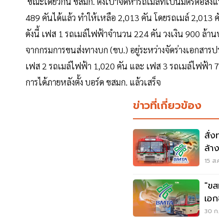
ขณะเดียวกัน ขสมก. ตั้งเป้าจัดหารถเมล์ที่เป็นมิตรต่อสิ
489 คันได้แล้ว ทำให้เหลือ 2,013 คัน โดยรถเมล์ 2,013 
ดังนี้ เฟส 1 รถเมล์ไฟฟ้าจำนวน 224 คัน วงเงิน 900 ล้าน
จากกรมการขนส่งทางบก (ขบ.) อยู่ระหว่างจัดร่างเอกสารปร
เฟส 2 รถเมล์ไฟฟ้า 1,020 คัน และ เฟส 3 รถเมล์ไฟฟ้า 769
การได้ภายหลังตั้ง บอร์ด ขสมก. แล้วเสร็จ
ข่าวที่เกี่ยวข้อง
สั่
ล้าง
15 ส.
"ขส
เอก
30 ก.