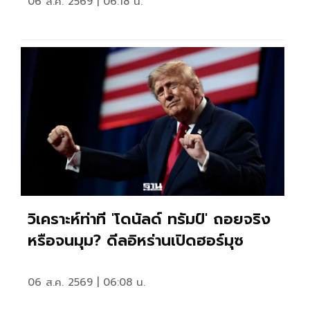
06 ส.ค. 2569 | 06:18 น.
วิเคราะห์ท่าที 'โดนัลด์ ทรัมป์' ถอยจริง
หรือจนมุม? ดีลอิหร่านเปิดฮอร์มุซ
06 ส.ค. 2569 | 06:08 น.