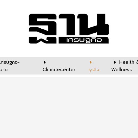
เศรษฐกิจ-
Health 
บาย
Climatecenter
ธุรกิจ
Wellness