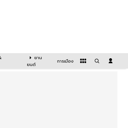
&
ยาน
การเมือง
ยนต์