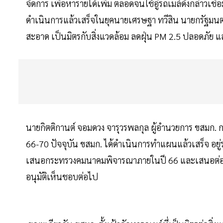
จัดการ เพื่อหารายได้เพิ่ม ตลอดจนใช้อู่รถเมล์ดังกล่าวเ
ดำเนินการแล้วเสร็จในยุคนายเศรษฐา ทวีสิน นายกรัฐมนตรี
สะอาด เป็นมิตรกับสิ่งแวดล้อม ลดฝุ่น PM 2.5 ปลอดภัย แ
นายกิตติกานต์ จอมดวง จารุวรพลกุล ผู้อำนวยการ ขสมก. ก
66-70 ปัจจุบัน ขสมก. ได้ดำเนินการทำแผนแล้วเสร็จ อย
เสนอกระทรวงคมนาคมพิจารณาภายในปี 66 และเสนอต่อคณ
อนุมัติเห็นชอบต่อไป