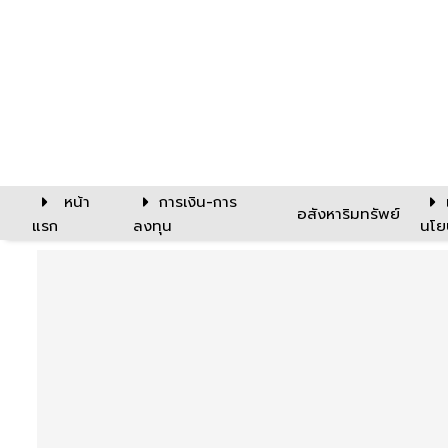
หน้า
การเงิน-การ
อสังหาริมทรัพย์
แรก
ลงทุน
นโย