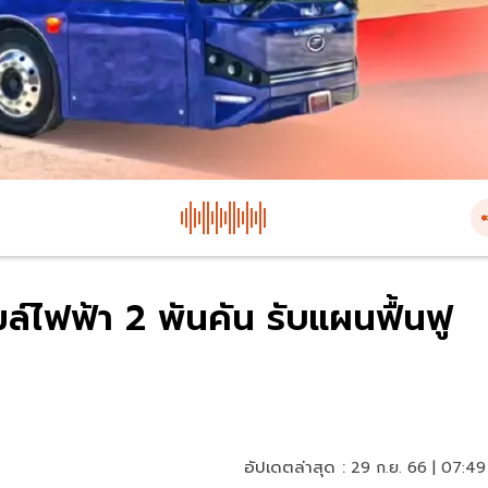
มล์ไฟฟ้า 2 พันคัน รับแผนฟื้นฟู
อัปเดตล่าสุด :
29 ก.ย. 66 | 07:49