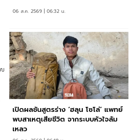
06 ส.ค. 2569 | 06:32 น.
อบ
อ
เปิดผลชันสูตรร่าง ‘ฮลุน โซโล่’ แพทย์
พบสาเหตุเสียชีวิต จากระบบหัวใจล้ม
เหลว