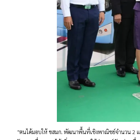
"ตนได้มอบให้ ขสมก. พัฒนาพื้นที่เชิงพาณิชย์จำนวน 2 แห่