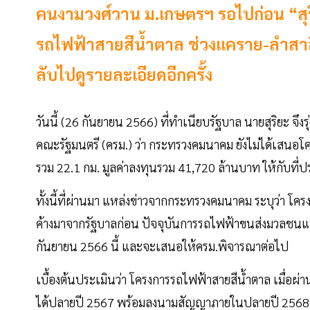
คนงามวงศ์วาน ม.เกษตรฯ รอไปก่อน “สุ
รถไฟฟ้าสายสีน้ำตาล ช่วงแคราย-ลำสาลี 
ลับไปดูรายละเอียดอีกครั้ง
วันนี้ (26 กันยายน 2566) ที่ทำเนียบรัฐบาล นายสุริยะ จึ
คณะรัฐมนตรี (ครม.) ว่า กระทรวงคมนาคม ยังไม่ได้เสนอ
รวม 22.1 กม. มูลค่าลงทุนรวม 41,720 ล้านบาท ให้กับที่ป
ทั้งนี้ที่ผ่านมา แหล่งข่าวจากกระทรวงคมนาคม ระบุว่า โค
ค้างมาจากรัฐบาลก่อน ปัจจุบันการรถไฟฟ้าขนส่งมวลช
กันยายน 2566 นี้ และจะเสนอให้ครม.พิจารณาต่อไป
เบื้องต้นประเมินว่า โครงการรถไฟฟ้าสายสีน้ำตาล เมื่อผ
ได้ปลายปี 2567 พร้อมลงนามสัญญาภายในปลายปี 2568 คาดว