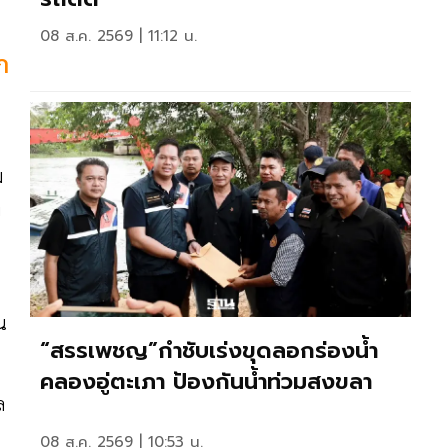
08 ส.ค. 2569 | 11:12 น.
ก
ม
ง
น
“สรรเพชญ”กำชับเร่งขุดลอกร่องน้ำ
คลองอู่ตะเภา ป้องกันน้ำท่วมสงขลา
ล
08 ส.ค. 2569 | 10:53 น.