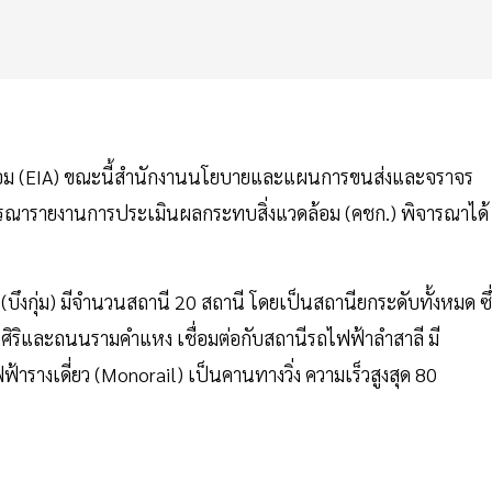
้อม (EIA) ขณะนี้สำนักงานนโยบายและแผนการขนส่งและจราจร
ณารายงานการประเมินผลกระทบสิ่งแวดล้อม (คชก.) พิจารณาได้
ึงกุ่ม) มีจำนวนสถานี 20 สถานี โดยเป็นสถานียกระดับทั้งหมด ซึ่
วงศิริและถนนรามคำแหง เชื่อมต่อกับสถานีรถไฟฟ้าลำสาลี มี
้ารางเดี่ยว (Monorail) เป็นคานทางวิ่ง ความเร็วสูงสุด 80