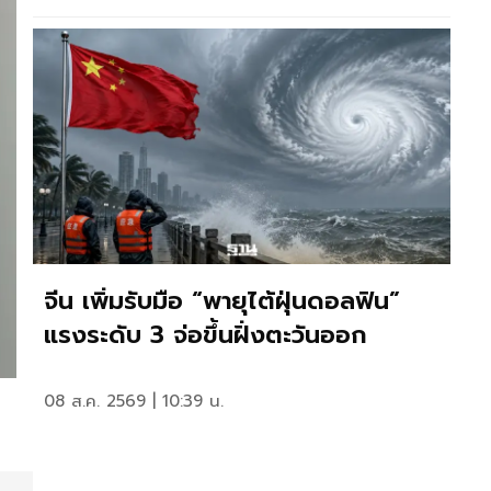
จีน เพิ่มรับมือ “พายุไต้ฝุ่นดอลฟิน”
แรงระดับ 3 จ่อขึ้นฝั่งตะวันออก
08 ส.ค. 2569 | 10:39 น.