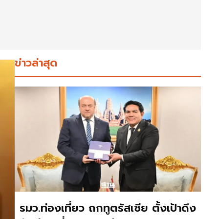
ข่าวล่าสุด
รมว.ท่องเที่ยว ถกทูตรัสเซีย ตั้งเป้าดึง