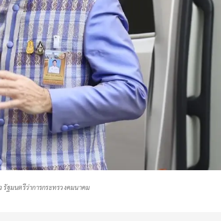
องกิจ รัฐมนตรีว่าการกระทรวงคมนาคม