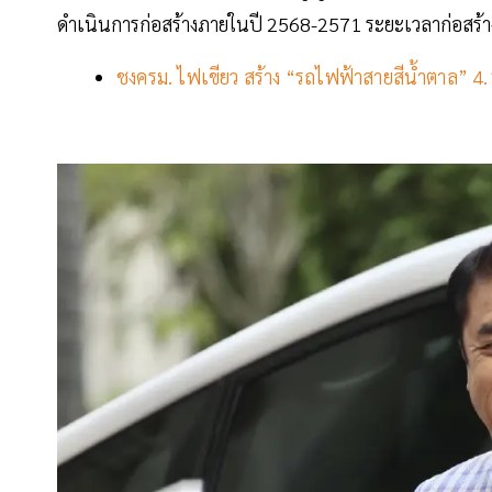
ดำเนินการก่อสร้างภายในปี 2568-2571 ระยะเวลาก่อสร้าง
ชงครม. ไฟเขียว สร้าง “รถไฟฟ้าสายสีน้ำตาล” 4.