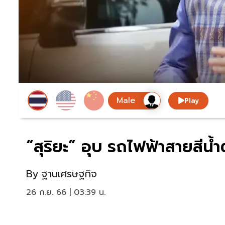
Play
“สุริยะ” อุบ รถไฟฟ้าสายสีน้ำ
By
ฐานเศรษฐกิจ
26 ก.ย. 66 | 03:39 น.