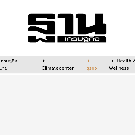
เศรษฐกิจ-
Health 
บาย
Climatecenter
ธุรกิจ
Wellness