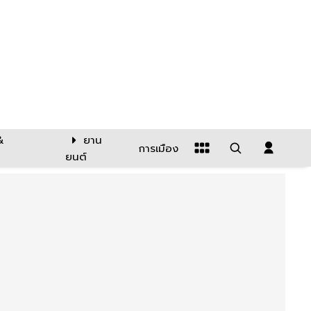
&
ยาน
การเมือง
ยนต์