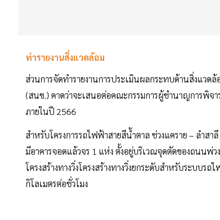
ทำรายงานสิ่งแวดล้อม
ส่วนการจัดทำรายงานการประเมินผลกระทบด้านสิ่งแวดล
(สนข.) คาดว่าจะเสนอต่อคณะกรรมการผู้ชำนาญการพิจาร
ภายในปี 2566
สำหรับโครงการรถไฟฟ้าสายสีน้ำตาล ช่วงแคราย – ลำสาลี (บ
มีอาคารจอดแล้วจร 1 แห่ง ตั้งอยู่บริเวณจุดตัดของถนนพ่
โครงสร้างทางวิ่งโครงสร้างทางวิ่งยกระดับสำหรับระบบรถไฟฟ
กิโลเมตรต่อชั่วโมง