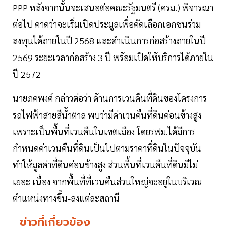
PPP หลังจากนั้นจะเสนอต่อคณะรัฐมนตรี (ครม.) พิจารณา
ต่อไป คาดว่าจะเริ่มเปิดประมูลเพื่อคัดเลือกเอกชนร่วม
ลงทุนได้ภายในปี 2568 และดำเนินการก่อสร้างภายในปี
2569 ระยะเวลาก่อสร้าง 3 ปี พร้อมเปิดให้บริการได้ภายใน
ปี 2572
นายภคพงศ์ กล่าวต่อว่า ด้านการเวนคืนที่ดินของโครงการ
รถไฟฟ้าสายสีนํ้าตาล พบว่ามีค่าเวนคืนที่ดินค่อนข้างสูง
เพราะเป็นพื้นที่เวนคืนในเขตเมือง โดยรฟม.ได้มีการ
กำหนดค่าเวนคืนที่ดินเป็นไปตามราคาที่ดินในปัจจุบัน
ทำให้มูลค่าที่ดินค่อนข้างสูง ส่วนพื้นที่เวนคืนที่ดินมีไม่
เยอะ เนื่อง จากพื้นที่ที่เวนคืนส่วนใหญ่จะอยู่ในบริเวณ
ตำแหน่งทางขึ้น-ลงแต่ละสถานี
ข่าวที่เกี่ยวข้อง