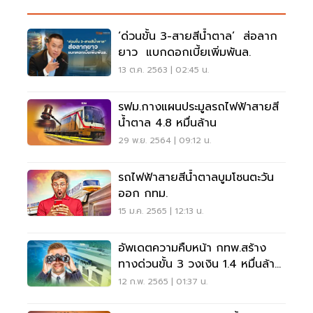
‘ด่วนขั้น 3-สายสีน้ำตาล’ ส่อลาก
ยาว แบกดอกเบี้ยเพิ่มพันล.
13 ต.ค. 2563 | 02:45 น.
รฟม.กางแผนประมูลรถไฟฟ้าสายสี
น้ำตาล 4.8 หมื่นล้าน
29 พ.ย. 2564 | 09:12 น.
รถไฟฟ้าสายสีน้ำตาลบูมโซนตะวัน
ออก กทม.
15 ม.ค. 2565 | 12:13 น.
อัพเดตความคืบหน้า กทพ.สร้าง
ทางด่วนขั้น 3 วงเงิน 1.4 หมื่นล้าน
ถึงไหนแล้ว
12 ก.พ. 2565 | 01:37 น.