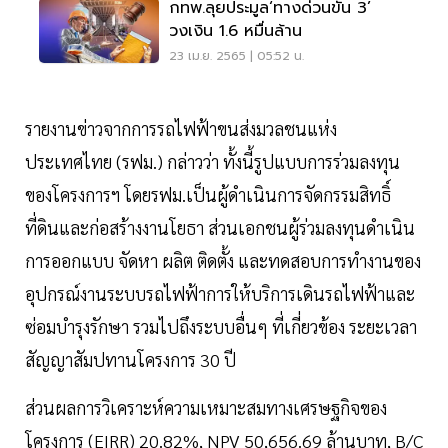
กทพ.ลุยประมูล‘ทางด่วนขั้น 3’
วงเงิน 1.6 หมื่นล้าน
23 เม.ย. 2565 | 05:52 น.
รายงานข่าวจากการรถไฟฟ้าขนส่งมวลชนแห่ง
ประเทศไทย (รฟม.) กล่าวว่า ทั้งนี้รูปแบบการร่วมลงทุน
ของโครงการฯ โดยรฟม.เป็นผู้ดำเนินการจัดกรรมสิทธิ์
ที่ดินและก่อสร้างงานโยธา ส่วนเอกชนผู้ร่วมลงทุนดำเนิน
การออกแบบ จัดหา ผลิต ติดตั้ง และทดสอบการทำงานของ
อุปกรณ์งานระบบรถไฟฟ้าการให้บริการเดินรถไฟฟ้าและ
ซ่อมบำรุงรักษา รวมไปถึงระบบอื่นๆ ที่เกี่ยวข้อง ระยะเวลา
สัญญาสัมปทานโครงการ 30 ปี
ส่วนผลการวิเคราะห์ความเหมาะสมทางเศรษฐกิจของ
โครงการ (EIRR) 20.82%, NPV 50,656.69 ล้านบาท, B/C