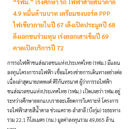
“รฟม.” เร่งศึกษา รถ ไฟฟ้าสายสีนํ้าตาล
4.9 หมื่นล้านบาท เตรียมชงบอร์ด PPP
ไฟเขียวภายในปี 67 เล็งเปิดประมูลปี 68
ดึงเอกชนร่วมทุน เร่งตอกเสาเข็มปี 69
คาดเปิดบริการปี 72
การรถไฟฟ้าขนส่งมวลชนแห่งประเทศไทย (รฟม.) มีแผน
ลงทุนโครงการรถไฟฟ้า เชื่อมโครงข่ายการเดินทางอย่างต่อ
เนื่องล่าสุดนายภคพงศ์ ศิริกันทรมาศ ผู้ว่าการรถไฟฟ้า
ขนส่งมวลชนแห่งประเทศไทย (รฟม.) เปิดเผยว่า รฟม.อยู่
ระหว่างศึกษาออกแบบรายละเอียดการวิเคราะห์ โครงการ
รถไฟฟ้าสายสีนํ้าตาล ช่วงแคราย-ลำสาลี (บึงกุ่ม) ระยะทาง
รวม 22.1 กิโลเมตร (กม.) มูลค่าลงทุนรวม 49,865 ล้าน