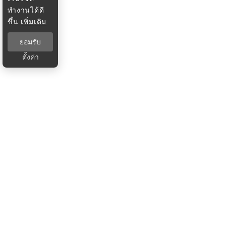
ทำงานได้ดี
ขึ้น
เพิ่มเติม
ยอมรับ
ตั้งค่า