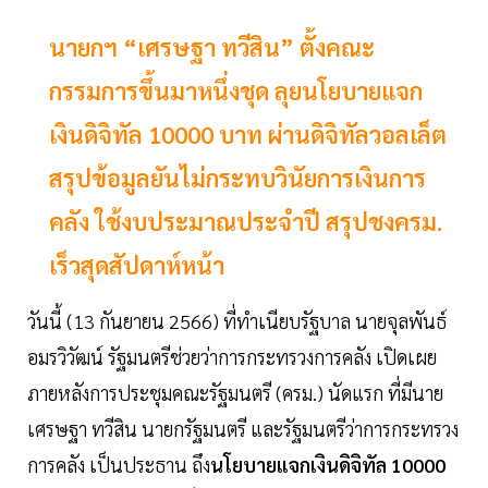
นายกฯ “เศรษฐา ทวีสิน” ตั้งคณะ
กรรมการขึ้นมาหนึ่งชุด ลุยนโยบายแจก
เงินดิจิทัล 10000 บาท ผ่านดิจิทัลวอลเล็ต
สรุปข้อมูลยันไม่กระทบวินัยการเงินการ
คลัง ใช้งบประมาณประจำปี สรุปชงครม.
เร็วสุดสัปดาห์หน้า
วันนี้ (13 กันยายน 2566) ที่ทำเนียบรัฐบาล นายจุลพันธ์
อมรวิวัฒน์ รัฐมนตรีช่วยว่าการกระทรวงการคลัง เปิดเผย
ภายหลังการประชุมคณะรัฐมนตรี (ครม.) นัดแรก ที่มีนาย
เศรษฐา ทวีสิน นายกรัฐมนตรี และรัฐมนตรีว่าการกระทรวง
การคลัง เป็นประธาน ถึง
นโยบายแจกเงินดิจิทัล 10000