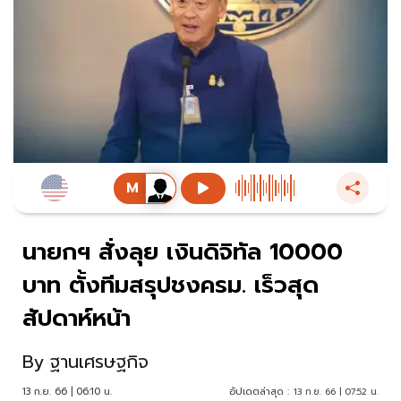
นายกฯ สั่งลุย เงินดิจิทัล 10000
บาท ตั้งทีมสรุปชงครม. เร็วสุด
สัปดาห์หน้า
By
ฐานเศรษฐกิจ
13 ก.ย. 66 | 06:10 น.
อัปเดตล่าสุด :
13 ก.ย. 66 | 07:52 น.