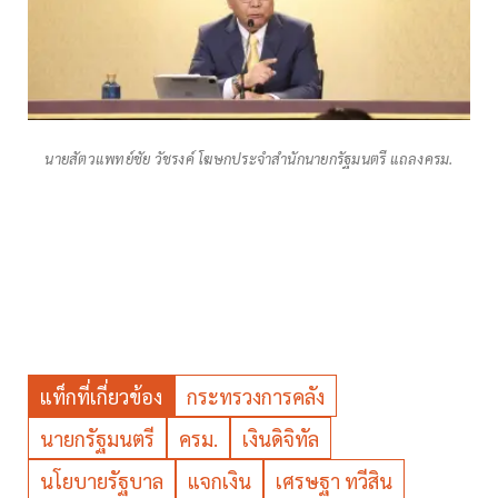
นายสัตวแพทย์ชัย วัชรงค์ โฆษกประจำสำนักนายกรัฐมนตรี แถลงครม.
แท็กที่เกี่ยวข้อง
กระทรวงการคลัง
นายกรัฐมนตรี
ครม.
เงินดิจิทัล
นโยบายรัฐบาล
แจกเงิน
เศรษฐา ทวีสิน