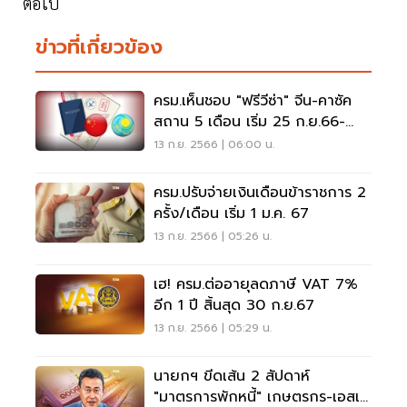
ต่อไป
ข่าวที่เกี่ยวข้อง
ครม.เห็นชอบ "ฟรีวีซ่า" จีน-คาซัค
สถาน 5 เดือน เริ่ม 25 ก.ย.66-
29ก.พ.67
13 ก.ย. 2566 | 06:00 น.
ครม.ปรับจ่ายเงินเดือนข้าราชการ 2
ครั้ง/เดือน เริ่ม 1 ม.ค. 67
13 ก.ย. 2566 | 05:26 น.
เฮ! ครม.ต่ออายุลดภาษี VAT 7%
อีก 1 ปี สิ้นสุด 30 ก.ย.67
13 ก.ย. 2566 | 05:29 น.
นายกฯ ขีดเส้น 2 สัปดาห์
"มาตรการพักหนี้" เกษตรกร-เอสเอ็