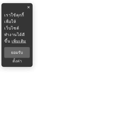
×
เราใช้คุกกี้
เพื่อให้
เว็บไซต์
ทำงานได้ดี
ขึ้น
เพิ่มเติม
ยอมรับ
ตั้งค่า