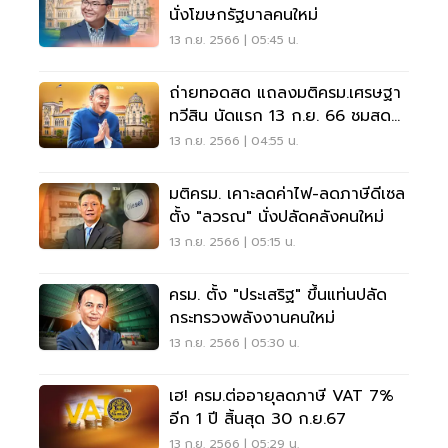
นั่งโฆษกรัฐบาลคนใหม่
13 ก.ย. 2566 | 05:45 น.
ถ่ายทอดสด แถลงมติครม.เศรษฐา
ทวีสิน นัดแรก 13 ก.ย. 66 ชมสดที่
นี่
13 ก.ย. 2566 | 04:55 น.
มติครม. เคาะลดค่าไฟ-ลดภาษีดีเซล
ตั้ง "ลวรณ" นั่งปลัดคลังคนใหม่
13 ก.ย. 2566 | 05:15 น.
ครม. ตั้ง "ประเสริฐ" ขึ้นแท่นปลัด
กระทรวงพลังงานคนใหม่
13 ก.ย. 2566 | 05:30 น.
เฮ! ครม.ต่ออายุลดภาษี VAT 7%
อีก 1 ปี สิ้นสุด 30 ก.ย.67
13 ก.ย. 2566 | 05:29 น.