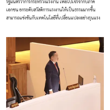
รัฐมนตรีว่าการกระทรวงแรงงาน เพื่อไปเจรจากับภาค
เอกชน ยกระดับสวัสดิการแรงงานให้เป็นธรรมมากขึ้น
สามารถแข่งขันกับเทคโนโลยีที่เปลี่ยนแปลงอย่างรุนแรง