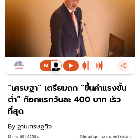
“เศรษฐา” เตรียมถก “ขึ้นค่าแรงขั้น
ต่ำ” ก๊อกแรกวันละ 400 บาท เร็ว
ที่สุด
By
ฐานเศรษฐกิจ
12 ก.ย. 66 | 05:56 น.
อัปเดตล่าสุด :
12 ก.ย. 66 | 06:01 น.