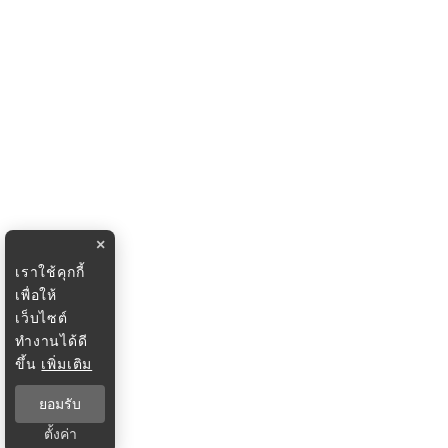
×
เราใช้คุกกี้
เพื่อให้
เว็บไซต์
ทำงานได้ดี
ขึ้น
เพิ่มเติม
ยอมรับ
ตั้งค่า