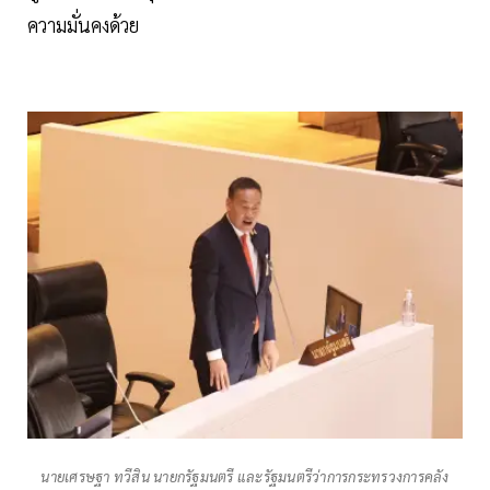
ความมั่นคงด้วย
นายเศรษฐา ทวีสิน นายกรัฐมนตรี และรัฐมนตรีว่าการกระทรวงการคลัง