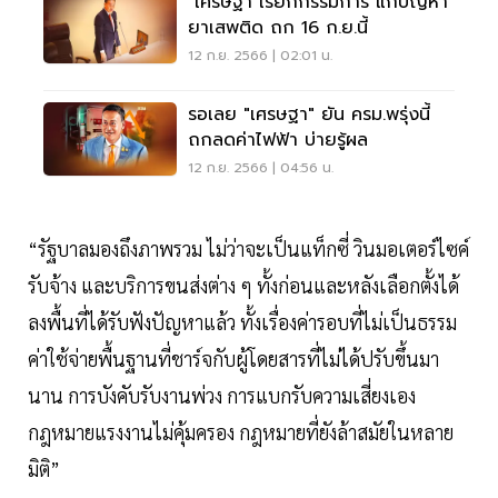
"เศรษฐา"เรียกกรรมการ แก้ปัญหา
ยาเสพติด ถก 16 ก.ย.นี้
12 ก.ย. 2566 | 02:01 น.
รอเลย "เศรษฐา" ยัน ครม.พรุ่งนี้
ถกลดค่าไฟฟ้า บ่ายรู้ผล
12 ก.ย. 2566 | 04:56 น.
“รัฐบาลมองถึงภาพรวม ไม่ว่าจะเป็นแท็กซี่ วินมอเตอร์ไซค์
รับจ้าง และบริการขนส่งต่าง ๆ ทั้งก่อนและหลังเลือกตั้งได้
ลงพื้นที่ได้รับฟังปัญหาแล้ว ทั้งเรื่องค่ารอบที่ไม่เป็นธรรม
ค่าใช้จ่ายพื้นฐานที่ชาร์จกับผู้โดยสารที่ไม่ได้ปรับขึ้นมา
นาน การบังคับรับงานพ่วง การแบกรับความเสี่ยงเอง
กฎหมายแรงงานไม่คุ้มครอง กฎหมายที่ยังล้าสมัยในหลาย
มิติ”