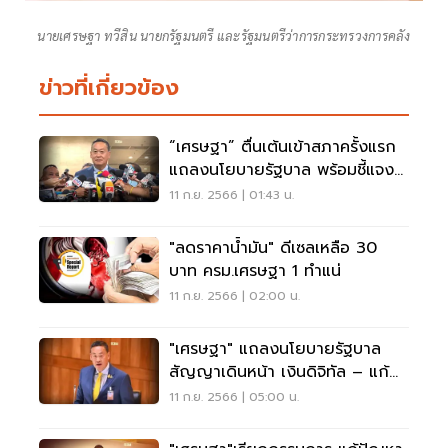
นายเศรษฐา ทวีสิน นายกรัฐมนตรี และรัฐมนตรีว่าการกระทรวงการคลัง
ข่าวที่เกี่ยวข้อง
“เศรษฐา” ตื่นเต้นเข้าสภาครั้งแรก
แถลงนโยบายรัฐบาล พร้อมชี้แจง
เงินดิจิทัล
11 ก.ย. 2566 | 01:43 น.
"ลดราคาน้ำมัน" ดีเซลเหลือ 30
บาท ครม.เศรษฐา 1 ทำแน่
11 ก.ย. 2566 | 02:00 น.
"เศรษฐา" แถลงนโยบายรัฐบาล
สัญญาเดินหน้า เงินดิจิทัล – แก้
รัฐธรรมนูญ
11 ก.ย. 2566 | 05:00 น.