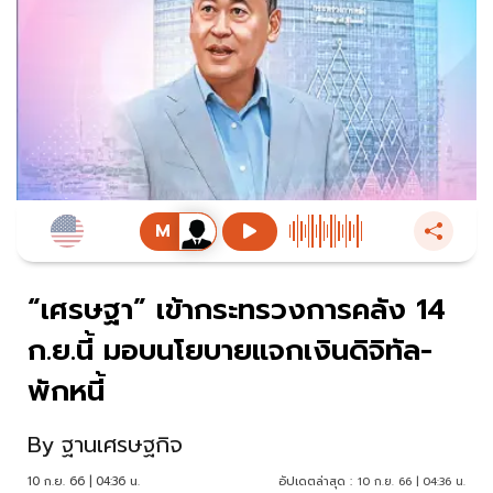
“เศรษฐา” เข้ากระทรวงการคลัง 14
ก.ย.นี้ มอบนโยบายแจกเงินดิจิทัล-
พักหนี้
By
ฐานเศรษฐกิจ
10 ก.ย. 66 | 04:36 น.
อัปเดตล่าสุด :
10 ก.ย. 66 | 04:36 น.