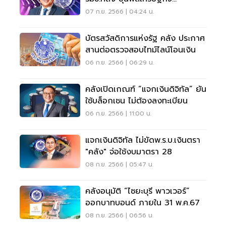
ครม.เศรษฐา1
07 ก.ย. 2566 | 04:24 น.
บัตรสวัสดิการแห่งรัฐ คลัง ประกาศ
สานต่อตรวจสอบไทม์ไลน์โอนเงิน
06 ก.ย. 2566 | 06:29 น.
คลังเปิดเกณฑ์ “แจกเงินดิจิทัล” ยัน
ใช้บล็อกเชน ไม่ต้องลงทะเบียน
06 ก.ย. 2566 | 11:00 น.
แจกเงินดิจิทัล ไม่ขัดพ.ร.บ.เงินตรา
"คลัง" จ่อใช้งบมาตรา 28
08 ก.ย. 2566 | 05:47 น.
คลังอนุมัติ “ไซยะบุรี พาวเวอร์”
ออกบาทบอนด์ ภายใน 31 พ.ค.67
08 ก.ย. 2566 | 06:56 น.