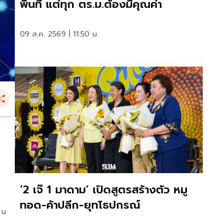
พื้นที่ แต่ทุก ตร.ม.ต้องมีคุณค่า
09 ส.ค. 2569 | 11:50 น.
‘2 เจ๊ 1 มาดาม’ เปิดสูตรสร้างตัว หมู
ทอด-ค้าปลีก-ยุทโธปกรณ์
 น.