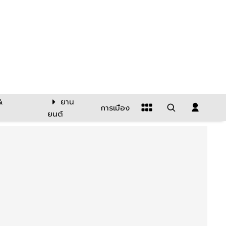
&
ยาน
การเมือง
ยนต์