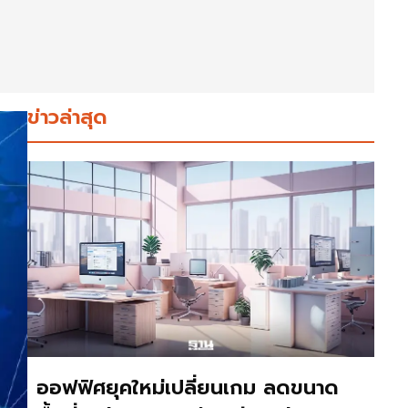
ข่าวล่าสุด
ออฟฟิศยุคใหม่เปลี่ยนเกม ลดขนาด