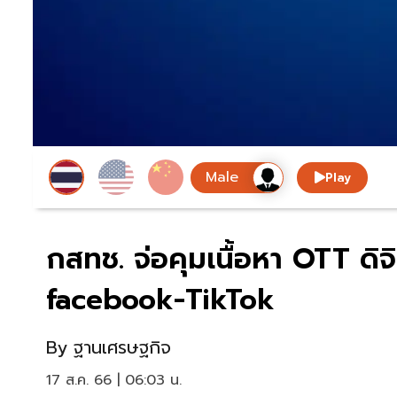
Play
กสทช. จ่อคุมเนื้อหา OTT ด
facebook-TikTok
By
ฐานเศรษฐกิจ
17 ส.ค. 66 | 06:03 น.