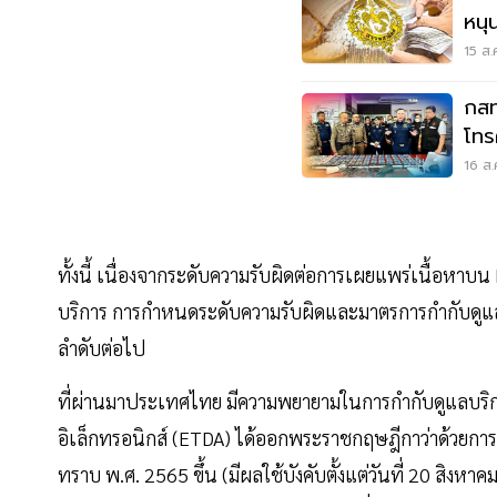
หนุ
15 ส.
กสท
โทร
ชา
16 ส.
ทั้งนี้ เนื่องจากระดับความรับผิดต่อการเผยแพร่เนื้อหา
บริการ การกำหนดระดับความรับผิดและมาตรการกำกับดูแลจ
ลำดับต่อไป
ที่ผ่านมาประเทศไทย มีความพยายามในการกำกับดูแลบริ
อิเล็กทรอนิกส์ (ETDA) ได้ออกพระราชกฤษฎีกาว่าด้วยการ
ทราบ พ.ศ. 2565 ขึ้น (มีผลใช้บังคับตั้งแต่วันที่ 20 สิ