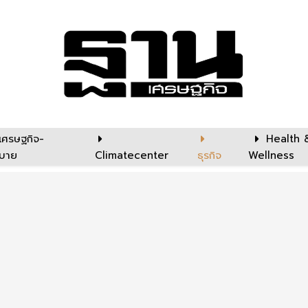
เศรษฐกิจ-
Health 
บาย
Climatecenter
ธุรกิจ
Wellness