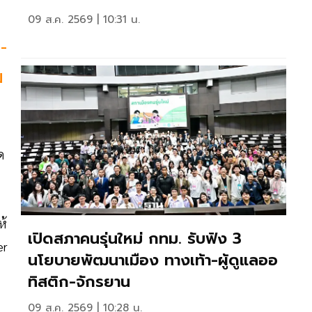
09 ส.ค. 2569 | 10:31 น.
-
ม
ด
ห้
เปิดสภาคนรุ่นใหม่ กทม. รับฟัง 3
er
นโยบายพัฒนาเมือง ทางเท้า-ผู้ดูแลออ
ทิสติก-จักรยาน
09 ส.ค. 2569 | 10:28 น.