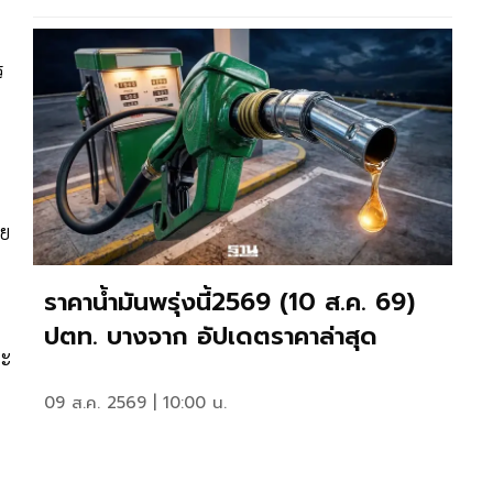
ร
ผย
ราคาน้ำมันพรุ่งนี้2569 (10 ส.ค. 69)
ปตท. บางจาก อัปเดตราคาล่าสุด
ระ
09 ส.ค. 2569 | 10:00 น.