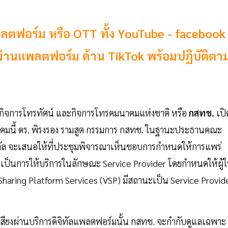
พลตฟอร์ม หรือ OTT ทั้ง YouTube - facebook 
่ผ่านแพลตฟอร์ม ด้าน TikTok พร้อมปฏิบัติตา
กิจการโทรทัศน์ และกิจการโทรคมนาคมแห่งชาติ หรือ
กสทช.
เปิ
งหาคมนี้ ดร. พิรงรอง รามสูต กรรมการ กสทช. ในฐานะประธานคณะ
ิทัล จะเสนอให้ที่ประชุมพิจารณาเห็นชอบการกำหนดให้การแพร่
T
เป็นการให้บริการในลักษณะ Service Provider โดยกำหนดให้ผู้ใ
aring Platform Services (VSP) มีสถานะเป็น Service Provid
ียงผ่านบริการดิจิทัลแพลตฟอร์มนั้น กสทช. จะกำกับดูแลเฉพาะ