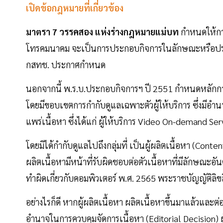
เปิดข้อกฎหมายที่เกี่ยวข้อง
มาตรา 7 วรรคสอง แห่งร่างกฎหมายแม่บท
กำหนดให้กา
โทรคมนาคม จะเป็นการประกอบกิจการในลักษณะหรือประเภ
กสทช. ประกาศกำหนด
นอกจากนี้ พ.ร.บ.ประกอบกิจการฯ ปี 2551 กำหนดหลักกา
โดยมีขอบเขตการกำกับดูแลเฉพาะตัวผู้ให้บริการ ซึ่งมีอำนาจ
แพร่เนื้อหา ซึ่งได้แก่ ผู้ให้บริการ Video On-demand 
โดยมิได้กำกับดูแลไปถึงกลุ่มที่ เป็นผู้ผลิตเนื้อหา (Con
ผลิตเนื้อหามีหน้าที่รับผิดชอบต่อตัวเนื้อหาที่มีลักษณะอ
ทำผิดเกี่ยวกับคอมพิวเตอร์ พ.ศ. 2565 พระราชบัญญัติลิขส
อย่างไรก็ดี หากผู้ผลิตเนื้อหา ผลิตเนื้อหาขึ้นมาแล้วและต่
อำนาจในการควบคุมจัดการเนื้อหา (Editorial Decision) ผู้ใ