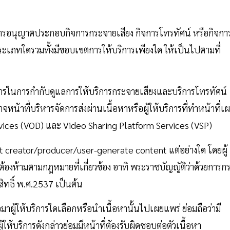
รอนุญาตประกอบกิจการกระจายเสียง กิจการโทรทัศน์ หรือกิจกา
ทใดรวมทั้งมีขอบเขตการให้บริการเพียงใด ให้เป็นไปตามที่
รในการกำกับดูแลการให้บริการกระจายเสียงและบริการโทรทัศน์
หน้าที่บริหารจัดการส่งผ่านเนื้อหาหรือผู้ให้บริการที่ทำหน้าที่เ
Services (VOD) และ Video Sharing Platform Services (VSP)
tent creator/producer/user-generate content แต่อย่างใด โดยผู้
ันต้องห้ามตามกฎหมายที่เกี่ยวข้อง อาทิ พระราชบัญญัติว่าด้วยการก
ิทธิ์ พ.ศ.2537 เป็นต้น
อมาผู้ให้บริการใดเลือกหรือนำเนื้อหานั้นไปเผยแพร่ ย่อมถือว่ามี
ห้บริการดังกล่าวย่อมมีหน้าที่ต้องรับผิดชอบต่อตัวเนื้อหา