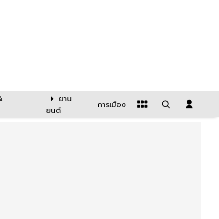
&
ยาน
การเมือง
ยนต์