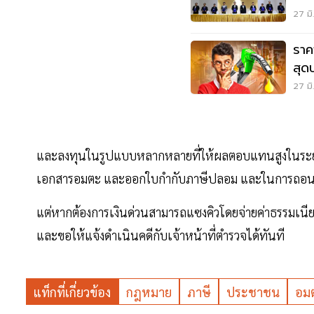
27 มิ
ราคา
สุด
27 มิ
และลงทุนในรูปแบบหลากหลายที่ให้ผลตอบแทนสูงในระยะเวล
เอกสารอมตะ และออกใบกำกับภาษีปลอม และในการถอนเงิน
แต่หากต้องการเงินด่วนสามารถแซงคิวโดยจ่ายค่าธรรมเนียม
และขอให้แจ้งดำเนินคดีกับเจ้าหน้าที่ตำรวจได้ทันที
แท็กที่เกี่ยวข้อง
กฎหมาย
ภาษี
ประชาชน
อม