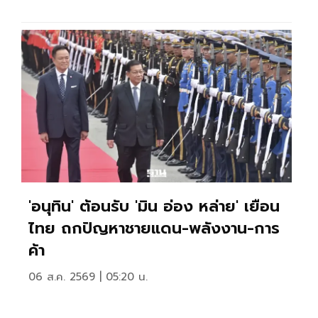
'อนุทิน' ต้อนรับ 'มิน อ่อง หล่าย' เยือน
ไทย ถกปัญหาชายแดน-พลังงาน-การ
ค้า
06 ส.ค. 2569 | 05:20 น.