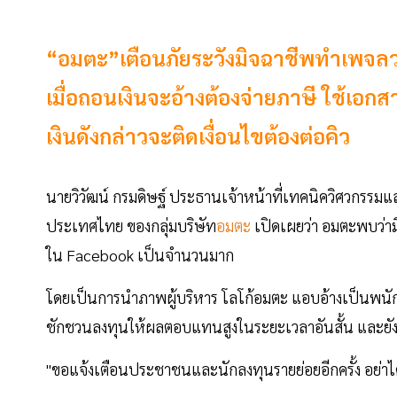
“อมตะ”เตือนภัยระวังมิจฉาชีพทำเพจล
เมื่อถอนเงินจะอ้างต้องจ่ายภาษี ใช้
เงินดังกล่าวจะติดเงื่อนไขต้องต่อคิว
นายวิวัฒน์ กรมดิษฐ์ ประธานเจ้าหน้าที่เทคนิควิศวกรรมและ
ประเทศไทย ของกลุ่มบริษัท
อมตะ
เปิดเผยว่า อมตะพบว่า
ใน Facebook เป็นจำนวนมาก
โดยเป็นการนำภาพผู้บริหาร โลโก้อมตะ แอบอ้างเป็น
ชักชวนลงทุนให้ผลตอบแทนสูงในระยะเวลาอันสั้น และย
"ขอแจ้งเตือนประชาชนและนักลงทุนรายย่อยอีกครั้ง อย่าได