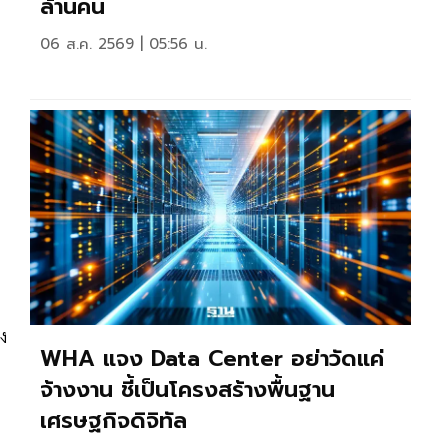
ล้านคน
06 ส.ค. 2569 | 05:56 น.
ง
WHA แจง Data Center อย่าวัดแค่
จ้างงาน ชี้เป็นโครงสร้างพื้นฐาน
เศรษฐกิจดิจิทัล