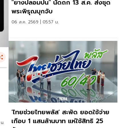
"ยางปลอมปน" นัดถก 13 ส.ค. ส่งชุด
พระพิรุณบุกจับ
06 ส.ค. 2569 | 05:57 น.
'ไทยช่วยไทยพลัส' สะพัด ยอดใช้จ่าย
เกือบ 1 แสนล้านบาท แห่ใช้สิทธิ 25
 น.