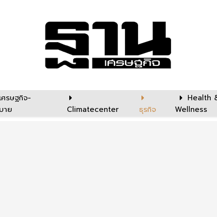
เศรษฐกิจ-
Health 
บาย
Climatecenter
ธุรกิจ
Wellness