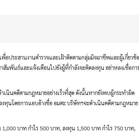
มา เพื่อประสานงานตำรวจและเฝ้าติดตามกลุ่มมิจฉาชีพและผู้เกี่ยวข้
ัมพันธ์และแจ้งเตือนไปยังผู้ที่กำลังจะคิดลงทุน อย่าหลงเชื่อกา
มาดำเนินคดีตามกฎหมายอย่างเร็วที่สุด ดังนั้นหากยังพบผู้กระทำผิด
การลงทุนโดยการแอบอ้างชื่อ อมตะ บริษัทฯจะดำเนินคดีตามกฎหมาย
ทุน 1,000 บาท กำไร 500 บาท, ลงทุน 1,500 บาท กำไร 750 บาท,