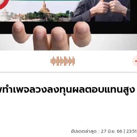
ชีพทำเพจลวงลงทุนผลตอบแทนสูง
อัปเดตล่าสุด :
27 มิ.ย. 66 | 23:51