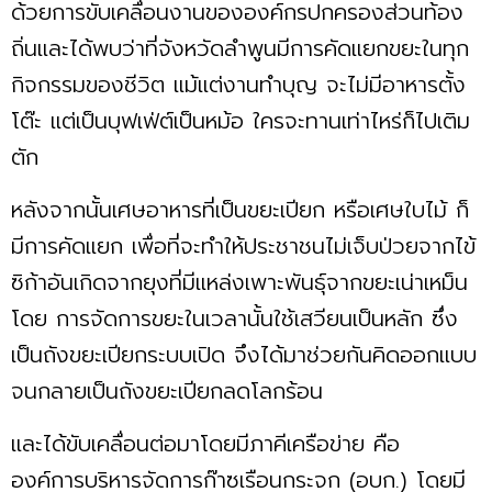
ด้วยการขับเคลื่อนงานขององค์กรปกครองส่วนท้อง
ถิ่นและได้พบว่าที่จังหวัดลำพูนมีการคัดแยกขยะในทุก
กิจกรรมของชีวิต แม้แต่งานทำบุญ จะไม่มีอาหารตั้ง
โต๊ะ แต่เป็นบุฟเฟ่ต์เป็นหม้อ ใครจะทานเท่าไหร่ก็ไปเติม
ตัก
หลังจากนั้นเศษอาหารที่เป็นขยะเปียก หรือเศษใบไม้ ก็
มีการคัดแยก เพื่อที่จะทำให้ประชาชนไม่เจ็บป่วยจากไข้
ซิก้าอันเกิดจากยุงที่มีแหล่งเพาะพันธุ์จากขยะเน่าเหม็น
โดย การจัดการขยะในเวลานั้นใช้เสวียนเป็นหลัก ซึ่ง
เป็นถังขยะเปียกระบบเปิด จึงได้มาช่วยกันคิดออกแบบ
จนกลายเป็นถังขยะเปียกลดโลกร้อน
และได้ขับเคลื่อนต่อมาโดยมีภาคีเครือข่าย คือ
องค์การบริหารจัดการก๊าซเรือนกระจก (อบก.) โดยมี