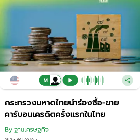
กระทรวงมหาดไทยนำร่องซื้อ-ขาย
คาร์บอนเครดิตครั้งแรกในไทย
By
ฐานเศรษฐกิจ
23 มิ.ย. 66 | 00:49 น.