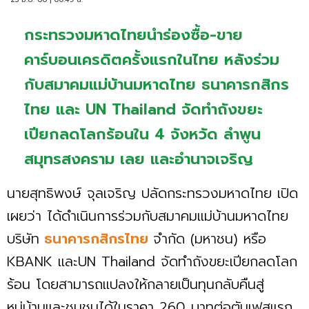
กระทรวงมหาดไทยนำร่องซื้อ-ขาย
คาร์บอนเครดิตครั้งแรกในไทย หลังร่วม
กับสมาคมแม่บ้านมหาดไทย ธนาคารกสิกร
ไทย และ UN Thailand จัดทำถังขยะ
เปียกลดโลกร้อนใน 4 จังหวัด ลำพูน
สมุทรสงคราม เลย และอำนาจเจริญ
นายสุทธิพงษ์ จุลเจริญ ปลัดกระทรวงมหาดไทย เปิด
เผยว่า ได้ดำเนินการร่วมกับสมาคมแม่บ้านมหาดไทย
บริษัท
ธนาคารกสิกรไทย
จำกัด (มหาชน) หรือ
KBANK และUN Thailand จัดทำถังขยะเปียกลดโลก
ร้อน โดยสามารถแปลงให้กลายเป็นทุนกลับคืนสู่
หมู่บ้านและชุมชนได้ในราคา 260 บาทต่อตันเฟสแรก