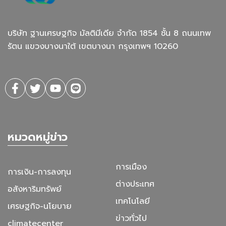
บริษัท ฐานเศรษฐกิจ มัลติมีเดีย จํากัด 1854 ชั้น 8 ถนนเทพ
รัตน แขวงบางนาใต้ เขตบางนา กรุงเทพฯ 10260
หมวดหมู่ข่าว
การเมือง
การเงิน-การลงทุน
ต่างประเทศ
อสังหาริมทรัพย์
เทคโนโลยี
เศรษฐกิจ-นโยบาย
ข่าวทั่วไป
climatecenter