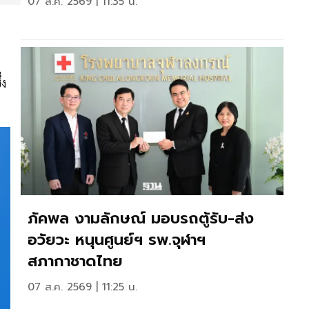
07 ส.ค. 2569 | 11:35 น.
่ง
ภัคพล งามลักษณ์ มอบรถตู้รับ-ส่ง
อวัยวะ หนุนศูนย์ฯ รพ.จุฬาฯ
สภากาชาดไทย
07 ส.ค. 2569 | 11:25 น.