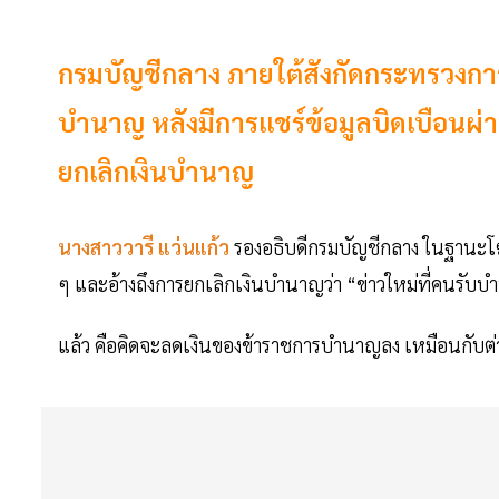
กรมบัญชีกลาง ภายใต้สังกัดกระทรวงการค
บำนาญ หลังมีการแชร์ข้อมูลบิดเบือนผ
ยกเลิกเงินบำนาญ
นางสาววารี แว่นแก้ว
รองอธิบดีกรมบัญชีกลาง ในฐานะโฆ
ๆ และอ้างถึงการยกเลิกเงินบำนาญว่า “ข่าวใหม่ที่คนรับบ
แล้ว คือคิดจะลดเงินของข้าราชการบำนาญลง เหมือนกับต่