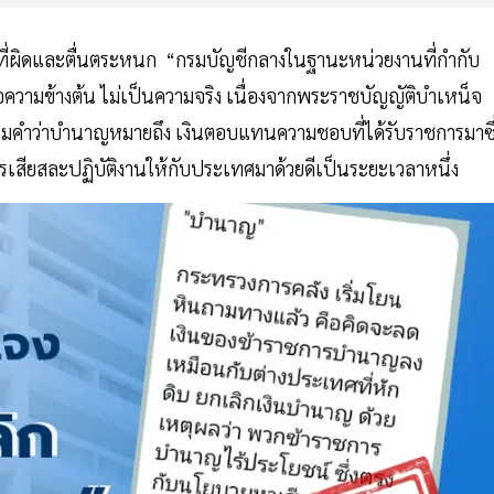
าใจที่ผิดและตื่นตระหนก “กรมบัญชีกลางในฐานะหน่วยงานที่กำกับ
้อความข้างต้น ไม่เป็นความจริง เนื่องจากพระราชบัญญัติบำเหน็จ
ยามคำว่าบำนาญหมายถึง เงินตอบแทนความชอบที่ได้รับราชการมาซึ
รเสียสละปฏิบัติงานให้กับประเทศมาด้วยดีเป็นระยะเวลาหนึ่ง