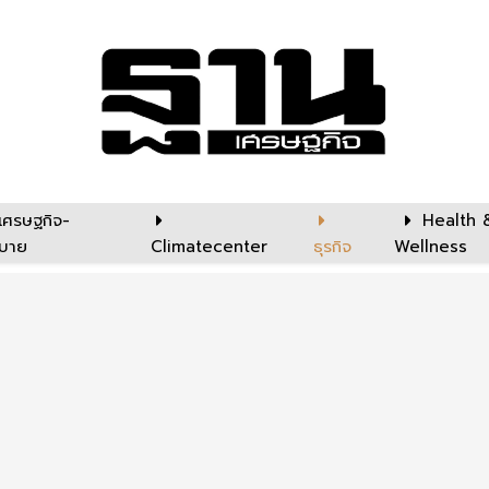
เศรษฐกิจ-
Health 
บาย
Climatecenter
ธุรกิจ
Wellness