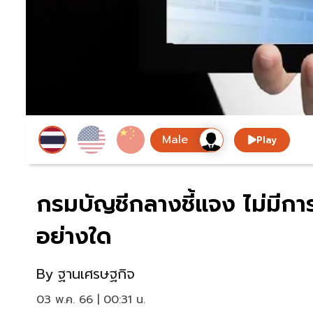
Play
กรมบัญชีกลางชี้แจง ไม่มีก
อย่างใด
By
ฐานเศรษฐกิจ
03 พ.ค. 66 | 00:31 น.