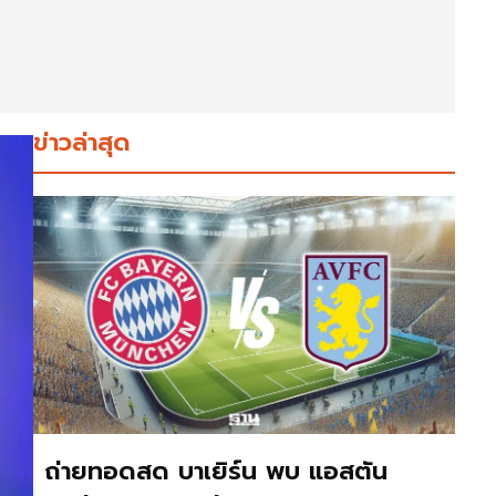
ข่าวล่าสุด
ถ่ายทอดสด บาเยิร์น พบ แอสตัน