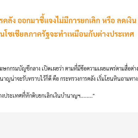
ลัง ออกมาชี้แจงไม่มีการยกเลิก หรือ ลดเงิน
่านโซเชียลภาครัฐจะทำเหมือนกับต่างประเทศ
ษกกรมบัญชีกลาง เปิดเผยว่า ตามที่มีข้อความเผยแพร่ตามสื่อต่า
ำนาญน่าจะรับทราบไว้ก็ดี คือ กระทรวงการคลัง เริ่มโยนหินถามทาง
างประเทศที่หักดิบยกเลิกเงินบำนา
ญฯ........”