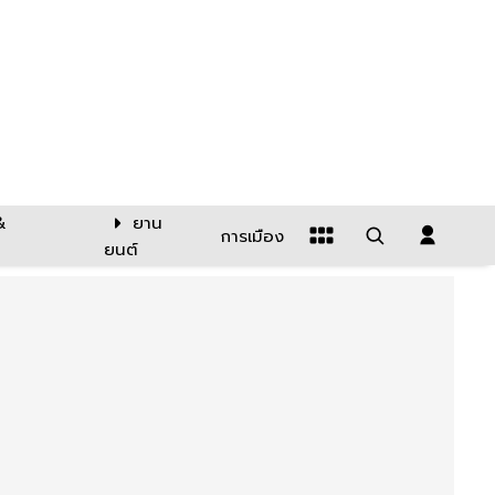
&
ยาน
การเมือง
ยนต์