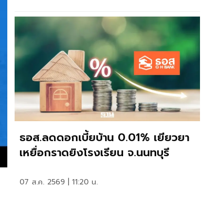
ธอส.ลดดอกเบี้ยบ้าน 0.01% เยียวยา
เหยื่อกราดยิงโรงเรียน จ.นนทบุรี
07 ส.ค. 2569 | 11:20 น.