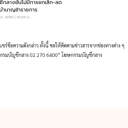
ชีกลางยันไม่มีการยกเลิก-ลด
นบำนาญข้าราชการ
ค. 2566 | 10:09 น.
รือแชร์ข้อความดังกล่าว ทั้งนี้ ขอให้ติดตามข่าวสารจากช่องทางต่าง ๆ
ter กรมบัญชีกลาง 02 270 6400” โฆษกกรมบัญชีกลาง