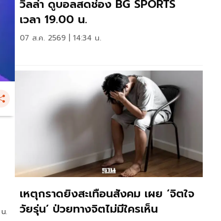
วิลล่า ดูบอลสดช่อง BG SPORTS
เวลา 19.00 น.
07 ส.ค. 2569 | 14:34 น.
เหตุกราดยิงสะเทือนสังคม เผย ‘จิตใจ
วัยรุ่น’ ป่วยทางจิตไม่มีใครเห็น
 น.