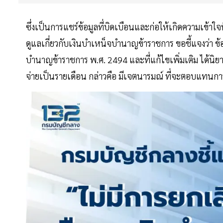
ซึ่งเป็นการแชร์ข้อมูลที่บิดเบือนและก่อให้เกิดความเข้
ดูแลเกี่ยวกับเงินบำเหน็จบำนาญข้าราชการ ขอชี้แจงว่า ข
บำนาญข้าราชการ พ.ศ. 2494 และที่แก้ไขเพิ่มเติม ได้นิ
จ่ายเป็นรายเดือน กล่าวคือ มีเจตนารมณ์ ที่จะตอบแทนกา