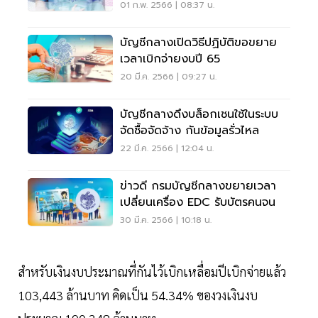
01 ก.พ. 2566 | 08:37 น.
บัญชีกลางเปิดวิธีปฏิบัติขอขยาย
เวลาเบิกจ่ายงบปี 65
20 มี.ค. 2566 | 09:27 น.
บัญชีกลางดึงบล็อกเชนใช้ในระบบ
จัดซื้อจัดจ้าง กันข้อมูลรั่วไหล
22 มี.ค. 2566 | 12:04 น.
ข่าวดี กรมบัญชีกลางขยายเวลา
เปลี่ยนเครื่อง EDC รับบัตรคนจน
30 มี.ค. 2566 | 10:18 น.
สำหรับเงินงบประมาณที่กันไว้เบิกเหลื่อมปีเบิกจ่ายแล้ว
103,443 ล้านบาท คิดเป็น 54.34% ของวงเงินงบ