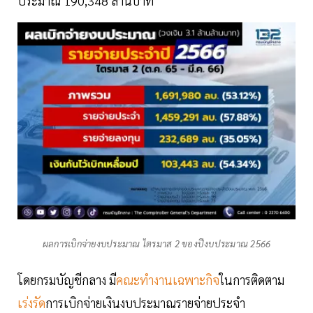
ประมาณ 190,348 ล้านบาท
ผลการเบิกจ่ายงบประมาณ ไตรมาส 2 ของปีงบประมาณ 2566
โดยกรมบัญชีกลาง มี
คณะทำงานเฉพาะกิจ
ในการติดตาม
เร่งรัด
การเบิกจ่ายเงินงบประมาณรายจ่ายประจำ