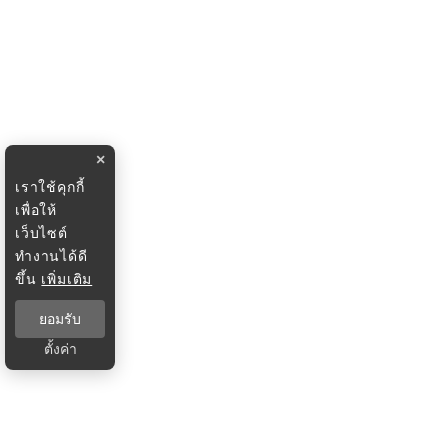
×
เราใช้คุกกี้
เพื่อให้
เว็บไซต์
ทำงานได้ดี
ขึ้น
เพิ่มเติม
ยอมรับ
ตั้งค่า