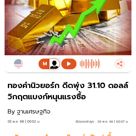
ทองคำนิวยอร์ก ดีดพุ่ง 31.10 ดอลล์
วิกฤตแบงก์หนุนแรงซื้อ
By
ฐานเศรษฐกิจ
03 พ.ค. 66 | 00:02 น.
อัปเดตล่าสุด :
03 พ.ค. 66 | 00:07 น.