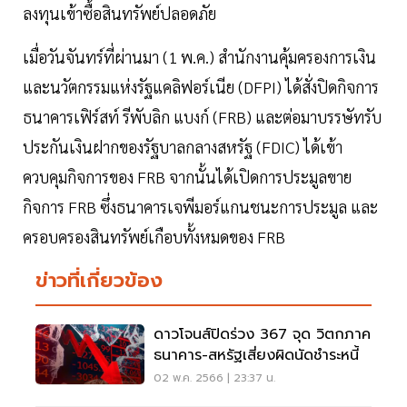
ลงทุนเข้าซื้อสินทรัพย์ปลอดภัย
เมื่อวันจันทร์ที่ผ่านมา (1 พ.ค.) สำนักงานคุ้มครองการเงิน
และนวัตกรรมแห่งรัฐแคลิฟอร์เนีย (DFPI) ได้สั่งปิดกิจการ
ธนาคารเฟิร์สท์ รีพับลิก แบงก์ (FRB) และต่อมาบรรษัทรับ
ประกันเงินฝากของรัฐบาลกลางสหรัฐ (FDIC) ได้เข้า
ควบคุมกิจการของ FRB จากนั้นได้เปิดการประมูลขาย
กิจการ FRB ซึ่งธนาคารเจพีมอร์แกนชนะการประมูล และ
ครอบครองสินทรัพย์เกือบทั้งหมดของ FRB
ข่าวที่เกี่ยวข้อง
ดาวโจนส์ปิดร่วง 367 จุด วิตกภาค
ธนาคาร-สหรัฐเสี่ยงผิดนัดชำระหนี้
02 พ.ค. 2566 | 23:37 น.