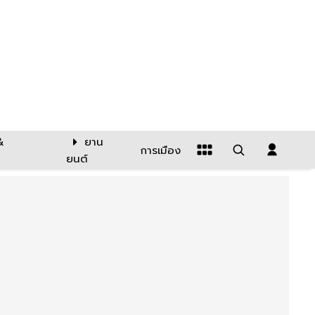
&
ยาน
การเมือง
ยนต์