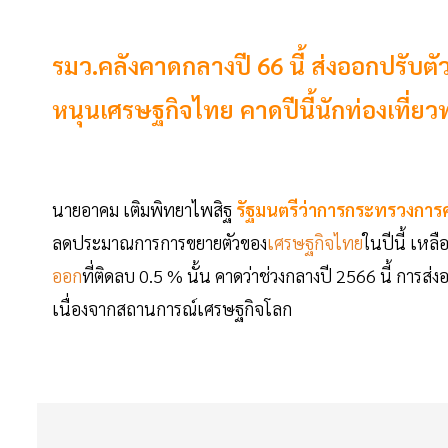
รมว.คลังคาดกลางปี 66 นี้ ส่งออกปรับตัว
หนุนเศรษฐกิจไทย คาดปีนี้นักท่องเที่ยว
นายอาคม เติมพิทยาไพสิฐ
รัฐมนตรีว่าการกระทรวงการค
ลดประมาณการการขยายตัวของ
เศรษฐกิจไทย
ในปีนี้ เหล
ออก
ที่ติดลบ 0.5 % นั้น คาดว่าช่วงกลางปี 2566 นี้ การส่
เนื่องจากสถานการณ์เศรษฐกิจโลก