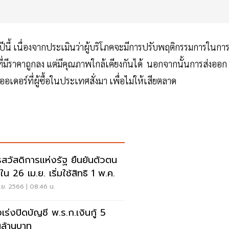
ปีนี้ เนื่องจากประเมินว่าผู้บริโภคจะมีการปรับพฤติกรรมการในกา
าที่มีราคาถูกลง แต่มีคุณภาพใกล้เคียงกันได้ นอกจากนั้นการส่งออก
อร์ที่ผู้ซื้อในประเทศสั่งมา เพื่อไม่ให้เสียตลาด
รสวัสดิการแห่งรัฐ ยืนยันตัวตน
น 26 เม.ย. เริ่มใช้สิทธิ 1 พ.ค.
.ย. 2566 | 08:46 น.
เร่งปิดบัญชี พ.ร.ก.เงินกู้ 5
ล้านบาท