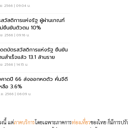
.ย. 2566 | 09:04 น.
รสวัสดิการแห่งรัฐ ผู้ผ่านเกณฑ์
ไม่ยืนยันตัวตน 10%
.ย. 2566 | 09:16 น.
เดตบัตรสวัสดิการแห่งรัฐ ยืนยัน
ตนสำเร็จแล้ว 13.1 ล้านราย
.ย. 2566 | 14:15 น.
งคาดปี 66 ส่งออกหดตัว หั่นจีดี
เหลือ 3.6%
.ย. 2566 | 06:09 น.
นี้ แต่
ภาคบริการ
โดยเฉพาะภาคการ
ท่องเที่ยว
ของไทย ก็มีการปรั