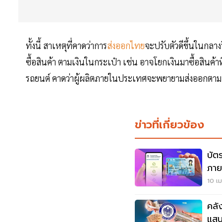
ทั้งนี้ สาเหตุที่คาดว่าการ
ส่งออกไทย
จะปรับตัวดีขึ้นในกลาง
ซื้อสินค้า ตามเงินในกระเป๋า เช่น อาจโยกเงินมาซื้อสินค้
รถยนต์ คาดว่าผู้ผลิตภายในประเทศจะพยายามส่งออกตามออเด
ข่าวที่เกี่ยวข้อง
บัต
ภายใ
10 เม
คลัง
แสน