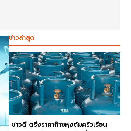
ข่าวล่าสุด
ข่าวดี ตรึงราคาก๊าซหุงต้มครัวเรือน