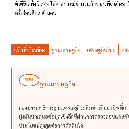
ตัวดีขึ้น ทั้งนี้ สศค.ได้คาดการณ์จำนวนนักท่องเที่ยวต่างช
ครั้งก่อนถึง 2 ล้านคน
แท็กที่เกี่ยวข้อง
ฐานเศรษฐกิจ
เศรษฐกิจไทย
ส่ง
ฐานเศรษฐกิจ
กองบรรณาธิการฐานเศรษฐกิจ:
ทีมข่าวมืออาชีพที่เ
มุ่งมั่นนำเสนอข้อมูลเชิงลึกที่ผ่านการตรวจสอบและคัดก
ประโยชน์สูงสุดต่อการตัดสินใจ