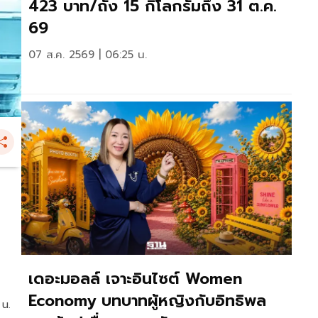
423 บาท/ถัง 15 กิโลกรัมถึง 31 ต.ค.
69
07 ส.ค. 2569 | 06:25 น.
เดอะมอลล์ เจาะอินไซต์ Women
Economy บทบาทผู้หญิงกับอิทธิพล
 น.