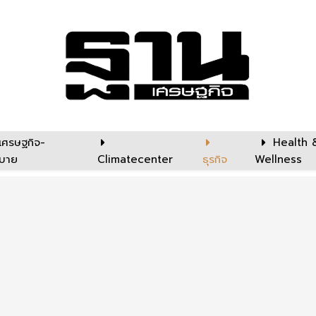
เศรษฐกิจ-
Health 
บาย
Climatecenter
ธุรกิจ
Wellness