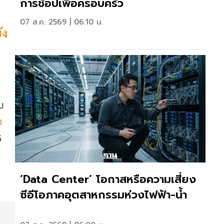
การช้อปเพื่อครอบครัว
07 ส.ค. 2569 | 06:10 น.
ัง
บ
ง
5
‘Data Center’ โอกาสหรือความเสี่ยง
ซีอีโอภาคอุตสาหกรรมห่วงไฟฟ้า-น้ำ