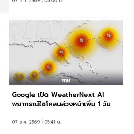
07 ส.ค. 2569 | 06:00 น.
ร
Google เปิด WeatherNext AI
พยากรณ์ไซโคลนล่วงหน้าเพิ่ม 1 วัน
07 ส.ค. 2569 | 05:41 น.