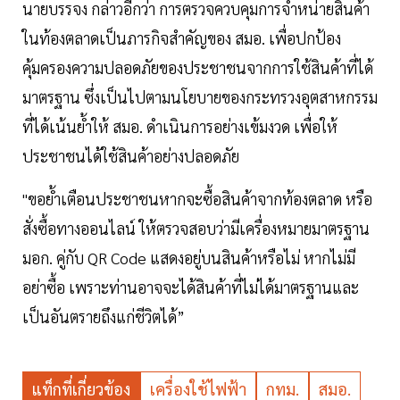
นายบรรจง กล่าวอีกว่า การตรวจควบคุมการจำหน่ายสินค้า
ในท้องตลาดเป็นภารกิจสำคัญของ สมอ. เพื่อปกป้อง
คุ้มครองความปลอดภัยของประชาชนจากการใช้สินค้าที่ได้
มาตรฐาน ซึ่งเป็นไปตามนโยบายของกระทรวงอุตสาหกรรม
ที่ได้เน้นย้ำให้ สมอ. ดำเนินการอย่างเข้มงวด เพื่อให้
ประชาชนได้ใช้สินค้าอย่างปลอดภัย
"ขอย้ำเตือนประชาชนหากจะซื้อสินค้าจากท้องตลาด หรือ
สั่งซื้อทางออนไลน์ ให้ตรวจสอบว่ามีเครื่องหมายมาตรฐาน
มอก. คู่กับ QR Code แสดงอยู่บนสินค้าหรือไม่ หากไม่มี
อย่าซื้อ เพราะท่านอาจจะได้สินค้าที่ไม่ได้มาตรฐานและ
เป็นอันตรายถึงแก่ชีวิตได้”
แท็กที่เกี่ยวข้อง
เครื่องใช้ไฟฟ้า
กทม.
สมอ.