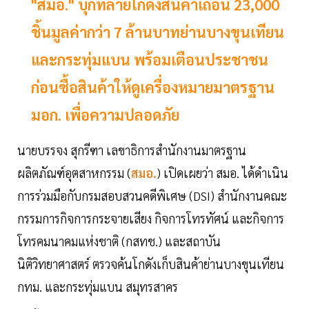
"สมอ." บุกทลายโกดังสินค้าเถื่อน 23,000
ชิ้นมูลค่ากว่า 7 ล้านบาทย่านบางขุนเทียน
และกระทุ่มแบน พร้อมเตือนประชาชน
ก่อนซื้อสินค้าให้ดูเครื่องหมายมาตรฐาน
มอก. เพื่อความปลอดภัย
นายบรรจง สุกรีฑา เลขาธิการสำนักงานมาตรฐาน
ผลิตภัณฑ์อุตสาหกรรม (
สมอ.
) เปิดเผยว่า สมอ. ได้ดำเนิน
การร่วมมือกับกรมสอบสวนคดีพิเศษ (DSI) สำนักงานคณะ
กรรมการกิจการกระจายเสียง กิจการโทรทัศน์ และกิจการ
โทรคมนาคมแห่งชาติ (กสทช.) และสถาบัน
นิติวิทยาศาสตร์ ตรวจค้นโกดังเก็บสินค้าย่านบางขุนเทียน
กทม. และกระทุ่มแบน สมุทรสาคร