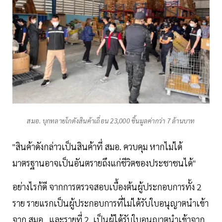
สมอ. บุกทลายโกดังสินค้าเถื่อน 23,000 ชิ้นมูลค่ากว่า 7 ล้านบาท
"สินค้าดังกล่าวเป็นสินค้าที่ สมอ. ควบคุม หากไม่ได้
มาตรฐานอาจเป็นอันตรายถึงแก่ชีวิตของประชาชนได้"
อย่างไรก้ดี จากการตรวจสอบเบื้องต้นผู้ประกอบการทั้ง 2
ราย รายแรกเป็นผู้ประกอบการที่ไม่ได้รับใบอนุญาตนำเข้า
จาก สมอ. และรายที่ 2 เป็นผู้ได้รับใบอนุญาตนำเข้าจาก