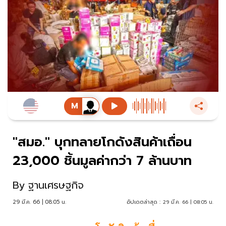
"สมอ." บุกทลายโกดังสินค้าเถื่อน
23,000 ชิ้นมูลค่ากว่า 7 ล้านบาท
By
ฐานเศรษฐกิจ
29 มี.ค. 66 | 08:05 น.
อัปเดตล่าสุด :
29 มี.ค. 66 | 08:05 น.