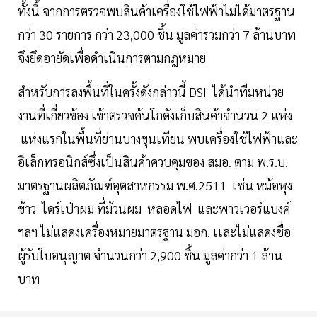
ทั้งนี้ จากการตรวจพบสินค้าเครื่องใช้ไฟฟ้าไม่ได้มาตรฐาน
กว่า 30 รายการ กว่า 23,000 ชิ้น มูลค่ารวมกว่า 7 ล้านบาท
จึงยึดอายัดเพื่อดำเนินการตามกฎหมาย
สำหรับการลงพื้นที่ในครั้งดังกล่าวนี้ DSI ได้นำทีมหน่วย
งานที่เกี่ยวข้อง เข้าตรวจค้นโกดังเก็บสินค้าจำนวน 2 แห่ง
แห่งแรกในพื้นที่ย่านบางขุนเทียน พบเครื่องใช้ไฟฟ้าและ
อิเล็กทรอนิกส์ซึ่งเป็นสินค้าควบคุมของ สมอ. ตาม พ.ร.บ.
มาตรฐานผลิตภัณฑ์อุตสาหกรรม พ.ศ.2511 เช่น หม้อหุง
ข้าว ไดร์เป่าผม ที่ม้วนผม หลอดไฟ และพาวเวอร์แบงค์
ฯลฯ ไม่แสดงเครื่องหมายมาตรฐาน มอก. เเละไม่แสดงชื่อ
ผู้รับใบอนุญาต จำนวนกว่า 2,900 ชิ้น มูลค่ากว่า 1 ล้าน
บาท