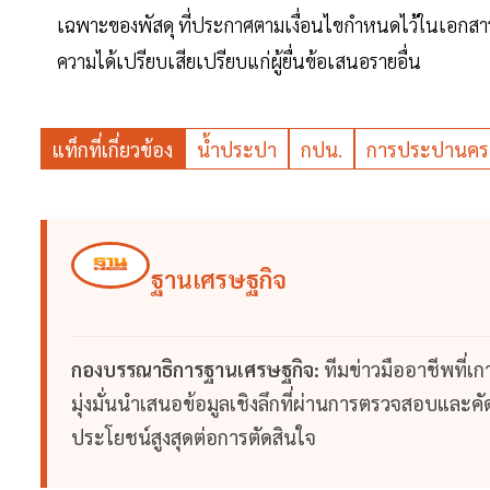
เฉพาะของพัสดุ ที่ประกาศตามเงื่อนไขกำหนดไว้ในเอกสาร
ความได้เปรียบเสียเปรียบแก่ผู้ยื่นข้อเสนอรายอื่น
แท็กที่เกี่ยวข้อง
น้ำประปา
กปน.
การประปานคร
ฐานเศรษฐกิจ
กองบรรณาธิการฐานเศรษฐกิจ:
ทีมข่าวมืออาชีพที่เ
มุ่งมั่นนำเสนอข้อมูลเชิงลึกที่ผ่านการตรวจสอบและคัดก
ประโยชน์สูงสุดต่อการตัดสินใจ