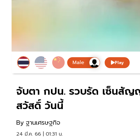
Play
จับตา กปน. รวบรัด เซ็นสัญ
สวัสดิ์ วันนี้
By
ฐานเศรษฐกิจ
24 มี.ค. 66 | 01:31 น.