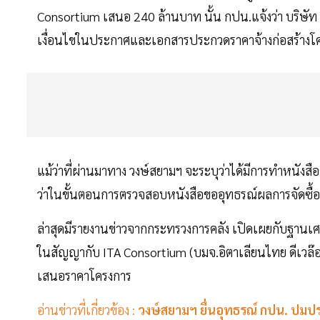
Consortium เสนอ 240 ล้านบาท นั้น กปน.แจ้งว่า บริษัท 
เงื่อนไขในประกาศและเอกสารประกวดราคาจ้างก่อสร้างโ
แม้ว่าที่ผ่านมาทาง วงษ์สยามฯ จะระบุว่าได้มีการทำหนังสือ
ว่าในขั้นตอนการตรวจสอบหนังสือขออุทธรณ์ผลการจัดซื้อจ
ล่าสุดมีรายงานข่าวจากกระทรวงการคลัง เปิดเผยกับฐานเศ
ในสัญญากับ ITA Consortium (บมจ.อิตาเลียนไทย ดีเวล๊
เสนอราคาโครงการ
อ่านข่าวที่เกี่ยวข้อง :
วงษ์สยามฯ ยื่นอุทธรณ์ กปน. ปมปร