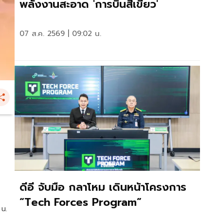
พลังงานสะอาด 'การบินสีเขียว'
07 ส.ค. 2569 | 09:02 น.
ดีอี จับมือ กลาโหม เดินหน้าโครงการ
“Tech Forces Program”
 น.