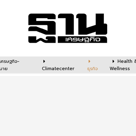
เศรษฐกิจ-
Health 
บาย
Climatecenter
ธุรกิจ
Wellness