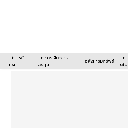
หน้า
การเงิน-การ
อสังหาริมทรัพย์
แรก
ลงทุน
นโย