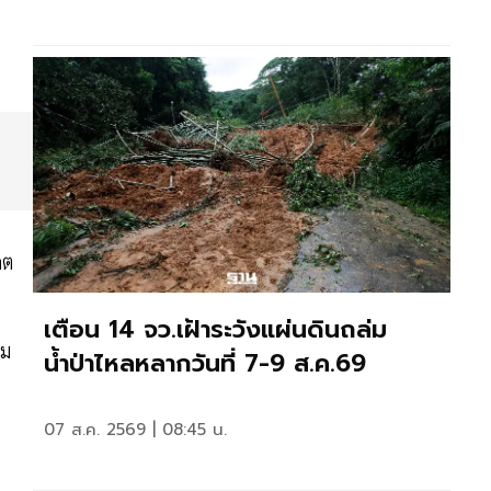
กต
เตือน 14 จว.เฝ้าระวังแผ่นดินถล่ม
าม
น้ำป่าไหลหลากวันที่ 7-9 ส.ค.69
07 ส.ค. 2569 | 08:45 น.