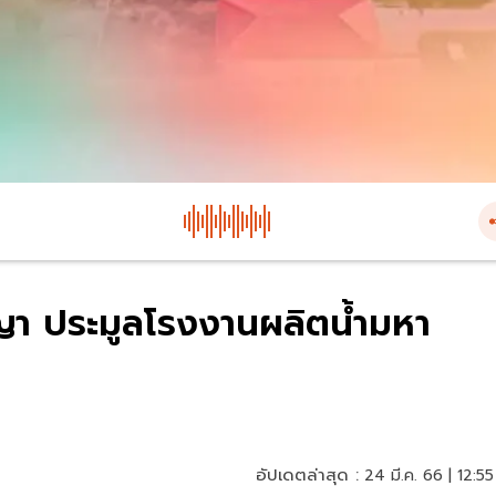
ญา ประมูลโรงงานผลิตน้ำมหา
อัปเดตล่าสุด :
24 มี.ค. 66 | 12:55