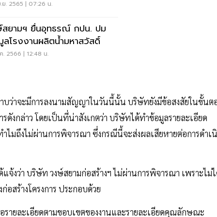
สวัสดิ์
.ย. 2565 | 07:26 น.
์สยามฯ ยื่นอุทธรณ์ กปน. ปม
มูลโรงงานผลิตน้ำมหาสวัสดิ์
.ค. 2566 | 12:48 น.
ราบว่าจะมีการลงนามสัญญาในวันนี้นั้น บริษัทยังมีข้อสงสัยในขั้น
ังกล่าว โดยเป็นที่น่าสังเกตว่า บริษัทได้ทำข้อมูลรายละเอียด
ทำไมถึงไม่ผ่านการพิจารณา ซึ่งกรณีนี้จะส่งผลเสียหายต่อการดำเน
ได้แจ้งว่า บริษัท วงษ์สยามก่อสร้างฯ ไม่ผ่านการพิจารณา เพราะไม่ไ
ก่อสร้างโครงการ ประกอบด้วย
่เสนอรายละเอียดตามขอบเขตของงานและรายละเอียดคุณลักษณะ