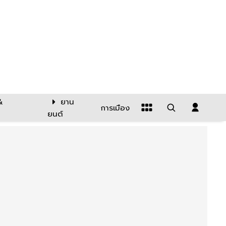
&
ยาน
การเมือง
ยนต์