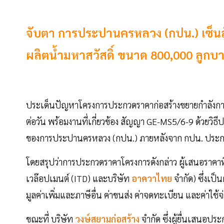
จับตา การประปานครหลวง (กปน.) เซ็น
ผลิตน้ำมหาสวัสดิ์ ขนาด 800,000 ลูกบาศ
ประเด็นปัญหาโครงการประกวดราคาก่อสร้างขยายกำลังการผ
ต่อวัน พร้อมงานที่เกี่ยวข้อง สัญญา GE-MS5/6-9 ด้วยวิธ
ของการประปานครหลวง (กปน.) ภายหลังจาก กปน. ประก
โดยสรุปว่าการประกวดราคาโครงการดังกล่าว ผู้เสนอราคาท
เวล๊อปเมนต์ (ITD) และบริษัท
อาควาไทย
จำกัด) ซึ่งเป
มูลค่าเพิ่มและภาษีอื่น ค่าขนส่ง ค่าจดทะเบียน และค่าใช้จ
ขณะที่ บริษัท
วงษ์สยามก่อสร้าง
จำกัด ซึ่งผู้ยื่นเสนอปร