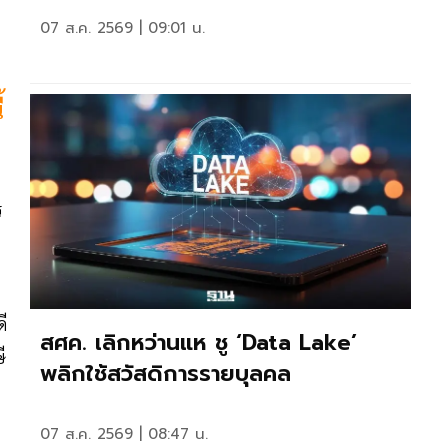
07 ส.ค. 2569 | 09:01 น.
้
ร
ี
สศค. เลิกหว่านแห ชู ‘Data Lake’
ี
พลิกใช้สวัสดิการรายบุลคล
07 ส.ค. 2569 | 08:47 น.