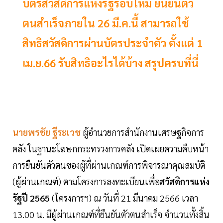
บัตรสวัสดิการแห่งรัฐรอบใหม่ ยืนยันตัว
ตนสำเร็จภายใน 26 มี.ค.นี้ สามารถใช้
สิทธิสวัสดิการผ่านบัตรประจำตัว ตั้งแต่ 1
เม.ย.66 รับสิทธิอะไรได้บ้าง สรุปครบที่นี่
นายพรชัย ฐีระเวช
ผู้อำนวยการสำนักงานเศรษฐกิจการ
คลัง ในฐานะโฆษกกระทรวงการคลัง เปิดเผยความคืบหน้า
การยืนยันตัวตนของผู้ที่ผ่านเกณฑ์การพิจารณาคุณสมบัติ
(ผู้ผ่านเกณฑ์) ตามโครงการลงทะเบียนเพื่อ
สวัสดิการแห่ง
รัฐปี 2565
(โครงการฯ) ณ วันที่ 21 มีนาคม 2566 เวลา
13.00 น. มีผู้ผ่านเกณฑ์ที่ยืนยันตัวตนสำเร็จ จำนวนทั้งสิ้น