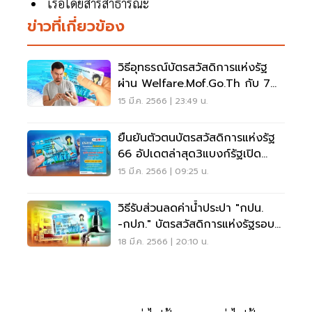
เรือโดยสารสาธารณะ
ข่าวที่เกี่ยวข้อง
วิธีอุทธรณ์บัตรสวัสดิการแห่งรัฐ
ผ่าน Welfare.mof.go.th กับ 7
หน่วยงาน
15 มี.ค. 2566 | 23:49 น.
ยืนยันตัวตนบัตรสวัสดิการแห่งรัฐ
66 อัปเดตล่าสุด3แบงก์รัฐเปิด
ทำการ
15 มี.ค. 2566 | 09:25 น.
วิธีรับส่วนลดค่าน้ำประปา "กปน.
-กปภ." บัตรสวัสดิการแห่งรัฐรอบ
ใหม่
18 มี.ค. 2566 | 20:10 น.