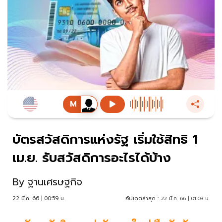
บัตรสวัสดิการแห่งรัฐ เริ่มใช้สิทธิ 1
เม.ย. รับสวัสดิการอะไรได้บ้าง
By
ฐานเศรษฐกิจ
22 มี.ค. 66 | 00:59 น.
อัปเดตล่าสุด :
22 มี.ค. 66 | 01:03 น.