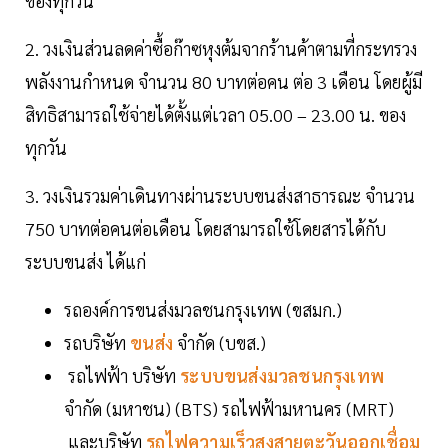
ของทุกวัน
2. วงเงินส่วนลดค่าซื้อก๊าซหุงต้มจากร้านค้าตามที่กระทรวง
พลังงานกำหนด จำนวน 80 บาทต่อคน ต่อ 3 เดือน โดยผู้มี
สิทธิสามารถใช้จ่ายได้ตั้งแต่เวลา 05.00 – 23.00 น. ของ
ทุกวัน
3. วงเงินรวมค่าเดินทางผ่านระบบขนส่งสาธารณะ จำนวน
750 บาทต่อคนต่อเดือน โดยสามารถใช้โดยสารได้กับ
ระบบขนส่ง ได้แก่
รถองค์การขนส่งมวลชนกรุงเทพ (ขสมก.)
รถบริษัท
ขนส่ง
จำกัด (บขส.)
รถไฟฟ้า บริษัท
ระบบขนส่งมวลชนกรุงเทพ
จำกัด (มหาชน) (BTS) รถไฟฟ้ามหานคร (MRT)
และบริษัท
รถไฟความเร็วสูงสายตะวันออกเชื่อม