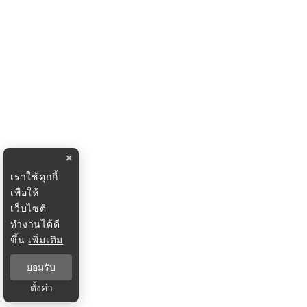
×
เราใช้คุกกี้
เพื่อให้
เว็บไซต์
ทำงานได้ดี
ขึ้น
เพิ่มเติม
ยอมรับ
ตั้งค่า