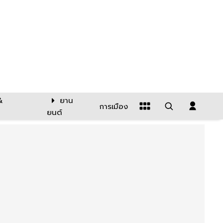
&
ยาน
การเมือง
ยนต์