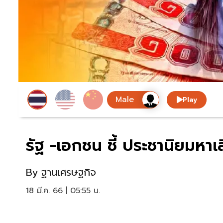
Play
รัฐ -เอกชน ชี้ ประชานิยมหาเ
By
ฐานเศรษฐกิจ
18 มี.ค. 66 | 05:55 น.