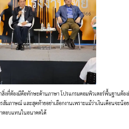
สิ่งที่ต้องมีคือทักษะด้านภาษา โปรแกรมคอมพิวเตอร์พื้นฐานต้องม
การสัมภาษณ์ และสุดท้ายอย่าเลือกงานเพราะแม้ว่าเงินเดือนจะน้อย
ค่าตอบแทนในอนาคตได้