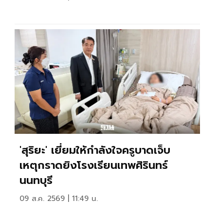
'สุริยะ' เยี่ยมให้กำลังใจครูบาดเจ็บ
เหตุกราดยิงโรงเรียนเทพศิรินทร์
นนทบุรี
09 ส.ค. 2569 | 11:49 น.