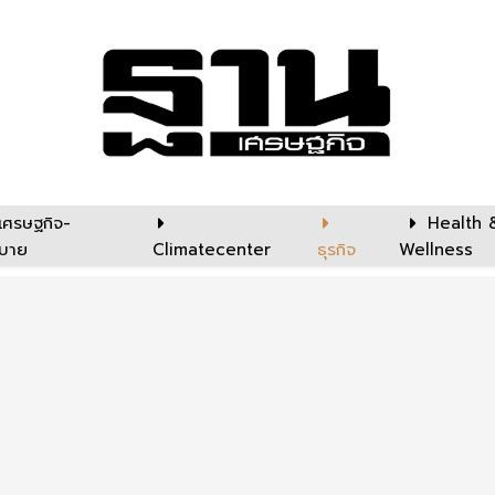
เศรษฐกิจ-
Health 
บาย
Climatecenter
ธุรกิจ
Wellness