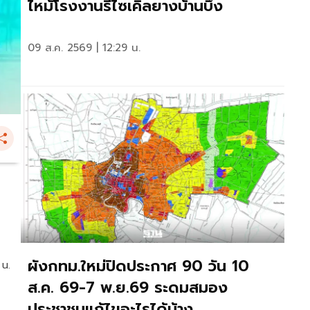
ไหม้โรงงานรีไซเคิลยางบ้านบึง
09 ส.ค. 2569 | 12:29 น.
ผังกทม.ใหม่ปิดประกาศ 90 วัน 10
 น.
ส.ค. 69-7 พ.ย.69 ระดมสมอง
ประชาชนแก้ไขอะไรได้บ้าง