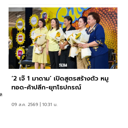
‘2 เจ๊ 1 มาดาม’ เปิดสูตรสร้างตัว หมู
ทอด-ค้าปลีก-ยุทโธปกรณ์
มด
09 ส.ค. 2569 | 10:31 น.