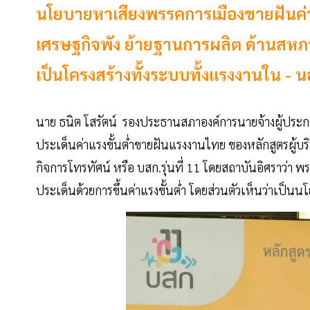
นโยบายหาเสียงพรรคการเมืองขายฝันค่า
เศรษฐกิจพัง ย้ายฐานการผลิต ด้านสหภาพ
เป็นโครงสร้างทั้งระบบทั้งแรงงานใน -
นาย ธนิต โสรัตน์ รองประธานสภาองค์การนายจ้างผู้ป
ประเด็นค่าแรงขั้นต่ำขายฝันแรงงานไทย ของหลักสูตรผู้
กิจการโทรทัศน์ หรือ บสก.รุ่นที่ 11 โดยสถาบันอิศราว่า
ประเด็นด้วยการขึ้นค่าแรงขั้นต่ำ โดยส่วนตัวเห็นว่าเป็นน