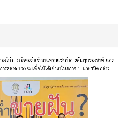
ปาท่องโก๋ การเมืองอย่าเข้ามาแทรกแซงทำลายต้นทุนของชาติ และ
ใช้การตลาด 100 % เพื่อให้ได้เข้ามาในสภาฯ “ นายธนิต กล่าว