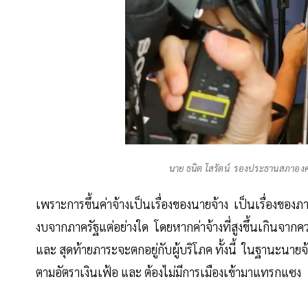
นาย ธนิต โสรัตน์ รองประธานสภาอง
เพราะการขึ้นค่าจ้างเป็นเรื่องของนายจ้าง เป็นเรื่องของ
งบจากภาครัฐแต่อย่างใด โดยหากค่าจ้างที่สูงขึ้นเกินจาก
และ สุดท้ายภาระจะตกอยู่กับผู้บริโภค ทั้งนี้ ในฐานะนายจ้า
ตามอัตราเงินเฟ้อ และ ต้องไม่มีการเมืองเข้ามาแทรกแซง