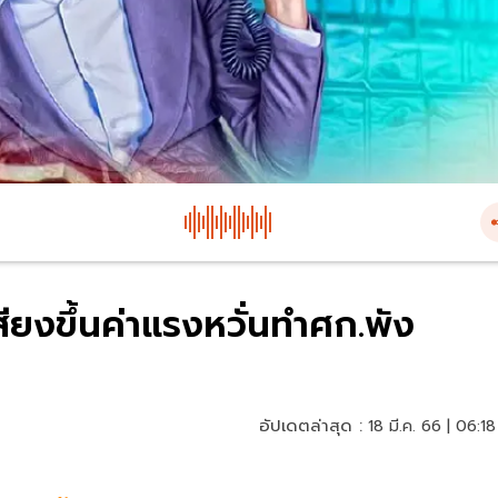
สียงขึ้นค่าแรงหวั่นทำศก.พัง
อัปเดตล่าสุด :
18 มี.ค. 66 | 06:18